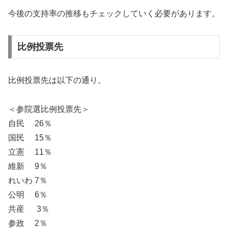
今後の支持率の推移もチェックしていく必要があります。
比例投票先
比例投票先は以下の通り。
＜参院選比例投票先＞
自民 26％
国民 15％
立憲 11％
維新 9％
れいわ 7％
公明 6％
共産 3％
参政 2％