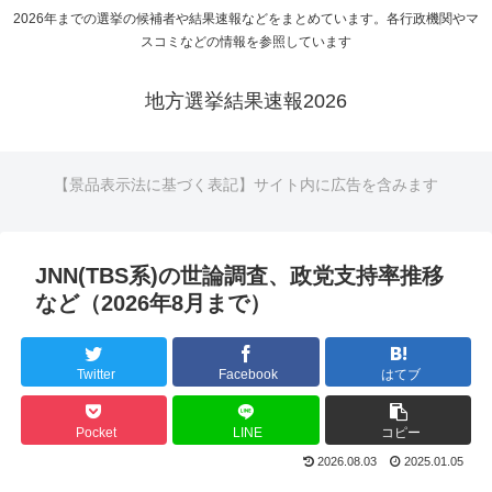
2026年までの選挙の候補者や結果速報などをまとめています。各行政機関やマ
スコミなどの情報を参照しています
地方選挙結果速報2026
【景品表示法に基づく表記】サイト内に広告を含みます
JNN(TBS系)の世論調査、政党支持率推移
など（2026年8月まで）
Twitter
Facebook
はてブ
Pocket
LINE
コピー
2026.08.03
2025.01.05