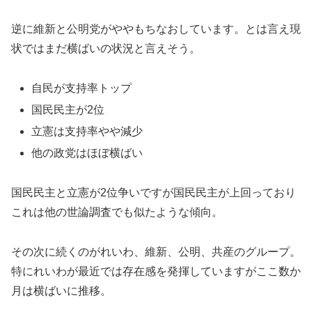
逆に維新と公明党がややもちなおしています。とは言え現
状ではまだ横ばいの状況と言えそう。
自民が支持率トップ
国民民主が2位
立憲は支持率やや減少
他の政党はほぼ横ばい
国民民主と立憲が2位争いですが国民民主が上回っており
これは他の世論調査でも似たような傾向。
その次に続くのがれいわ、維新、公明、共産のグループ。
特にれいわが最近では存在感を発揮していますがここ数か
月は横ばいに推移。