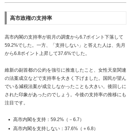
高市政権の支持率
高市内閣の支持率が前月の調査から6.7ポイント下落して
59.2%でした。一方、「支持しない」と答えた人は、先月
から6.8ポイント上昇して37.6%でした。
維新の副首都の公約を強引に推進したこと、女性天皇関連
の法案成立などで支持率を大きく下げました。国民が望ん
でいる減税法案が成立しなかったことも大きい。後回しに
された印象があったのでしょう。今後の支持率の推移にも
注目です。
高市内閣を支持：59.2%（－6.7）
高市内閣を支持しない：37.6%（＋6.8）