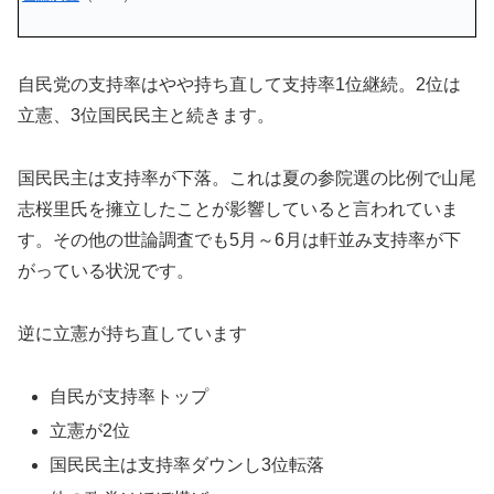
自民党の支持率はやや持ち直して支持率1位継続。2位は
立憲、3位国民民主と続きます。
国民民主は支持率が下落。これは夏の参院選の比例で山尾
志桜里氏を擁立したことが影響していると言われていま
す。その他の世論調査でも5月～6月は軒並み支持率が下
がっている状況です。
逆に立憲が持ち直しています
自民が支持率トップ
立憲が2位
国民民主は支持率ダウンし3位転落