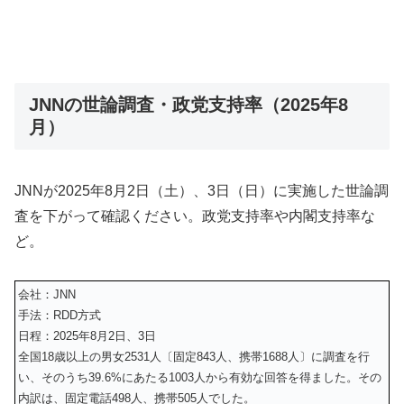
JNNの世論調査・政党支持率（2025年8
月）
JNNが
2025年8月2日（土）、3日（日）
に実施した世論調
査を下がって確認ください。政党支持率や内閣支持率な
ど。
会社：JNN
手法：RDD方式
日程：2025年8月2日、3日
全国18歳以上の男女2531人〔固定843人、携帯1688人〕に調査を行
い、そのうち39.6%にあたる1003人から有効な回答を得ました。その
内訳は、固定電話498人、携帯505人でした。