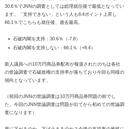
30.6％でJNNの調査としては総理就任後で最低となってい
ます。「支持できない」という人も8.4ポイント上昇し
66.1％でこちらも就任後、過去最高。
石破内閣を支持：30.6％（-7.8）
石破内閣を支持しない：66.1％（+8.4）
新人議員への10万円商品券配布が報道されたのちは各社
の世論調査で石破政権の支持率が落ちており今回も同様の
傾向となっています。
（前回のJNNの世論調査は10万円商品券問題の前でし
た。今回のJNN世論調査は問題が出てから初めての世論調
査になります）
更に下がるのか、下げ止まるのか？今後の支持率の推移に