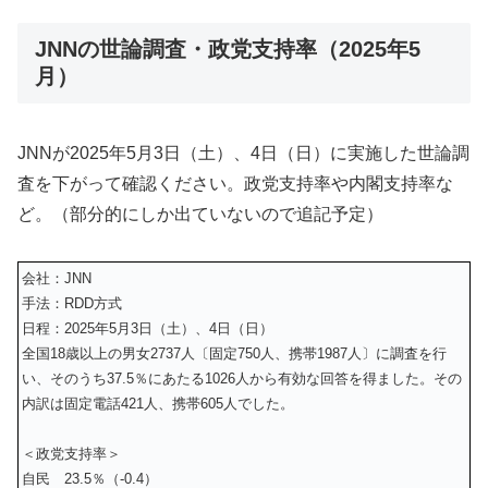
JNNの世論調査・政党支持率（2025年5
月）
JNNが
2025年5
月3日（土）、4日（日）
に実施した世論調
査を下がって確認ください。政党支持率や内閣支持率な
ど。（部分的にしか出ていないので追記予定）
会社：JNN
手法：RDD方式
日程：2025年5月3日（土）、4日（日）
全国18歳以上の男女2737人〔固定750人、携帯1987人〕に調査を行
い、そのうち37.5％にあたる1026人から有効な回答を得ました。その
内訳は固定電話421人、携帯605人でした。
＜政党支持率＞
自民 23.5％（-0.4）