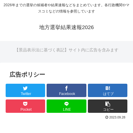
2026年までの選挙の候補者や結果速報などをまとめています。各行政機関やマ
スコミなどの情報を参照しています
地方選挙結果速報2026
【景品表示法に基づく表記】サイト内に広告を含みます
広告ポリシー
Twitter
Facebook
はてブ
Pocket
LINE
コピー
2023.09.28