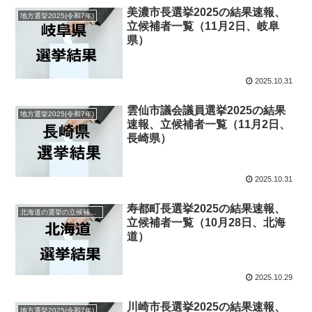
美濃市長選挙2025の結果速報、
地方選挙2025(令和7年)
立候補者一覧（11月2日、岐阜
県）
2025.10.31
雲仙市議会議員選挙2025の結果
地方選挙2025(令和7年)
速報、立候補者一覧（11月2日、
長崎県）
2025.10.31
寿都町長選挙2025の結果速報、
北海道の選挙の立候補者と結果速報一覧
立候補者一覧（10月28日、北海
道）
2025.10.29
川崎市長選挙2025の結果速報、
地方選挙2025(令和7年)