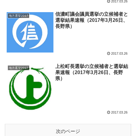
2017.03.26
信濃町議会議員選挙の立候補者と
地方選挙2017
選挙結果速報（2017年3月26日、
長野県）
2017.03.26
上松町長選挙の立候補者と選挙結
地方選挙2017
果速報（2017年3月26日、長野
県）
2017.03.26
次のページ