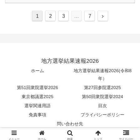
次
1
2
3
…
7
へ
地方選挙結果速報2026
ホーム
地方選挙結果速報2026(令和8
年）
第51回衆院選挙2026
第27回参院選2025
東京都議選2025
第50回衆院選挙2024
選挙関連用語
目次
免責事項
プライバシーポリシー
問い合わせ先
© 2010 地方選挙結果速報2026.
メニュー
ホーム
検索
トップ
サイドバー