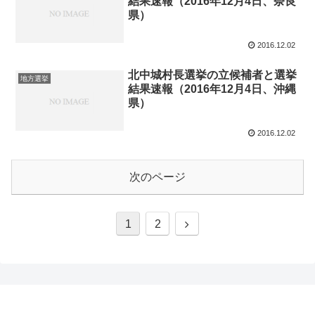
結果速報（2016年12月4日、奈良
県）
2016.12.02
北中城村長選挙の立候補者と選挙
地方選挙
結果速報（2016年12月4日、沖縄
県）
2016.12.02
次のページ
次
1
2
へ