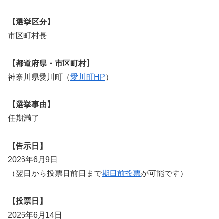
【選挙区分】
市区町村長
【都道府県・市区町村】
神奈川県愛川町（
愛川町HP
）
【選挙事由】
任期満了
【告示日】
2026年6月9日
（翌日から投票日前日まで
期日前投票
が可能です）
【投票日】
2026年6月14日