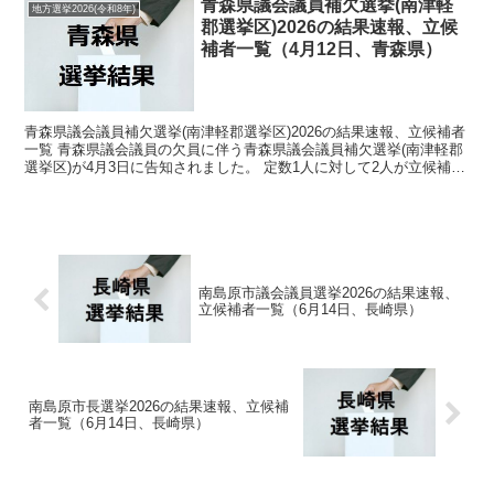
青森県議会議員補欠選挙(南津軽
地方選挙2026(令和8年)
郡選挙区)2026の結果速報、立候
補者一覧（4月12日、青森県）
青森県議会議員補欠選挙(南津軽郡選挙区)2026の結果速報、立候補者
一覧 青森県議会議員の欠員に伴う青森県議会議員補欠選挙(南津軽郡
選挙区)が4月3日に告知されました。 定数1人に対して2人が立候補し
ています。 4月12日に投開票の予定です...
南島原市議会議員選挙2026の結果速報、
立候補者一覧（6月14日、長崎県）
南島原市長選挙2026の結果速報、立候補
者一覧（6月14日、長崎県）