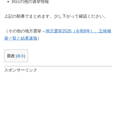
同日の他の選挙情報
上記の順番でまとめます。少し下がって確認ください。
（その他の地方選挙→
地方選挙2026（令和8年）、立候補
者一覧と結果速報
）
目次
[
表示
]
スポンサーリンク