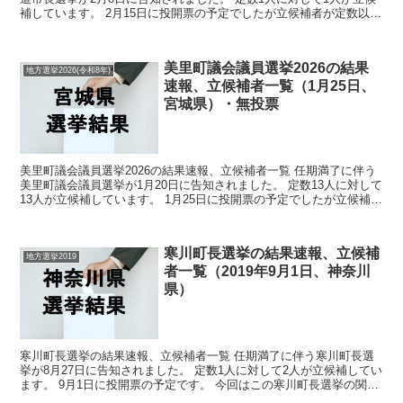
補しています。 2月15日に投開票の予定でしたが立候補者が定数以下
だったので無投票での当選が確定しています。...
美里町議会議員選挙2026の結果
地方選挙2026(令和8年)
速報、立候補者一覧（1月25日、
宮城県）・無投票
美里町議会議員選挙2026の結果速報、立候補者一覧 任期満了に伴う
美里町議会議員選挙が1月20日に告知されました。 定数13人に対して
13人が立候補しています。 1月25日に投開票の予定でしたが立候補者
が定数以下だったので無投票での当選が確...
寒川町長選挙の結果速報、立候補
地方選挙2019
者一覧（2019年9月1日、神奈川
県）
寒川町長選挙の結果速報、立候補者一覧 任期満了に伴う寒川町長選
挙が8月27日に告知されました。 定数1人に対して2人が立候補してい
ます。 9月1日に投開票の予定です。 今回はこの寒川町長選挙の関連
情報になります。 選挙概要 立候補者 ...