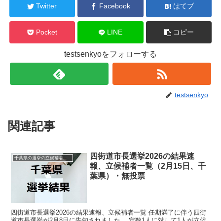
Twitter
Facebook
はてブ
Pocket
LINE
コピー
testsenkyoをフォローする
testsenkyo
関連記事
四街道市長選挙2026の結果速
千葉県の選挙の立候補者と結果速報一覧
報、立候補者一覧（2月15日、千
葉県）・無投票
四街道市長選挙2026の結果速報、立候補者一覧 任期満了に伴う四街
道市長選挙が2月8日に告知されました。 定数1人に対して1人が立候