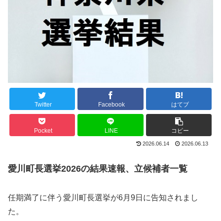
Twitter
Facebook
はてブ
Pocket
LINE
コピー
2026.06.14
2026.06.13
愛川町長選挙2026の結果速報、立候補者一覧
任期満了に伴う愛川町長選挙が6月9日に告知されまし
た。