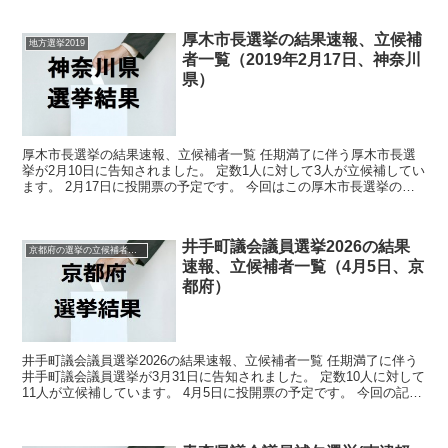
厚木市長選挙の結果速報、立候補
地方選挙2019
者一覧（2019年2月17日、神奈川
県）
厚木市長選挙の結果速報、立候補者一覧 任期満了に伴う厚木市長選
挙が2月10日に告知されました。 定数1人に対して3人が立候補してい
ます。 2月17日に投開票の予定です。 今回はこの厚木市長選挙の関
連情報になります。 選挙概要 立候補者...
井手町議会議員選挙2026の結果
京都府の選挙の立候補者と結果速報一覧
速報、立候補者一覧（4月5日、京
都府）
井手町議会議員選挙2026の結果速報、立候補者一覧 任期満了に伴う
井手町議会議員選挙が3月31日に告知されました。 定数10人に対して
11人が立候補しています。 4月5日に投開票の予定です。 今回の記事
はこの井手町議会議員選挙の立候補者、選...