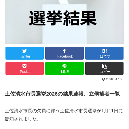
Twitter
Facebook
はてブ
Pocket
LINE
コピー
2026.01.16
土佐清水市長選挙2026の結果速報、立候補者一覧
土佐清水市長の欠員に伴う土佐清水市長選挙が1月11日に
告知されました。