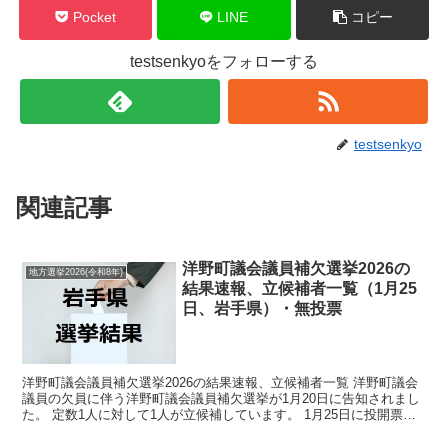
Pocket
LINE
コピー
testsenkyoをフォローする
testsenkyo
関連記事
洋野町議会議員補欠選挙2026の
地方選挙2026(令和8年)
結果速報、立候補者一覧（1月25
日、岩手県）・無投票
洋野町議会議員補欠選挙2026の結果速報、立候補者一覧 洋野町議会
議員の欠員に伴う洋野町議会議員補欠選挙が1月20日に告知されまし
た。 定数1人に対して1人が立候補しています。 1月25日に投開票の
予定でしたが立候補者が定数以下だったので無...