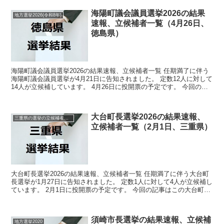
海陽町議会議員選挙2026の結果
地方選挙2026(令和8年)
速報、立候補者一覧（4月26日、
徳島県）
海陽町議会議員選挙2026の結果速報、立候補者一覧 任期満了に伴う
海陽町議会議員選挙が4月21日に告知されました。 定数12人に対して
14人が立候補しています。 4月26日に投開票の予定です。 今回の記
事はこの海陽町議会議員選挙の立候補者、...
大台町長選挙2026の結果速報、
三重県の選挙の立候補者と結果速報一覧
立候補者一覧（2月1日、三重県）
大台町長選挙2026の結果速報、立候補者一覧 任期満了に伴う大台町
長選挙が1月27日に告知されました。 定数1人に対して4人が立候補し
ています。 2月1日に投開票の予定です。 今回の記事はこの大台町長
選挙の立候補者、選挙結果速報情報をまとめ...
須崎市長選挙の結果速報、立候補
地方選挙2020