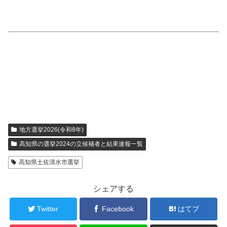
地方選挙2026(令和8年)
高知県の選挙2024の立候補者と結果速報一覧
高知県土佐清水市選挙
シェアする
Twitter
Facebook
はてブ