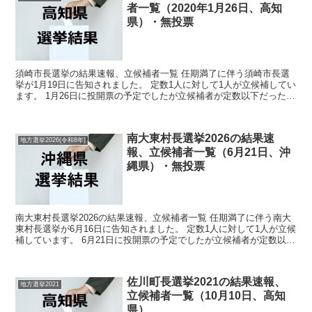
者一覧（2020年1月26日、高知
県）・無投票
須崎市長選挙の結果速報、立候補者一覧 任期満了に伴う須崎市長選
挙が1月19日に告知されました。 定数1人に対して1人が立候補してい
ます。 1月26日に投開票の予定でしたが立候補者が定数以下だったの
で無投票での当選が確定しています。 今回はこ...
南大東村長選挙2026の結果速
地方選挙2026(令和8年)
報、立候補者一覧（6月21日、沖
縄県）・無投票
南大東村長選挙2026の結果速報、立候補者一覧 任期満了に伴う南大
東村長選挙が6月16日に告知されました。 定数1人に対して1人が立候
補しています。 6月21日に投開票の予定でしたが立候補者が定数以下
だったので無投票での当選が確定しています...
佐川町長選挙2021の結果速報、
地方選挙2021
立候補者一覧（10月10日、高知
県）