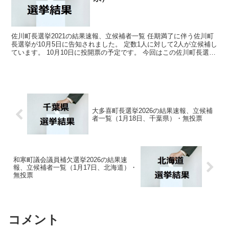
佐川町長選挙2021の結果速報、立候補者一覧 任期満了に伴う佐川町
長選挙が10月5日に告知されました。 定数1人に対して2人が立候補し
ています。 10月10日に投開票の予定です。 今回はこの佐川町長選挙
の関連情報になります。 選挙概要 ...
大多喜町長選挙2026の結果速報、立候補
者一覧（1月18日、千葉県）・無投票
和寒町議会議員補欠選挙2026の結果速
報、立候補者一覧（1月17日、北海道）・
無投票
コメント