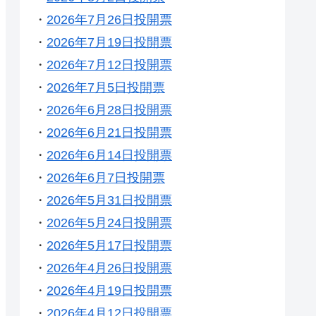
・
2026年7月26日投開票
・
2026年7月19日投開票
・
2026年7月12日投開票
・
2026年7月5日投開票
・
2026年6月28日投開票
・
2026年6月21日投開票
・
2026年6月14日投開票
・
2026年6月7日投開票
・
2026年5月31日投開票
・
2026年5月24日投開票
・
2026年5月17日投開票
・
2026年4月26日投開票
・
2026年4月19日投開票
・
2026年4月12日投開票