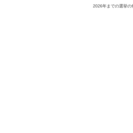
2026年までの選