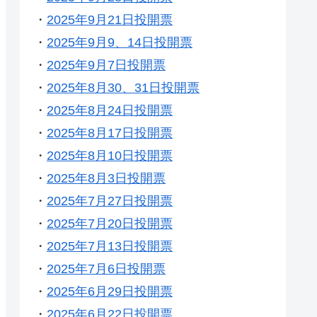
・
2025年9月21日投開票
・
2025年9月9、14日投開票
・
2025年9月7日投開票
・
2025年8月30、31日投開票
・
2025年8月24日投開票
・
2025年8月17日投開票
・
2025年8月10日投開票
・
2025年8月3日投開票
・
2025年7月27日投開票
・
2025年7月20日投開票
・
2025年7月13日投開票
・
2025年7月6日投開票
・
2025年6月29日投開票
・
2025年6月22日投開票