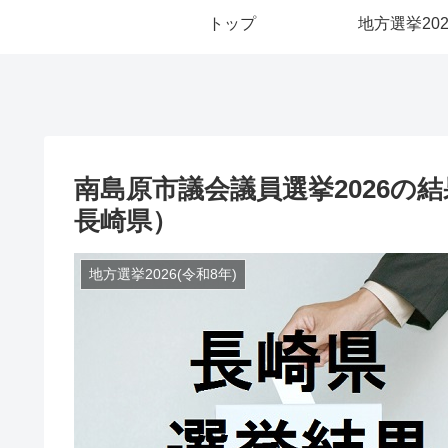
トップ
地方選挙202
南島原市議会議員選挙2026の
長崎県）
地方選挙2026(令和8年)