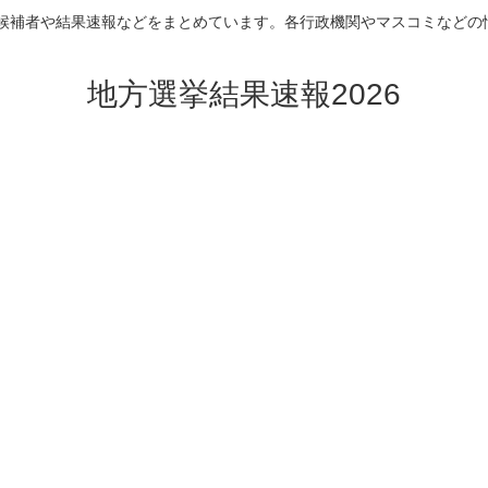
挙の候補者や結果速報などをまとめています。各行政機関やマスコミなどの
地方選挙結果速報2026