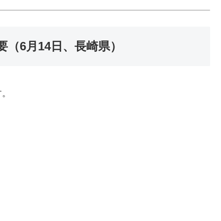
要（6月14日、長崎県）
す。