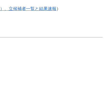
8年）、立候補者一覧と結果速報
）