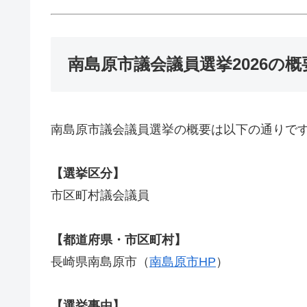
南島原市議会議員選挙2026の概
南島原市議会議員選挙の概要は以下の通りで
【選挙区分】
市区町村議会議員
【都道府県・市区町村】
長崎県南島原市（
南島原市HP
）
【選挙事由】