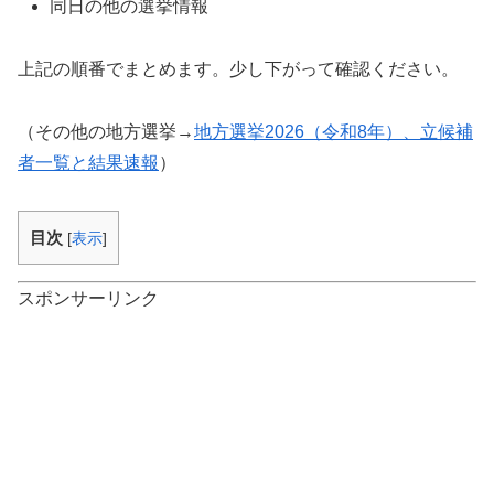
同日の他の選挙情報
上記の順番でまとめます。少し下がって確認ください。
（その他の地方選挙→
地方選挙2026（令和8年）、立候補
者一覧と結果速報
）
目次
[
表示
]
スポンサーリンク