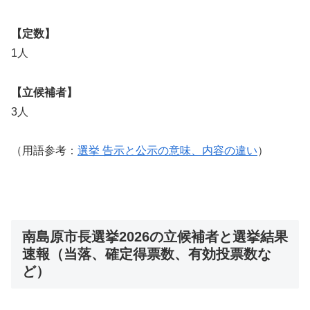
【定数】
1人
【立候補者】
3人
（用語参考：
選挙 告示と公示の意味、内容の違い
）
南島原市長選挙2026の立候補者と選挙結果
速報（当落、確定得票数、有効投票数な
ど）