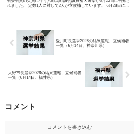
議会議員の欠員に伴う八郎潟町議会議員補欠選挙が6月23日に告知さ
れました。 定数1人に対して2人が立候補しています。 6月28日に投
開票の予定です。 今回の記事はこの八郎潟町...
愛川町長選挙2026の結果速報、立候補者
一覧（6月14日、神奈川県）
大野市長選挙2026の結果速報、立候補者
一覧（6月14日、福井県）
コメント
コメントを書き込む