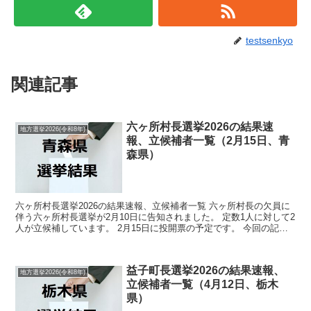
testsenkyo
関連記事
六ヶ所村長選挙2026の結果速
地方選挙2026(令和8年)
報、立候補者一覧（2月15日、青
森県）
六ヶ所村長選挙2026の結果速報、立候補者一覧 六ヶ所村長の欠員に
伴う六ヶ所村長選挙が2月10日に告知されました。 定数1人に対して2
人が立候補しています。 2月15日に投開票の予定です。 今回の記事
はこの六ヶ所村長選挙の立候補者、選挙結果...
益子町長選挙2026の結果速報、
地方選挙2026(令和8年)
立候補者一覧（4月12日、栃木
県）