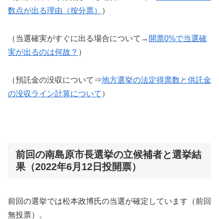
数点が出る理由（按分票）
）
（当選確実がすぐに出る場合について→
開票0%で当選確
実が出るのは何故？
）
（預託金の没収について⇒
地方選挙の法定得票数と供託金
の没収ライン計算について
）
前回の南島原市長選挙の立候補者と選挙結
果（2022年6月12日投開票）
前回の選挙では松本政博氏の当選が確定しています（前回
無投票）。