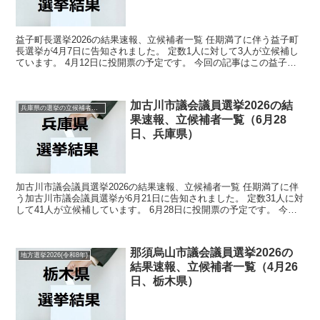
益子町長選挙2026の結果速報、立候補者一覧 任期満了に伴う益子町
長選挙が4月7日に告知されました。 定数1人に対して3人が立候補し
ています。 4月12日に投開票の予定です。 今回の記事はこの益子町
長選挙の立候補者、選挙結果速報情報をまとめ...
加古川市議会議員選挙2026の結
兵庫県の選挙の立候補者と結果速報一覧
果速報、立候補者一覧（6月28
日、兵庫県）
加古川市議会議員選挙2026の結果速報、立候補者一覧 任期満了に伴
う加古川市議会議員選挙が6月21日に告知されました。 定数31人に対
して41人が立候補しています。 6月28日に投開票の予定です。 今回
の記事はこの加古川市議会議員選挙の立候...
那須烏山市議会議員選挙2026の
地方選挙2026(令和8年)
結果速報、立候補者一覧（4月26
日、栃木県）