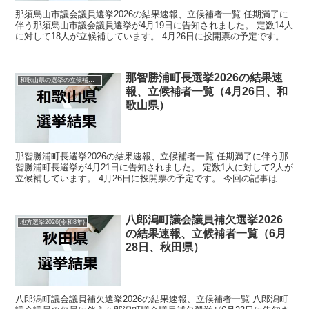
那須烏山市議会議員選挙2026の結果速報、立候補者一覧 任期満了に
伴う那須烏山市議会議員選挙が4月19日に告知されました。 定数14人
に対して18人が立候補しています。 4月26日に投開票の予定です。
今回の記事はこの那須烏山市議会議員選挙...
那智勝浦町長選挙2026の結果速
和歌山県の選挙の立候補者と結果速報一覧
報、立候補者一覧（4月26日、和
歌山県）
那智勝浦町長選挙2026の結果速報、立候補者一覧 任期満了に伴う那
智勝浦町長選挙が4月21日に告知されました。 定数1人に対して2人が
立候補しています。 4月26日に投開票の予定です。 今回の記事はこ
の那智勝浦町長選挙の立候補者、選挙結果速...
八郎潟町議会議員補欠選挙2026
地方選挙2026(令和8年)
の結果速報、立候補者一覧（6月
28日、秋田県）
八郎潟町議会議員補欠選挙2026の結果速報、立候補者一覧 八郎潟町