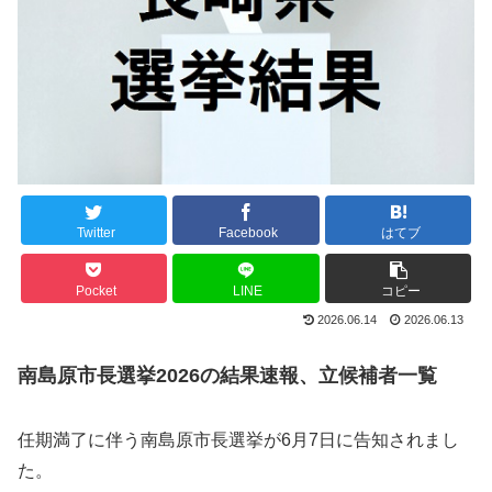
Twitter
Facebook
はてブ
Pocket
LINE
コピー
2026.06.14
2026.06.13
南島原市長選挙2026の結果速報、立候補者一覧
任期満了に伴う南島原市長選挙が6月7日に告知されまし
た。