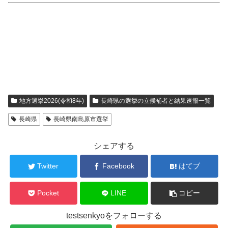
地方選挙2026(令和8年)
長崎県の選挙の立候補者と結果速報一覧
長崎県
長崎県南島原市選挙
シェアする
Twitter
Facebook
はてブ
Pocket
LINE
コピー
testsenkyoをフォローする