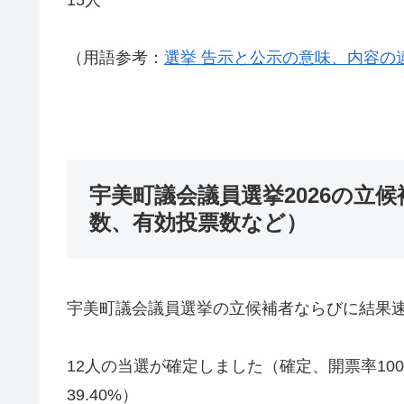
（用語参考：
選挙 告示と公示の意味、内容の
宇美町議会議員選挙2026の立
数、有効投票数など）
宇美町議会議員選挙の立候補者ならびに結果
12人の当選が確定しました（確定、開票率10
39.40%）