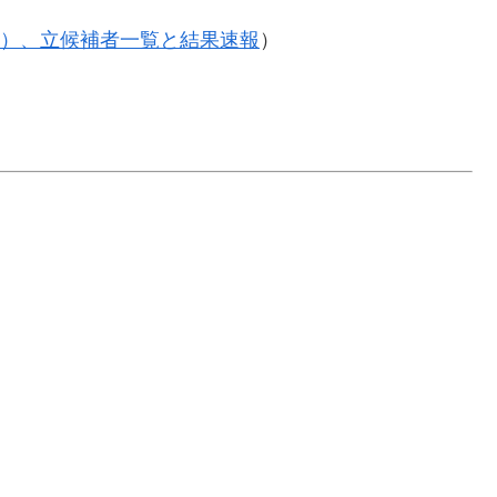
8年）、立候補者一覧と結果速報
）