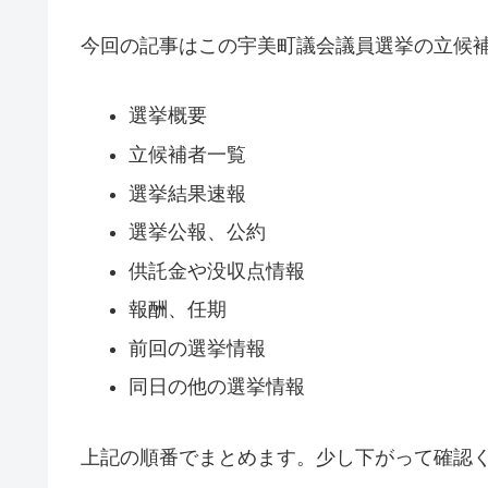
今回の記事はこの宇美町議会議員選挙の立候
選挙概要
立候補者一覧
選挙結果速報
選挙公報、公約
供託金や没収点情報
報酬、任期
前回の選挙情報
同日の他の選挙情報
上記の順番でまとめます。少し下がって確認