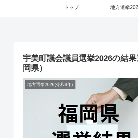
トップ
地方選挙202
宇美町議会議員選挙2026の結
岡県）
地方選挙2026(令和8年)