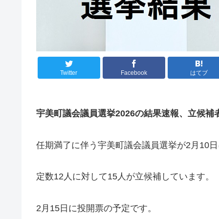
Twitter
Facebook
はてブ
宇美町議会議員選挙2026の結果速報、立候補
任期満了に伴う宇美町議会議員選挙が2月10
定数12人に対して15人が立候補しています。
2月15日に投開票の予定です。