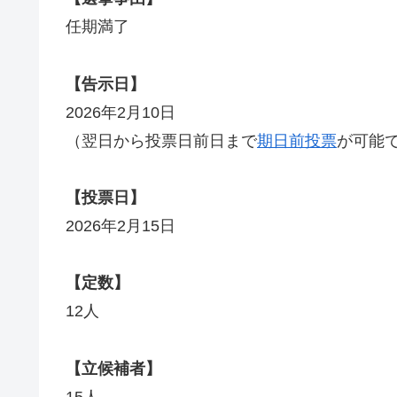
任期満了
【告示日】
2026年2月10日
（翌日から投票日前日まで
期日前投票
が可能
【投票日】
2026年2月15日
【定数】
12人
【立候補者】
15人