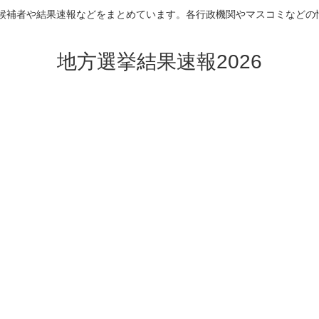
挙の候補者や結果速報などをまとめています。各行政機関やマスコミなどの
地方選挙結果速報2026