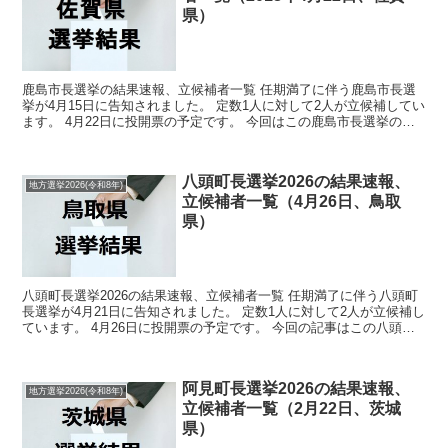
県）
鹿島市長選挙の結果速報、立候補者一覧 任期満了に伴う鹿島市長選
挙が4月15日に告知されました。 定数1人に対して2人が立候補してい
ます。 4月22日に投開票の予定です。 今回はこの鹿島市長選挙の関
連情報になります。 選挙概要 立候補者...
八頭町長選挙2026の結果速報、
地方選挙2026(令和8年)
立候補者一覧（4月26日、鳥取
県）
八頭町長選挙2026の結果速報、立候補者一覧 任期満了に伴う八頭町
長選挙が4月21日に告知されました。 定数1人に対して2人が立候補し
ています。 4月26日に投開票の予定です。 今回の記事はこの八頭町
長選挙の立候補者、選挙結果速報情報をまと...
阿見町長選挙2026の結果速報、
地方選挙2026(令和8年)
立候補者一覧（2月22日、茨城
県）