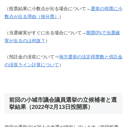
（投票結果に小数点が出る場合について→
選挙の得票に小
数点が出る理由（按分票）
）
（当選確実がすぐに出る場合について→
開票0%で当選確
実が出るのは何故？
）
（預託金の没収について⇒
地方選挙の法定得票数と供託金
の没収ライン計算について
）
前回の小城市議会議員選挙の立候補者と選
挙結果（2022年2月13日投開票）