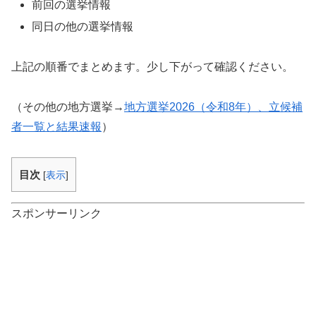
前回の選挙情報
同日の他の選挙情報
上記の順番でまとめます。少し下がって確認ください。
（その他の地方選挙→
地方選挙2026（令和8年）、立候補
者一覧と結果速報
）
目次
[
表示
]
スポンサーリンク