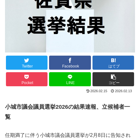
Twitter
Facebook
はてブ
Pocket
LINE
コピー
2026.02.15
2026.02.13
小城市議会議員選挙2026の結果速報、立候補者一
覧
任期満了に伴う小城市議会議員選挙が2月8日に告知され