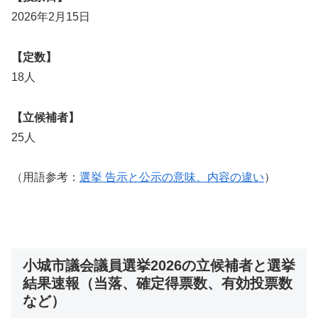
2026年2月15日
【定数】
18人
【立候補者】
25人
（用語参考：
選挙 告示と公示の意味、内容の違い
）
小城市議会議員選挙2026の立候補者と選挙
結果速報（当落、確定得票数、有効投票数
など）