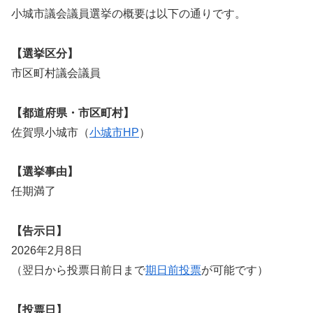
小城市議会議員選挙の概要は以下の通りです。
【選挙区分】
市区町村議会議員
【都道府県・市区町村】
佐賀県小城市（
小城市HP
）
【選挙事由】
任期満了
【告示日】
2026年2月8日
（翌日から投票日前日まで
期日前投票
が可能です）
【投票日】