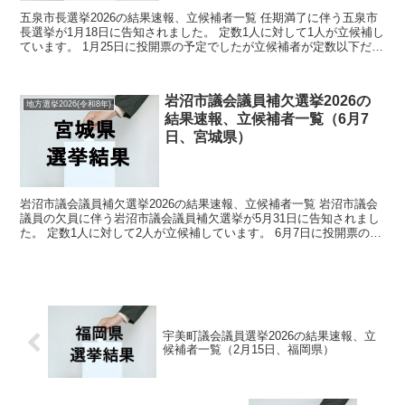
五泉市長選挙2026の結果速報、立候補者一覧 任期満了に伴う五泉市
長選挙が1月18日に告知されました。 定数1人に対して1人が立候補し
ています。 1月25日に投開票の予定でしたが立候補者が定数以下だっ
たので無投票での当選が確定しています。 ...
岩沼市議会議員補欠選挙2026の
地方選挙2026(令和8年)
結果速報、立候補者一覧（6月7
日、宮城県）
岩沼市議会議員補欠選挙2026の結果速報、立候補者一覧 岩沼市議会
議員の欠員に伴う岩沼市議会議員補欠選挙が5月31日に告知されまし
た。 定数1人に対して2人が立候補しています。 6月7日に投開票の予
定です。 今回の記事はこの岩沼市議会議員補...
宇美町議会議員選挙2026の結果速報、立
候補者一覧（2月15日、福岡県）