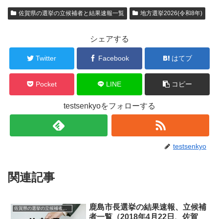
佐賀県の選挙の立候補者と結果速報一覧
地方選挙2026(令和8年)
シェアする
Twitter
Facebook
はてブ
Pocket
LINE
コピー
testsenkyoをフォローする
testsenkyo
関連記事
鹿島市長選挙の結果速報、立候補
佐賀県の選挙の立候補者と結果速報一覧
者一覧（2018年4月22日、佐賀