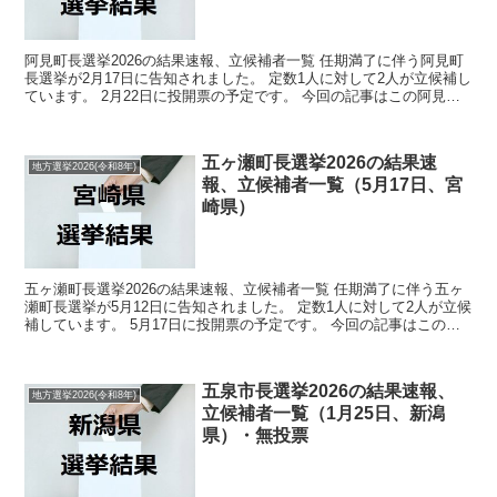
阿見町長選挙2026の結果速報、立候補者一覧 任期満了に伴う阿見町
長選挙が2月17日に告知されました。 定数1人に対して2人が立候補し
ています。 2月22日に投開票の予定です。 今回の記事はこの阿見町
長選挙の立候補者、選挙結果速報情報をまと...
五ヶ瀬町長選挙2026の結果速
地方選挙2026(令和8年)
報、立候補者一覧（5月17日、宮
崎県）
五ヶ瀬町長選挙2026の結果速報、立候補者一覧 任期満了に伴う五ヶ
瀬町長選挙が5月12日に告知されました。 定数1人に対して2人が立候
補しています。 5月17日に投開票の予定です。 今回の記事はこの五
ヶ瀬町長選挙の立候補者、選挙結果速報情報...
五泉市長選挙2026の結果速報、
地方選挙2026(令和8年)
立候補者一覧（1月25日、新潟
県）・無投票