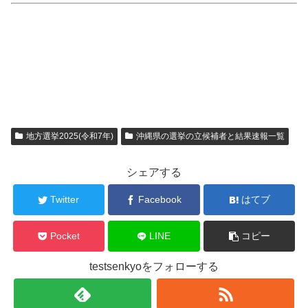
地方選挙2025(令和7年)
沖縄県の選挙の立候補者と結果速報一覧
シェアする
Twitter
Facebook
はてブ
Pocket
LINE
コピー
testsenkyoをフォローする