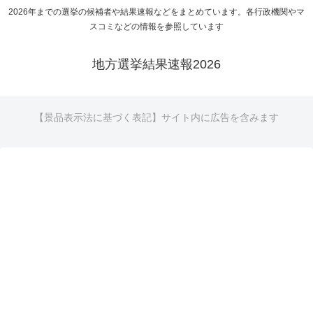
2026年までの選挙の候補者や結果速報などをまとめています。各行政機関やマ
スコミなどの情報を参照しています
地方選挙結果速報2026
【景品表示法に基づく表記】サイト内に広告を含みます