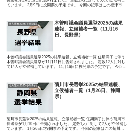
長選挙が2月2日に告知されました。 定数1人に対して5人が立候補し
ています。 2月9日に投開票の予定です。 今回の記事はこの福津市長
選挙の立候補者、選挙結果速報情報をまとめて...
木曽町議会議員選挙2025の結果
地方選挙2025(令和7年)
速報、立候補者一覧（11月16
日、長野県）
木曽町議会議員選挙2025の結果速報、立候補者一覧 任期満了に伴う
木曽町議会議員選挙が11月11日に告知されました。 定数12人に対し
て14人が立候補しています。 11月16日に投開票の予定です。 今回の
記事はこの木曽町議会議員選挙の立候補...
菊川市長選挙2025の結果速報、
地方選挙2025(令和7年)
立候補者一覧（1月26日、静岡
県）
菊川市長選挙2025の結果速報、立候補者一覧 任期満了に伴う菊川市
長選挙が1月19日に告知されました。 定数1人に対して2人が立候補し
ています。 1月26日に投開票の予定です。 今回の記事はこの菊川市
長選挙の立候補者、選挙結果速報情報をまと...