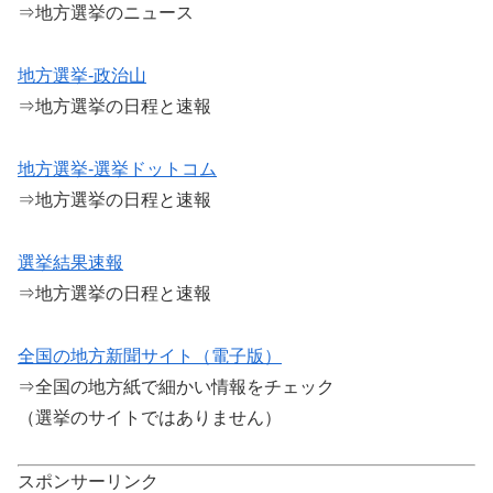
⇒地方選挙のニュース
地方選挙-政治山
⇒地方選挙の日程と速報
地方選挙-選挙ドットコム
⇒地方選挙の日程と速報
選挙結果速報
⇒地方選挙の日程と速報
全国の地方新聞サイト（電子版）
⇒全国の地方紙で細かい情報をチェック
（選挙のサイトではありません）
スポンサーリンク