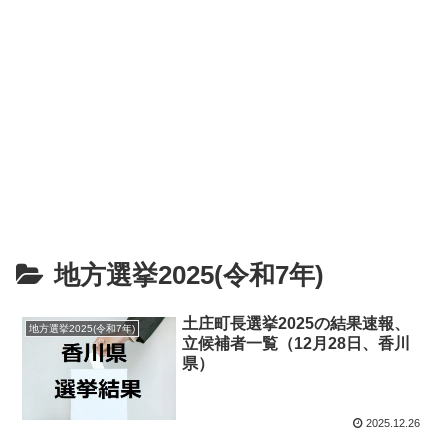
地方選挙2025(令和7年)
土庄町長選挙2025の結果速報、
地方選挙2025(令和7年)
立候補者一覧（12月28日、香川
県）
2025.12.26