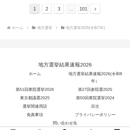
次
1
2
3
…
101
へ
ホーム
地方選挙
地方選挙2025(令和7年)
地方選挙結果速報2026
ホーム
地方選挙結果速報2026(令和8
年）
第51回衆院選挙2026
第27回参院選2025
東京都議選2025
第50回衆院選挙2024
選挙関連用語
目次
免責事項
プライバシーポリシー
問い合わせ先