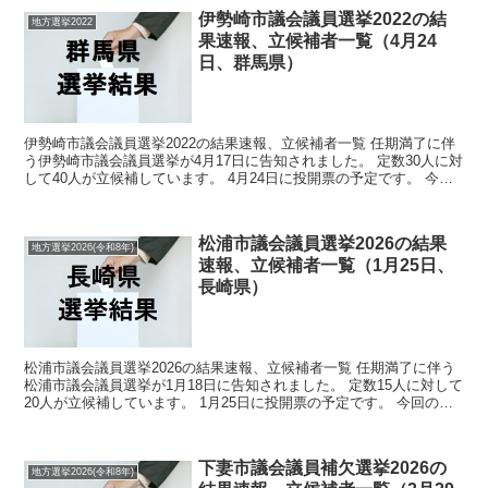
伊勢崎市議会議員選挙2022の結
地方選挙2022
果速報、立候補者一覧（4月24
日、群馬県）
伊勢崎市議会議員選挙2022の結果速報、立候補者一覧 任期満了に伴
う伊勢崎市議会議員選挙が4月17日に告知されました。 定数30人に対
して40人が立候補しています。 4月24日に投開票の予定です。 今回
の記事はこの伊勢崎市議会議員選挙の立候...
松浦市議会議員選挙2026の結果
地方選挙2026(令和8年)
速報、立候補者一覧（1月25日、
長崎県）
松浦市議会議員選挙2026の結果速報、立候補者一覧 任期満了に伴う
松浦市議会議員選挙が1月18日に告知されました。 定数15人に対して
20人が立候補しています。 1月25日に投開票の予定です。 今回の記
事はこの松浦市議会議員選挙の立候補者、...
下妻市議会議員補欠選挙2026の
地方選挙2026(令和8年)