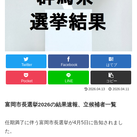
Twitter
Facebook
はてブ
Pocket
LINE
コピー
2026.04.13
2026.04.11
富岡市長選挙2026の結果速報、立候補者一覧
任期満了に伴う富岡市長選挙が4月5日に告知されまし
た。