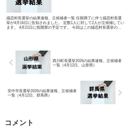
嬬恋村長選挙の結果速報、立候補者一覧 任期満了に伴う嬬恋村長選
挙が4月16日に告知されました。 定数1人に対して2人が立候補してい
ます。 4月21日に投開票の予定です。 今回はこの嬬恋村長選挙の関
連情報になります。 選挙概要 立候補者...
西川町長選挙2026の結果速報、立候補者
一覧（4月12日、山形県）
安中市長選挙2026の結果速報、立候補者
一覧（4月12日、群馬県）
コメント