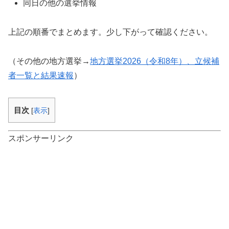
同日の他の選挙情報
上記の順番でまとめます。少し下がって確認ください。
（その他の地方選挙→
地方選挙2026（令和8年）、立候補
者一覧と結果速報
）
目次
[
表示
]
スポンサーリンク