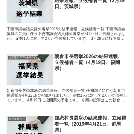
結果速報、立候補者一覧（3月29
日、茨城県）
下妻市議会議員補欠選挙2026の結果速報、立候補者一覧 下妻市議会
議員の欠員に伴う下妻市議会議員補欠選挙が3月22日に告知されまし
た。 定数1人に対して2人が立候補しています。 3月29日に投開票の
予定です。 今回の記事はこの下妻市議会議員...
朝倉市長選挙2026の結果速報、
地方選挙2026(令和8年)
立候補者一覧（4月19日、福岡
県）
朝倉市長選挙2026の結果速報、立候補者一覧 任期満了に伴う朝倉市
長選挙が4月12日に告知されました。 定数1人に対して2人が立候補し
ています。 4月19日に投開票の予定です。 今回の記事はこの朝倉市
長選挙の立候補者、選挙結果速報情報をまと...
嬬恋村長選挙の結果速報、立候補
地方選挙2019
者一覧（2019年4月21日、群馬
県）