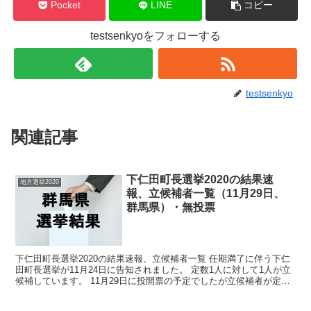
Pocket
LINE
コピー
testsenkyoをフォローする
testsenkyo
関連記事
下仁田町長選挙2020の結果速
地方選挙2020
報、立候補者一覧（11月29日、
群馬県）・無投票
下仁田町長選挙2020の結果速報、立候補者一覧 任期満了に伴う下仁
田町長選挙が11月24日に告知されました。 定数1人に対して1人が立
候補しています。 11月29日に投開票の予定でしたが立候補者が定数
以下だったので無投票での当選が確定してい...