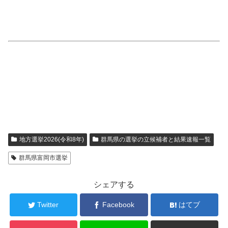
地方選挙2026(令和8年)
群馬県の選挙の立候補者と結果速報一覧
群馬県富岡市選挙
シェアする
Twitter
Facebook
はてブ