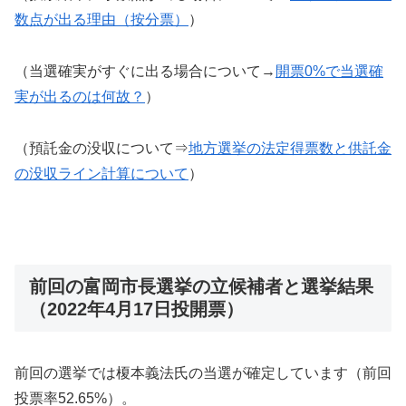
数点が出る理由（按分票）
）
（当選確実がすぐに出る場合について→
開票0%で当選確
実が出るのは何故？
）
（預託金の没収について⇒
地方選挙の法定得票数と供託金
の没収ライン計算について
）
前回の富岡市長選挙の立候補者と選挙結果
（2022年4月17日投開票）
前回の選挙では榎本義法氏の当選が確定しています（前回
投票率52.65%）。