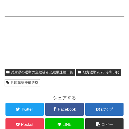
兵庫県の選挙の立候補者と結果速報一覧
地方選挙2026(令和8年)
兵庫県稲美町選挙
シェアする
Twitter
Facebook
はてブ
Pocket
LINE
コピー