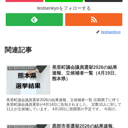
testsenkyoをフォローする
testsenkyo
関連記事
美里町議会議員選挙2026の結果
地方選挙2026(令和8年)
速報、立候補者一覧（4月19日、
熊本県）
美里町議会議員選挙2026の結果速報、立候補者一覧 任期満了に伴う
美里町議会議員選挙が4月14日に告知されました。 定数10人に対して
11人が立候補しています。 4月19日に投開票の予定です。 今回の記
事はこの美里町議会議員選挙の立候補者、...
黒部市長選挙2026の結果速報、
地方選挙2026(令和8年)