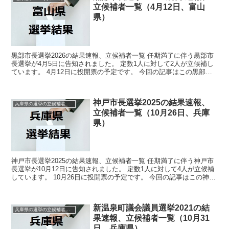
立候補者一覧（4月12日、富山
県）
黒部市長選挙2026の結果速報、立候補者一覧 任期満了に伴う黒部市
長選挙が4月5日に告知されました。 定数1人に対して2人が立候補し
ています。 4月12日に投開票の予定です。 今回の記事はこの黒部市
長選挙の立候補者、選挙結果速報情報をまとめ...
神戸市長選挙2025の結果速報、
兵庫県の選挙の立候補者と結果速報一覧
立候補者一覧（10月26日、兵庫
県）
神戸市長選挙2025の結果速報、立候補者一覧 任期満了に伴う神戸市
長選挙が10月12日に告知されました。 定数1人に対して4人が立候補
しています。 10月26日に投開票の予定です。 今回の記事はこの神戸
市長選挙の立候補者、選挙結果速報情報を...
新温泉町議会議員選挙2021の結
兵庫県の選挙の立候補者と結果速報一覧
果速報、立候補者一覧（10月31
日、兵庫県）