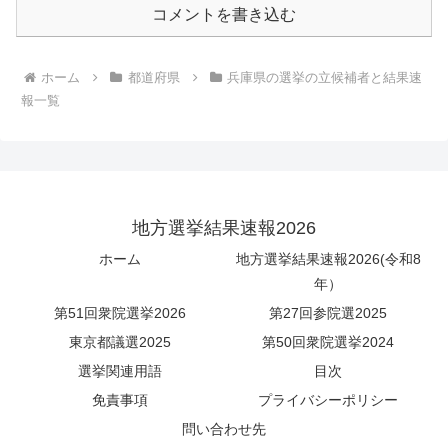
コメントを書き込む
ホーム
都道府県
兵庫県の選挙の立候補者と結果速
報一覧
地方選挙結果速報2026
ホーム
地方選挙結果速報2026(令和8
年）
第51回衆院選挙2026
第27回参院選2025
東京都議選2025
第50回衆院選挙2024
選挙関連用語
目次
免責事項
プライバシーポリシー
問い合わせ先