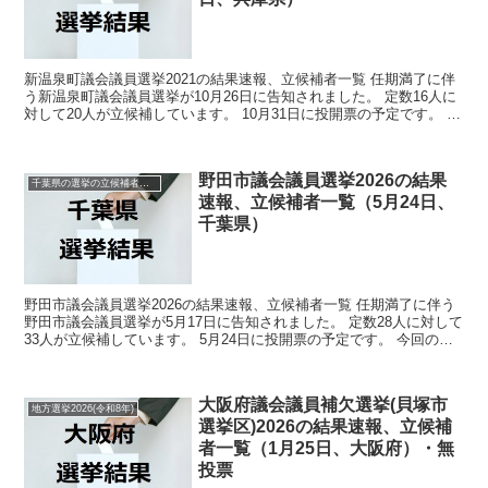
新温泉町議会議員選挙2021の結果速報、立候補者一覧 任期満了に伴
う新温泉町議会議員選挙が10月26日に告知されました。 定数16人に
対して20人が立候補しています。 10月31日に投開票の予定です。 今
回はこの新温泉町議会議員選挙の関連情...
野田市議会議員選挙2026の結果
千葉県の選挙の立候補者と結果速報一覧
速報、立候補者一覧（5月24日、
千葉県）
野田市議会議員選挙2026の結果速報、立候補者一覧 任期満了に伴う
野田市議会議員選挙が5月17日に告知されました。 定数28人に対して
33人が立候補しています。 5月24日に投開票の予定です。 今回の記
事はこの野田市議会議員選挙の立候補者、...
大阪府議会議員補欠選挙(貝塚市
地方選挙2026(令和8年)
選挙区)2026の結果速報、立候補
者一覧（1月25日、大阪府）・無
投票