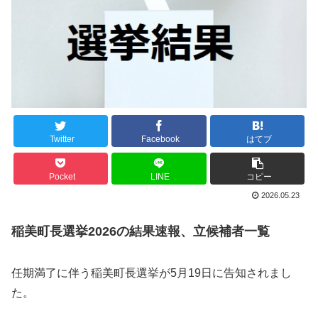
Twitter
Facebook
はてブ
Pocket
LINE
コピー
2026.05.23
稲美町長選挙2026の結果速報、立候補者一覧
任期満了に伴う稲美町長選挙が5月19日に告知されまし
た。