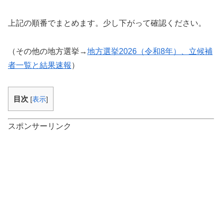
上記の順番でまとめます。少し下がって確認ください。
（その他の地方選挙→
地方選挙2026（令和8年）、立候補
者一覧と結果速報
）
目次
[
表示
]
スポンサーリンク