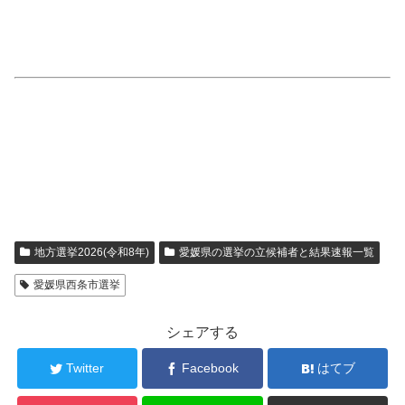
地方選挙2026(令和8年)
愛媛県の選挙の立候補者と結果速報一覧
愛媛県西条市選挙
シェアする
Twitter
Facebook
はてブ