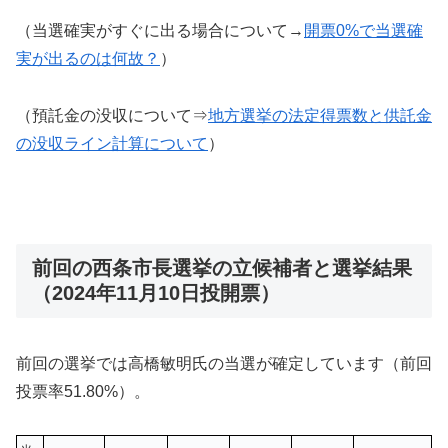
（当選確実がすぐに出る場合について→
開票0%で当選確
実が出るのは何故？
）
（預託金の没収について⇒
地方選挙の法定得票数と供託金
の没収ライン計算について
）
前回の西条市長選挙の立候補者と選挙結果
（2024年11月10日投開票）
前回の選挙では高橋敏明氏の当選が確定しています（前回
投票率51.80%）。