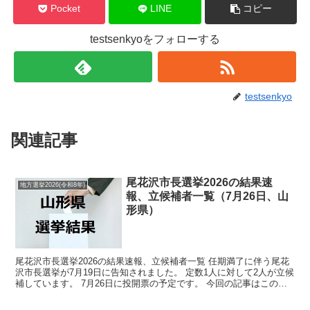
Pocket
LINE
コピー
testsenkyoをフォローする
testsenkyo
関連記事
尾花沢市長選挙2026の結果速
地方選挙2026(令和8年)
報、立候補者一覧（7月26日、山
形県）
尾花沢市長選挙2026の結果速報、立候補者一覧 任期満了に伴う尾花
沢市長選挙が7月19日に告知されました。 定数1人に対して2人が立候
補しています。 7月26日に投開票の予定です。 今回の記事はこの尾
花沢市長選挙の立候補者、選挙結果速報情報...