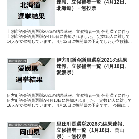
速報、立候補者一覧（4月12日、
北海道）・無投票
士別市議会議員選挙2026の結果速報、立候補者一覧 任期満了に伴う
士別市議会議員選挙が4月5日に告知されました。 定数15人に対して
14人が立候補しています。 4月12日に投開票の予定でしたが立候補者
が定数以下だったので無投票での当選が確定...
伊方町議会議員選挙2021の結果
地方選挙2021
速報、立候補者一覧（4月18日、
愛媛県）
伊方町議会議員選挙2021の結果速報、立候補者一覧 任期満了に伴う
伊方町議会議員選挙が4月13日に告知されました。 定数14人に対して
16人が立候補しています。 4月18日に投開票の予定です。 今回はこ
の伊方町議会議員選挙の関連情報になりま...
里庄町長選挙2026の結果速報、
地方選挙2026(令和8年)
立候補者一覧（1月18日、岡山
県）・無投票