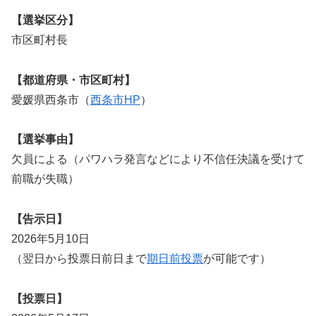
【選挙区分】
市区町村長
【都道府県・市区町村】
愛媛県西条市（
西条市HP
）
【選挙事由】
欠員による（パワハラ発言などにより不信任決議を受けて
前職が失職）
【告示日】
2026年5月10日
（翌日から投票日前日まで
期日前投票
が可能です）
【投票日】