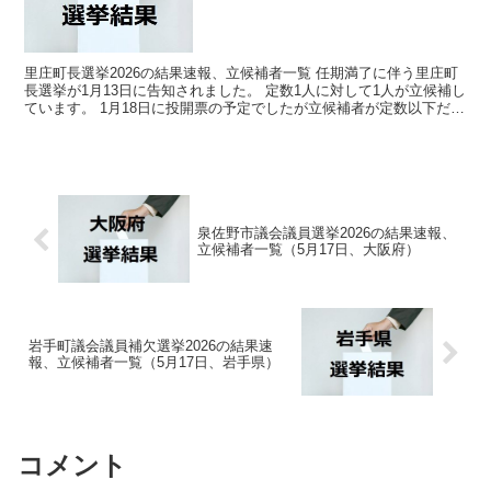
里庄町長選挙2026の結果速報、立候補者一覧 任期満了に伴う里庄町
長選挙が1月13日に告知されました。 定数1人に対して1人が立候補し
ています。 1月18日に投開票の予定でしたが立候補者が定数以下だっ
たので無投票での当選が確定しています。 ...
泉佐野市議会議員選挙2026の結果速報、
立候補者一覧（5月17日、大阪府）
岩手町議会議員補欠選挙2026の結果速
報、立候補者一覧（5月17日、岩手県）
コメント