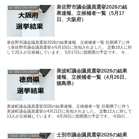
泉佐野市議会議員選挙2026の結
地方選挙2026(令和8年)
果速報、立候補者一覧（5月17
日、大阪府）
泉佐野市議会議員選挙2026の結果速報、立候補者一覧 任期満了に伴
う泉佐野市議会議員選挙が5月10日に告知されました。 定数18人に対
して20人が立候補しています。 5月17日に投開票の予定です。 今回
の記事はこの泉佐野市議会議員選挙の立候...
美波町議会議員選挙2026の結果
地方選挙2026(令和8年)
速報、立候補者一覧（4月26日、
徳島県）
美波町議会議員選挙2026の結果速報、立候補者一覧 任期満了に伴う
美波町議会議員選挙が4月21日に告知されました。 定数12人に対して
13人が立候補しています。 4月26日に投開票の予定です。 今回の記
事はこの美波町議会議員選挙の立候補者、...
士別市議会議員選挙2026の結果
北海道の選挙の立候補者と結果速報一覧