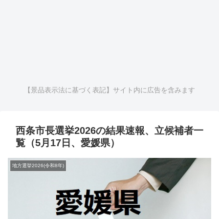
【景品表示法に基づく表記】サイト内に広告を含みます
西条市長選挙2026の結果速報、立候補者一
覧（5月17日、愛媛県）
地方選挙2026(令和8年)