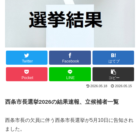
Twitter
Facebook
はてブ
Pocket
LINE
コピー
2026.05.18
2026.05.15
西条市長選挙2026の結果速報、立候補者一覧
西条市長の欠員に伴う西条市長選挙が5月10日に告知され
ました。