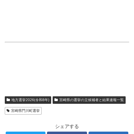
地方選挙2026(令和8年)
宮崎県の選挙の立候補者と結果速報一覧
宮崎県門川町選挙
シェアする