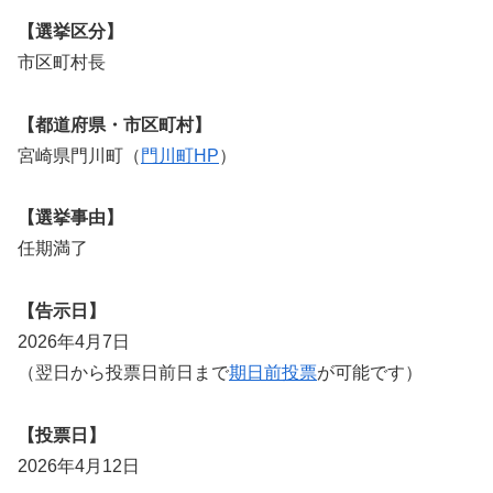
【選挙区分】
市区町村長
【都道府県・市区町村】
宮崎県門川町（
門川町HP
）
【選挙事由】
任期満了
【告示日】
2026年4月7日
（翌日から投票日前日まで
期日前投票
が可能です）
【投票日】
2026年4月12日