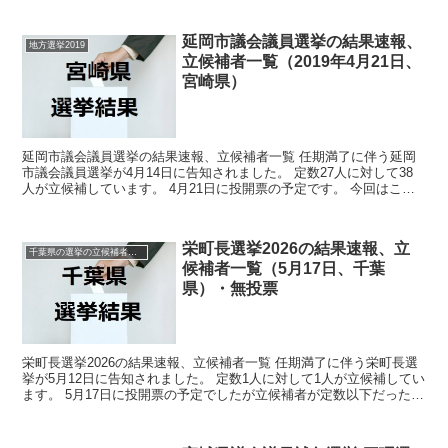
延岡市議会議員選挙の結果速報、
地方選挙2019
立候補者一覧（2019年4月21日、
宮崎県）
延岡市議会議員選挙の結果速報、立候補者一覧 任期満了に伴う延岡
市議会議員選挙が4月14日に告知されました。 定数27人に対して38
人が立候補しています。 4月21日に投開票の予定です。 今回はこの
延岡市議会議員選挙の関連情報になります。 ...
栄町長選挙2026の結果速報、立
千葉県の選挙の立候補者と結果速報一覧
候補者一覧（5月17日、千葉
県）・無投票
栄町長選挙2026の結果速報、立候補者一覧 任期満了に伴う栄町長選
挙が5月12日に告知されました。 定数1人に対して1人が立候補してい
ます。 5月17日に投開票の予定でしたが立候補者が定数以下だったの
で無投票での当選が確定しています。 今回...