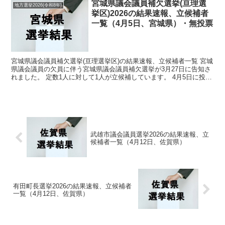
宮城県議会議員補欠選挙(亘理選
地方選挙2026(令和8年)
挙区)2026の結果速報、立候補者
一覧（4月5日、宮城県）・無投票
宮城県議会議員補欠選挙(亘理選挙区)の結果速報、立候補者一覧 宮城
県議会議員の欠員に伴う宮城県議会議員補欠選挙が3月27日に告知さ
れました。 定数1人に対して1人が立候補しています。 4月5日に投開
票の予定でしたが立候補者が定数以下だったの...
武雄市議会議員選挙2026の結果速報、立
候補者一覧（4月12日、佐賀県）
有田町長選挙2026の結果速報、立候補者
一覧（4月12日、佐賀県）