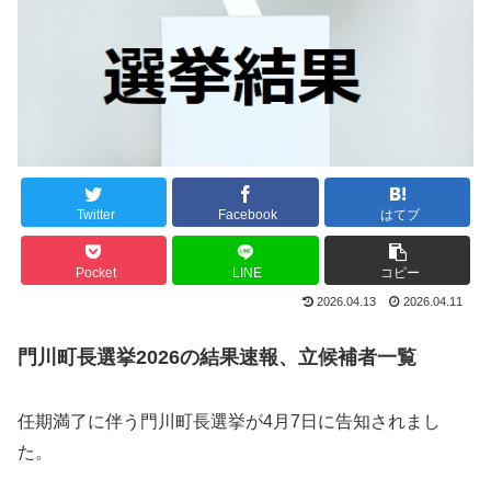
Twitter
Facebook
はてブ
Pocket
LINE
コピー
2026.04.13
2026.04.11
門川町長選挙2026の結果速報、立候補者一覧
任期満了に伴う門川町長選挙が4月7日に告知されまし
た。