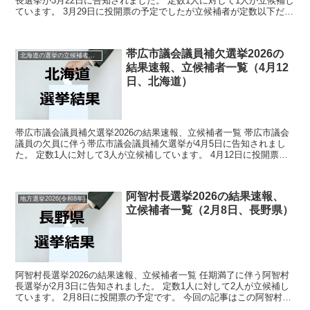
長選挙が3月22日に告知されました。 定数1人に対して1人が立候補し
ています。 3月29日に投開票の予定でしたが立候補者が定数以下だっ
たので無投票での当選が確定しています。 ...
帯広市議会議員補欠選挙2026の
北海道の選挙の立候補者と結果速報一覧
結果速報、立候補者一覧（4月12
日、北海道）
帯広市議会議員補欠選挙2026の結果速報、立候補者一覧 帯広市議会
議員の欠員に伴う帯広市議会議員補欠選挙が4月5日に告知されまし
た。 定数1人に対して3人が立候補しています。 4月12日に投開票の
予定です。 今回の記事はこの帯広市議会議員補...
阿智村長選挙2026の結果速報、
地方選挙2026(令和8年)
立候補者一覧（2月8日、長野県）
阿智村長選挙2026の結果速報、立候補者一覧 任期満了に伴う阿智村
長選挙が2月3日に告知されました。 定数1人に対して2人が立候補し
ています。 2月8日に投開票の予定です。 今回の記事はこの阿智村長
選挙の立候補者、選挙結果速報情報をまとめて...