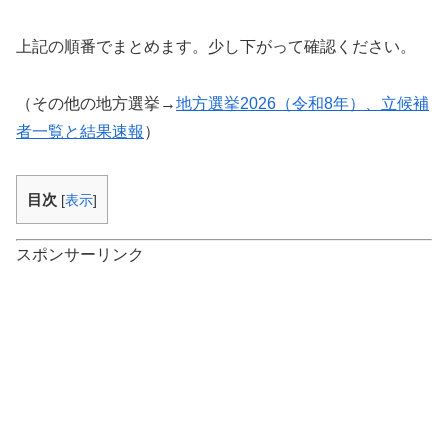
上記の順番でまとめます。少し下がって確認ください。
（その他の地方選挙→
地方選挙2026（令和8年）、立候補
者一覧と結果速報
）
目次
[
表示
]
スポンサーリンク