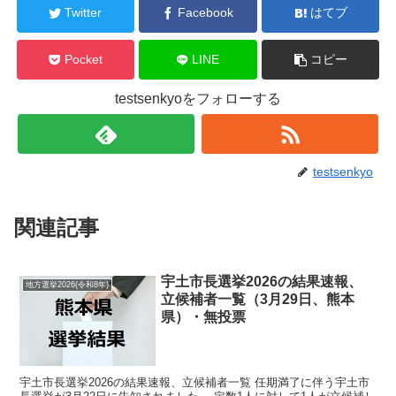
Twitter
Facebook
はてブ
Pocket
LINE
コピー
testsenkyoをフォローする
testsenkyo
関連記事
宇土市長選挙2026の結果速報、
地方選挙2026(令和8年)
立候補者一覧（3月29日、熊本
県）・無投票
宇土市長選挙2026の結果速報、立候補者一覧 任期満了に伴う宇土市