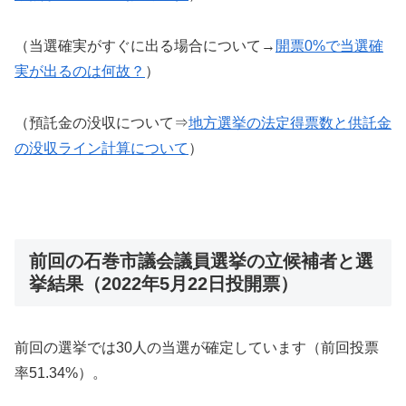
（当選確実がすぐに出る場合について→
開票0%で当選確
実が出るのは何故？
）
（預託金の没収について⇒
地方選挙の法定得票数と供託金
の没収ライン計算について
）
前回の石巻市議会議員選挙の立候補者と選
挙結果（2022年5月22日投開票）
前回の選挙では30人の当選が確定しています（前回投票
率51.34%）。