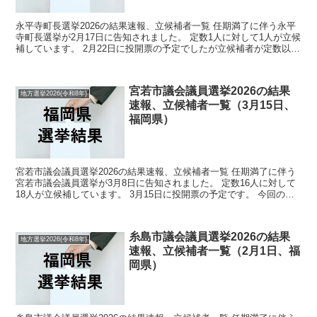
永平寺町長選挙2026の結果速報、立候補者一覧 任期満了に伴う永平
寺町長選挙が2月17日に告知されました。 定数1人に対して1人が立候
補しています。 2月22日に投開票の予定でしたが立候補者が定数以下
だったので無投票での当選が確定しています...
宮若市議会議員選挙2026の結果
地方選挙2026(令和8年)
速報、立候補者一覧（3月15日、
福岡県）
宮若市議会議員選挙2026の結果速報、立候補者一覧 任期満了に伴う
宮若市議会議員選挙が3月8日に告知されました。 定数16人に対して
18人が立候補しています。 3月15日に投開票の予定です。 今回の記
事はこの宮若市議会議員選挙の立候補者、選...
糸島市議会議員選挙2026の結果
地方選挙2026(令和8年)
速報、立候補者一覧（2月1日、福
岡県）