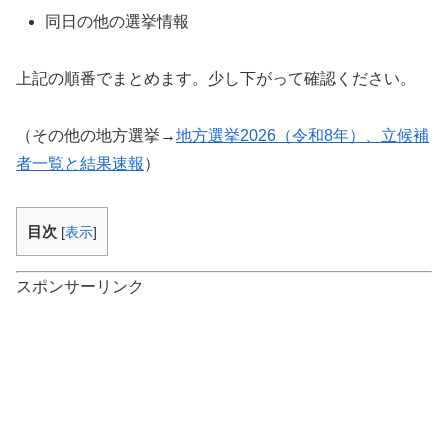
同日の他の選挙情報
上記の順番でまとめます。少し下がって確認ください。
（その他の地方選挙→
地方選挙2026（令和8年）、立候補
者一覧と結果速報
）
目次
[
表示
]
スポンサーリンク