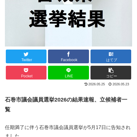
Twitter
Facebook
はてブ
Pocket
LINE
コピー
2026.05.25
2026.05.23
石巻市議会議員選挙2026の結果速報、立候補者一
覧
任期満了に伴う石巻市議会議員選挙が5月17日に告知され
ました。