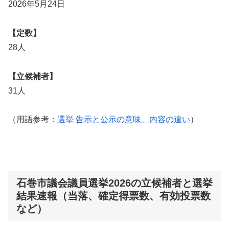
2026年5月24日
【定数】
28人
【立候補者】
31人
（用語参考：
選挙 告示と公示の意味、内容の違い
）
石巻市議会議員選挙2026の立候補者と選挙
結果速報（当落、確定得票数、有効投票数
など）