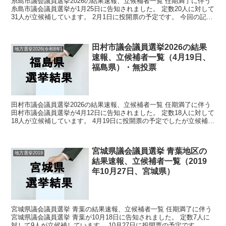
糸島市議会議員選挙2026の結果速報、立候補者一覧 任期満了に伴う
糸島市議会議員選挙が1月25日に告知されました。 定数20人に対して
31人が立候補しています。 2月1日に投開票の予定です。 今回の記事
はこの糸島市議会議員選挙の立候補者、選...
田村市議会議員選挙2026の結果
地方選挙2026(令和8年)
速報、立候補者一覧（4月19日、
福島県）・無投票
田村市議会議員選挙2026の結果速報、立候補者一覧 任期満了に伴う
田村市議会議員選挙が4月12日に告知されました。 定数18人に対して
18人が立候補しています。 4月19日に投開票の予定でしたが立候補者
が定数以下だったので無投票での当選が確...
宮城県議会議員選挙 青葉地区の
地方選挙2019
結果速報、立候補者一覧（2019
年10月27日、宮城県）
宮城県議会議員選挙 青葉の結果速報、立候補者一覧 任期満了に伴う
宮城県議会議員選挙 青葉が10月18日に告知されました。 定数7人に
対して9人が立候補しています。 10月27日に投開票の予定です。 今