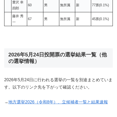
豊沢 幸
60
男
無所属
新
77票(0.1%)
四郎
藤井 秀
67
男
無所属
新
45票(0.1%)
一
2026年5月24日投開票の選挙結果一覧（他
の選挙情報）
2026年5月24日に行われる選挙の一覧を別途まとめていま
す。以下のリンク先を下がって確認ください。
→
地方選挙2026（令和8年）、立候補者一覧と結果速報