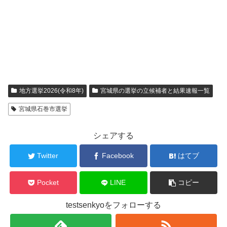
地方選挙2026(令和8年)
宮城県の選挙の立候補者と結果速報一覧
宮城県石巻市選挙
シェアする
Twitter
Facebook
はてブ
Pocket
LINE
コピー
testsenkyoをフォローする