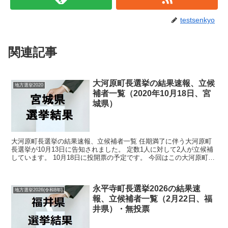
testsenkyo
関連記事
大河原町長選挙の結果速報、立候
地方選挙2020
補者一覧（2020年10月18日、宮
城県）
大河原町長選挙の結果速報、立候補者一覧 任期満了に伴う大河原町
長選挙が10月13日に告知されました。 定数1人に対して2人が立候補
しています。 10月18日に投開票の予定です。 今回はこの大河原町長
選挙の関連情報になります。 選挙概要 ...
永平寺町長選挙2026の結果速
地方選挙2026(令和8年)
報、立候補者一覧（2月22日、福
井県）・無投票