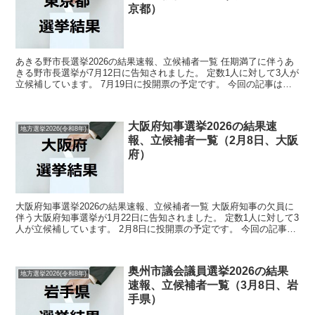
京都）
あきる野市長選挙2026の結果速報、立候補者一覧 任期満了に伴うあ
きる野市長選挙が7月12日に告知されました。 定数1人に対して3人が
立候補しています。 7月19日に投開票の予定です。 今回の記事はこ
のあきる野市長選挙の立候補者、選挙結果速...
大阪府知事選挙2026の結果速
地方選挙2026(令和8年)
報、立候補者一覧（2月8日、大阪
府）
大阪府知事選挙2026の結果速報、立候補者一覧 大阪府知事の欠員に
伴う大阪府知事選挙が1月22日に告知されました。 定数1人に対して3
人が立候補しています。 2月8日に投開票の予定です。 今回の記事は
この大阪府知事選挙の立候補者、選挙結果速...
奥州市議会議員選挙2026の結果
地方選挙2026(令和8年)
速報、立候補者一覧（3月8日、岩
手県）