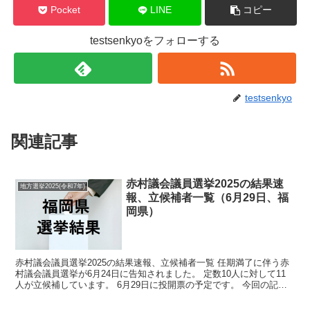
Pocket
LINE
コピー
testsenkyoをフォローする
testsenkyo
関連記事
赤村議会議員選挙2025の結果速
地方選挙2025(令和7年)
報、立候補者一覧（6月29日、福
岡県）
赤村議会議員選挙2025の結果速報、立候補者一覧 任期満了に伴う赤
村議会議員選挙が6月24日に告知されました。 定数10人に対して11
人が立候補しています。 6月29日に投開票の予定です。 今回の記事
はこの赤村議会議員選挙の立候補者、選挙結...