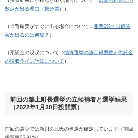
（投票結果に小数点が出る場合について→
選挙の得票に小
数点が出る理由（按分票）
）
（当選確実がすぐに出る場合について→
開票0%で当選確
実が出るのは何故？
）
（預託金の没収について⇒
地方選挙の法定得票数と供託金
の没収ライン計算について
）
前回の築上町長選挙の立候補者と選挙結果
（2022年1月30日投開票）
前回の選挙では新川久三氏の当選が確定しています（前回
投票率55.81%）。