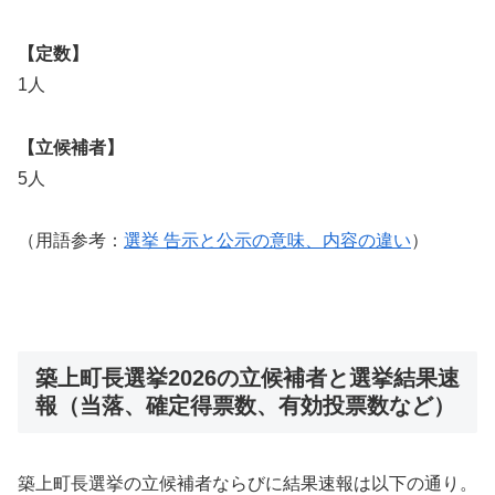
【定数】
1人
【立候補者】
5人
（用語参考：
選挙 告示と公示の意味、内容の違い
）
築上町長選挙2026の立候補者と選挙結果速
報（当落、確定得票数、有効投票数など）
築上町長選挙の立候補者ならびに結果速報は以下の通り。