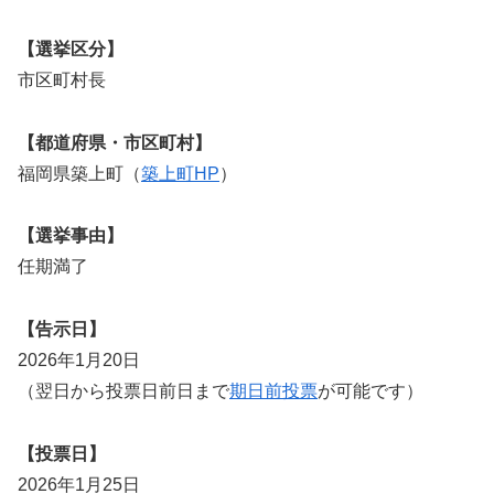
【選挙区分】
市区町村長
【都道府県・市区町村】
福岡県築上町（
築上町HP
）
【選挙事由】
任期満了
【告示日】
2026年1月20日
（翌日から投票日前日まで
期日前投票
が可能です）
【投票日】
2026年1月25日