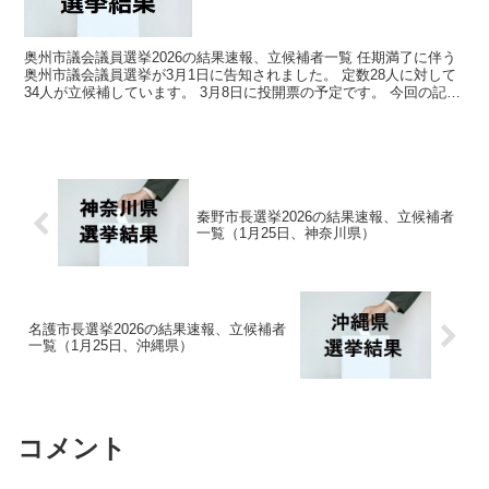
奥州市議会議員選挙2026の結果速報、立候補者一覧 任期満了に伴う
奥州市議会議員選挙が3月1日に告知されました。 定数28人に対して
34人が立候補しています。 3月8日に投開票の予定です。 今回の記事
はこの奥州市議会議員選挙の立候補者、選挙...
秦野市長選挙2026の結果速報、立候補者
一覧（1月25日、神奈川県）
名護市長選挙2026の結果速報、立候補者
一覧（1月25日、沖縄県）
コメント