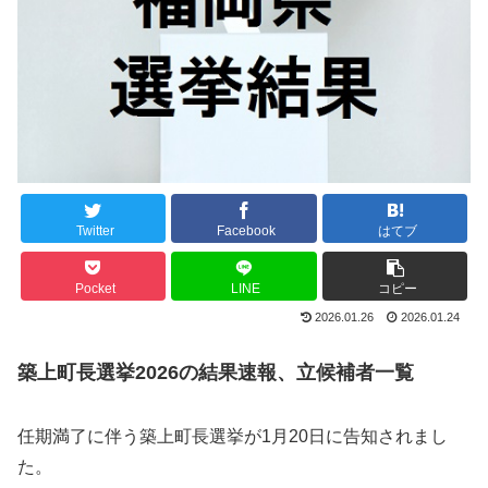
Twitter
Facebook
はてブ
Pocket
LINE
コピー
2026.01.26
2026.01.24
築上町長選挙2026の結果速報、立候補者一覧
任期満了に伴う築上町長選挙が1月20日に告知されまし
た。