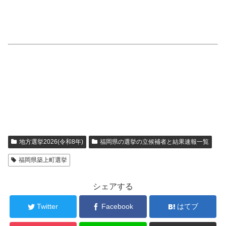
地方選挙2026(令和8年)
福岡県の選挙の立候補者と結果速報一覧
福岡県築上町選挙
シェアする
Twitter
Facebook
はてブ