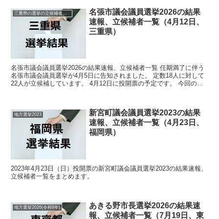
名張市議会議員選挙2026の結果
三重県の選挙の立候補者と結果速報一覧
速報、立候補者一覧（4月12日、
三重県）
名張市議会議員選挙2026の結果速報、立候補者一覧 任期満了に伴う
名張市議会議員選挙が4月5日に告知されました。 定数18人に対して
22人が立候補しています。 4月12日に投開票の予定です。 今回の記
事はこの名張市議会議員選挙の立候補者、選...
新宮町議会議員選挙2023の結果
地方選挙2023
速報、立候補者一覧（4月23日、
福岡県）
2023年4月23日（日）投開票の新宮町議会議員選挙2023の結果速報、
立候補者一覧をまとめます。
あきる野市長選挙2026の結果速
地方選挙2026(令和8年)
報、立候補者一覧（7月19日、東