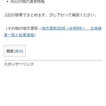
同日の他の選挙情報
上記の順番でまとめます。少し下がって確認ください。
（その他の地方選挙→
地方選挙2026（令和8年）、立候補
者一覧と結果速報
）
目次
[
表示
]
スポンサーリンク