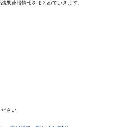
挙結果速報情報をまとめていきます。
ください。