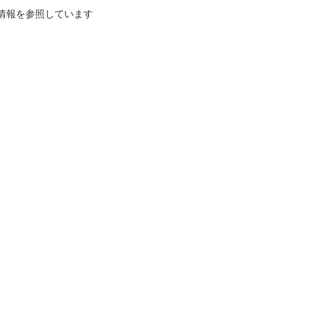
情報を参照しています