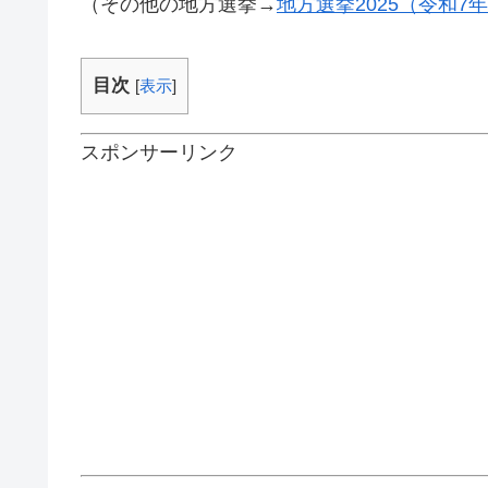
（その他の地方選挙→
地方選挙2025（令和
目次
[
表示
]
スポンサーリンク