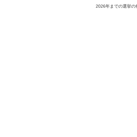
2026年までの選