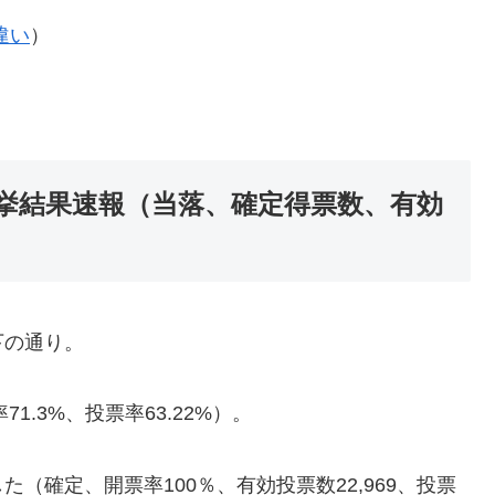
違い
）
選挙結果速報（当落、確定得票数、有効
下の通り。
1.3%、投票率63.22%）。
た（確定、開票率100％、有効投票数
22,969
、投票