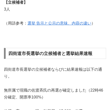
【立候補者】
3人
（用語参考：
選挙 告示と公示の意味、内容の違い
）
四街道市長選挙の立候補者と選挙結果速報
四街道市長選挙の立候補者ならびに結果速報は以下の通
り。
無所属で現職の佐渡斉氏の再選が確定しました（22時46
分確定、開票率100%）