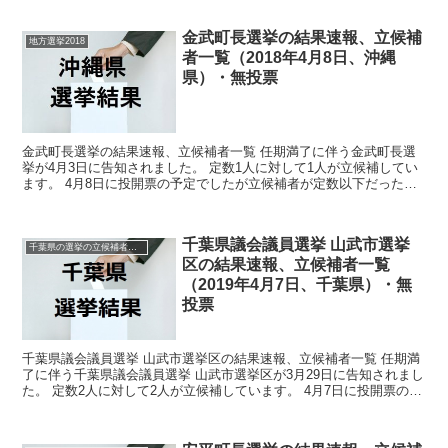
金武町長選挙の結果速報、立候補
地方選挙2018
者一覧（2018年4月8日、沖縄
県）・無投票
金武町長選挙の結果速報、立候補者一覧 任期満了に伴う金武町長選
挙が4月3日に告知されました。 定数1人に対して1人が立候補してい
ます。 4月8日に投開票の予定でしたが立候補者が定数以下だったの
で無投票での当選が確定しています。 今回はこの金...
千葉県議会議員選挙 山武市選挙
千葉県の選挙の立候補者と結果速報一覧
区の結果速報、立候補者一覧
（2019年4月7日、千葉県）・無
投票
千葉県議会議員選挙 山武市選挙区の結果速報、立候補者一覧 任期満
了に伴う千葉県議会議員選挙 山武市選挙区が3月29日に告知されまし
た。 定数2人に対して2人が立候補しています。 4月7日に投開票の予
定でしたが立候補者が定数以下だったので無投...