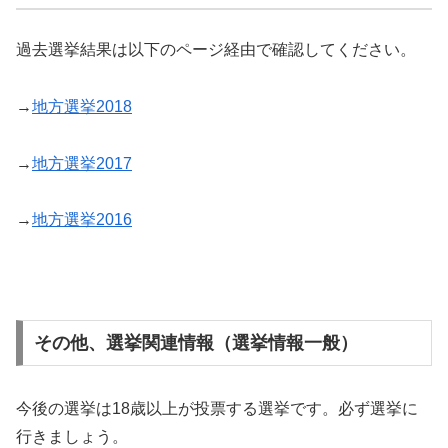
過去選挙結果は以下のページ経由で確認してください。
→
地方選挙2018
→
地方選挙2017
→
地方選挙2016
その他、選挙関連情報（選挙情報一般）
今後の選挙は18歳以上が投票する選挙です。必ず選挙に
行きましょう。