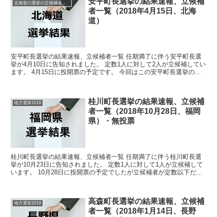
安平町長選挙の結果速報、立候補
北海道の選挙の立候補者と結果速報一覧
者一覧（2018年4月15日、北海
道）
安平町長選挙の結果速報、立候補者一覧 任期満了に伴う安平町長選
挙が4月10日に告知されました。 定数1人に対して2人が立候補してい
ます。 4月15日に投開票の予定です。 今回はこの安平町長選挙の関
連情報になります。 選挙概要 立候補者...
桂川町長選挙の結果速報、立候補
地方選挙2018
者一覧（2018年10月28日、福岡
県）・無投票
桂川町長選挙の結果速報、立候補者一覧 任期満了に伴う桂川町長選
挙が10月23日に告知されました。 定数1人に対して1人が立候補して
います。 10月28日に投開票の予定でしたが立候補者が定数以下だっ
たので無投票での当選が確定しています。 今回...
高森町長選挙の結果速報、立候補
地方選挙2018
者一覧（2018年1月14日、長野