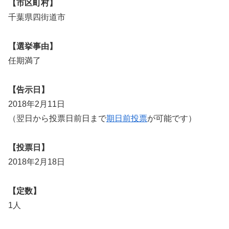
【市区町村】
千葉県四街道市
【選挙事由】
任期満了
【告示日】
2018年2月11日
（翌日から投票日前日まで
期日前投票
が可能です）
【投票日】
2018年2月18日
【定数】
1人