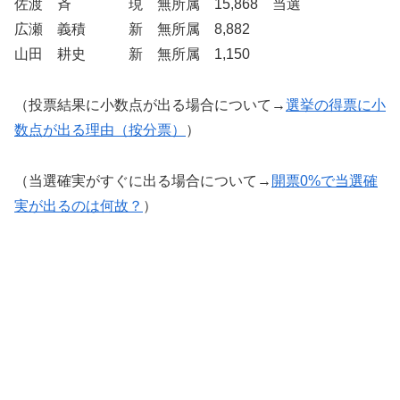
佐渡 斉 現 無所属 15,868 当選
広瀬 義積 新 無所属 8,882
山田 耕史 新 無所属 1,150
（投票結果に小数点が出る場合について→
選挙の得票に小
数点が出る理由（按分票）
）
（当選確実がすぐに出る場合について→
開票0%で当選確
実が出るのは何故？
）