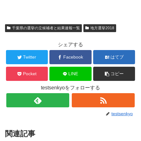
千葉県の選挙の立候補者と結果速報一覧
地方選挙2018
シェアする
Twitter
Facebook
はてブ
Pocket
LINE
コピー
testsenkyoをフォローする
testsenkyo
関連記事