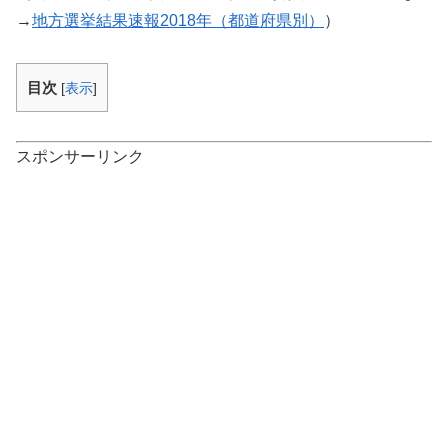
→
地方選挙結果速報2018年（都道府県別）
）
目次
[
表示
]
スポンサーリンク