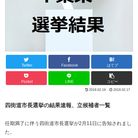
Twitter
Facebook
はてブ
Pocket
LINE
コピー
2018.02.19
2018.02.17
四街道市長選挙の結果速報、立候補者一覧
任期満了に伴う四街道市長選挙が2月11日に告知されまし
た。