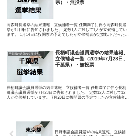
県）・無投票
高森町長選挙の結果速報、立候補者一覧 任期満了に伴う高森町長選
挙が1月9日に告知されました。 定数1人に対して1人が立候補してい
ます。 1月14日に投開票の予定でしたが立候補者が定数以下だったの
で無投票での当選が確定しています。 今回はこの...
長柄町議会議員選挙の結果速報、
千葉県の選挙の立候補者と結果速報一覧
立候補者一覧（2019年7月28日、
千葉県）・無投票
長柄町議会議員選挙の結果速報、立候補者一覧 任期満了に伴う長柄
町議会議員選挙が7月23日に告知されました。 定数12人に対して12
人が立候補しています。 7月28日に投開票の予定でしたが立候補者が
定数以下だったので無投票での当選が確定してい...
日野市議会議員選挙の結果速報、立候補