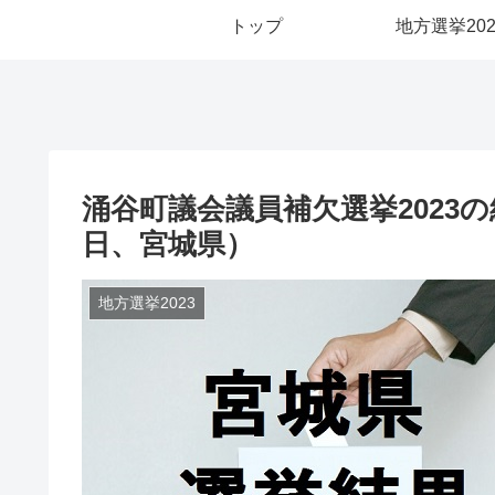
トップ
地方選挙202
涌谷町議会議員補欠選挙2023
日、宮城県）
地方選挙2023