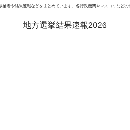
挙の候補者や結果速報などをまとめています。各行政機関やマスコミなどの
地方選挙結果速報2026