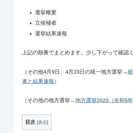
選挙概要
立候補者
選挙結果速報
上記の順番でまとめます。少し下がって確認
（その他4月9日、4月23日の統一地方選挙→
統
者と結果速報
）
（その他の地方選挙→
地方選挙2023（令和
目次
[
表示
]