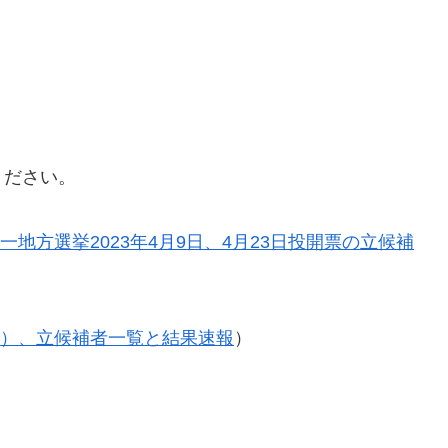
ください。
一地方選挙2023年4月9日、4月23日投開票の立候補
5年）、立候補者一覧と結果速報
）