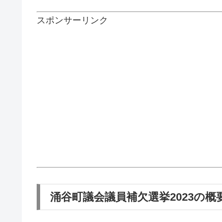
スポンサーリンク
涌谷町議会議員補欠選挙2023の概