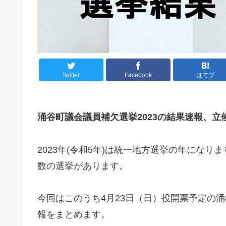
Twitter
Facebook
はてブ
涌谷町議会議員補欠選挙2023の結果速報、立
2023年(令和5年)は統一地方選挙の年になりま
数の選挙があります。
今回はこのうち4月23日（日）投開票予定の
報をまとめます。