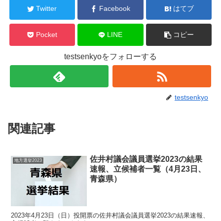
Twitter
Facebook
はてブ
Pocket
LINE
コピー
testsenkyoをフォローする
testsenkyo
関連記事
佐井村議会議員選挙2023の結果
地方選挙2023
速報、立候補者一覧（4月23日、
青森県）
2023年4月23日（日）投開票の佐井村議会議員選挙2023の結果速報、