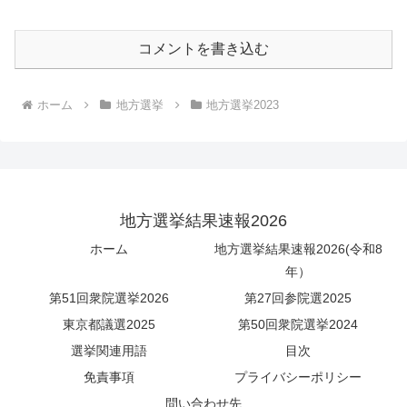
コメントを書き込む
ホーム
地方選挙
地方選挙2023
地方選挙結果速報2026
ホーム
地方選挙結果速報2026(令和8
年）
第51回衆院選挙2026
第27回参院選2025
東京都議選2025
第50回衆院選挙2024
選挙関連用語
目次
免責事項
プライバシーポリシー
問い合わせ先