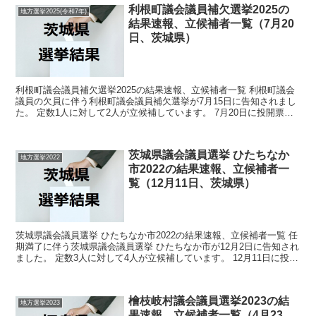
利根町議会議員補欠選挙2025の
地方選挙2025(令和7年)
結果速報、立候補者一覧（7月20
日、茨城県）
利根町議会議員補欠選挙2025の結果速報、立候補者一覧 利根町議会
議員の欠員に伴う利根町議会議員補欠選挙が7月15日に告知されまし
た。 定数1人に対して2人が立候補しています。 7月20日に投開票の
予定です。 今回の記事はこの利根町議会議員...
茨城県議会議員選挙 ひたちなか
地方選挙2022
市2022の結果速報、立候補者一
覧（12月11日、茨城県）
茨城県議会議員選挙 ひたちなか市2022の結果速報、立候補者一覧 任
期満了に伴う茨城県議会議員選挙 ひたちなか市が12月2日に告知され
ました。 定数3人に対して4人が立候補しています。 12月11日に投開
票の予定です。 今回の記事はこの茨城...
檜枝岐村議会議員選挙2023の結
地方選挙2023
果速報、立候補者一覧（4月23