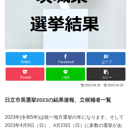
Twitter
Facebook
はてブ
Pocket
LINE
コピー
2023.04.28
2023.04.20
日立市長選挙2023の結果速報、立候補者一覧
2023年(令和5年)は統一地方選挙の年になります。そして
2023年4月9日（日）、4月23日（日）に多数の選挙があ