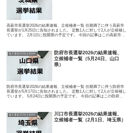
高萩市長選挙2026の結果速報、立候補者一覧 任期満了に伴う高萩市
長選挙が1月25日に告知されました。 定数1人に対して2人が立候補し
ています。 2月1日に投開票の予定です。 今回の記事はこの高萩市長
選挙の立候補者、選挙結果速報情報をまとめ...
防府市長選挙2026の結果速報、
地方選挙2026(令和8年)
立候補者一覧（5月24日、山口
県）
防府市長選挙2026の結果速報、立候補者一覧 任期満了に伴う防府市
長選挙が5月17日に告知されました。 定数1人に対して2人が立候補し
ています。 5月24日に投開票の予定です。 今回の記事はこの防府市
長選挙の立候補者、選挙結果速報情報をまと...
川口市長選挙2026の結果速報、
地方選挙2026(令和8年)
立候補者一覧（2月1日、埼玉県）