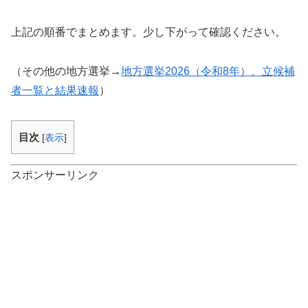
上記の順番でまとめます。少し下がって確認ください。
（その他の地方選挙→
地方選挙2026（令和8年）、立候補
者一覧と結果速報
）
目次
[
表示
]
スポンサーリンク