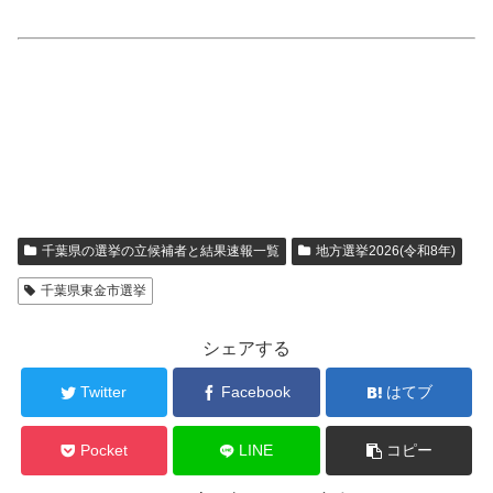
千葉県の選挙の立候補者と結果速報一覧
地方選挙2026(令和8年)
千葉県東金市選挙
シェアする
Twitter
Facebook
はてブ
Pocket
LINE
コピー