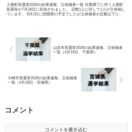
入善町長選挙2026の結果速報、立候補者一覧 任期満了に伴う入善町
長選挙が7月28日に告知されました。 定数1人に対して1人が立候補し
ています。 8月2日に投開票の予定でしたが立候補者が定数以下だっ
たので無投票での当選が確定しています。 今...
山武市長選挙2026の結果速報、立候補者
一覧（4月19日、千葉県）
大崎市長選挙2026の結果速報、立候補者
一覧（4月19日、宮城県）
コメント
コメントを書き込む