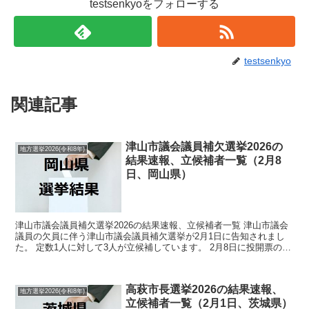
testsenkyoをフォローする
testsenkyo
関連記事
津山市議会議員補欠選挙2026の
地方選挙2026(令和8年)
結果速報、立候補者一覧（2月8
日、岡山県）
津山市議会議員補欠選挙2026の結果速報、立候補者一覧 津山市議会
議員の欠員に伴う津山市議会議員補欠選挙が2月1日に告知されまし
た。 定数1人に対して3人が立候補しています。 2月8日に投開票の予
定です。 今回の記事はこの津山市議会議員補欠...
高萩市長選挙2026の結果速報、
地方選挙2026(令和8年)
立候補者一覧（2月1日、茨城県）