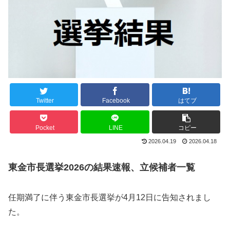
Twitter
Facebook
はてブ
Pocket
LINE
コピー
2026.04.19
2026.04.18
東金市長選挙2026の結果速報、立候補者一覧
任期満了に伴う東金市長選挙が4月12日に告知されまし
た。