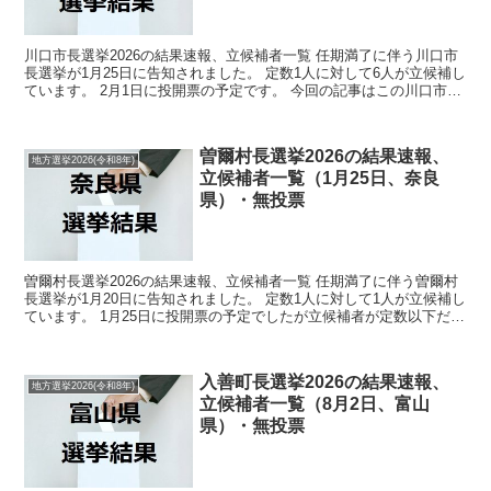
川口市長選挙2026の結果速報、立候補者一覧 任期満了に伴う川口市
長選挙が1月25日に告知されました。 定数1人に対して6人が立候補し
ています。 2月1日に投開票の予定です。 今回の記事はこの川口市長
選挙の立候補者、選挙結果速報情報をまとめ...
曽爾村長選挙2026の結果速報、
地方選挙2026(令和8年)
立候補者一覧（1月25日、奈良
県）・無投票
曽爾村長選挙2026の結果速報、立候補者一覧 任期満了に伴う曽爾村
長選挙が1月20日に告知されました。 定数1人に対して1人が立候補し
ています。 1月25日に投開票の予定でしたが立候補者が定数以下だっ
たので無投票での当選が確定しています。 ...
入善町長選挙2026の結果速報、
地方選挙2026(令和8年)
立候補者一覧（8月2日、富山
県）・無投票