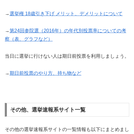
→
選挙権 18歳引き下げ メリット、デメリットについて
→
第24回参院選（2016年）の年代別投票率についての考
察（表、グラフなど）
当日に選挙に行けない人は期日前投票を利用しましょう。
→
期日前投票のやり方、持ち物など
その他、選挙速報系サイト一覧
その他の選挙速報系サイトの一覧情報も以下にまとめまし