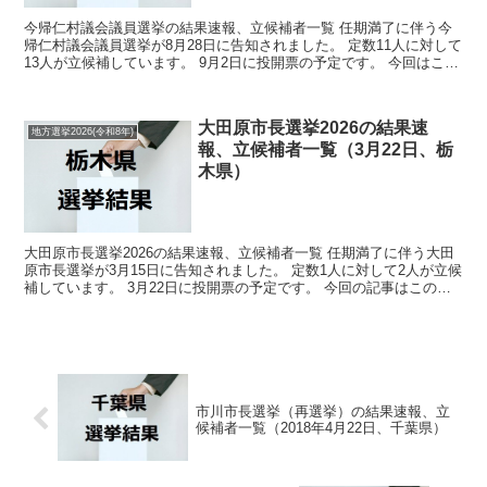
今帰仁村議会議員選挙の結果速報、立候補者一覧 任期満了に伴う今
帰仁村議会議員選挙が8月28日に告知されました。 定数11人に対して
13人が立候補しています。 9月2日に投開票の予定です。 今回はこの
今帰仁村議会議員選挙の関連情報になります。...
大田原市長選挙2026の結果速
地方選挙2026(令和8年)
報、立候補者一覧（3月22日、栃
木県）
大田原市長選挙2026の結果速報、立候補者一覧 任期満了に伴う大田
原市長選挙が3月15日に告知されました。 定数1人に対して2人が立候
補しています。 3月22日に投開票の予定です。 今回の記事はこの大
田原市長選挙の立候補者、選挙結果速報情報...
市川市長選挙（再選挙）の結果速報、立
候補者一覧（2018年4月22日、千葉県）