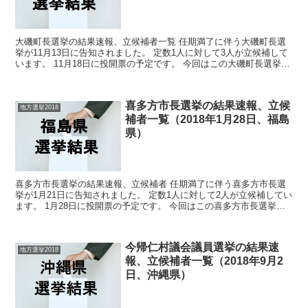
大磯町長選挙の結果速報、立候補者一覧 任期満了に伴う大磯町長選
挙が11月13日に告知されました。 定数1人に対して3人が立候補して
います。 11月18日に投開票の予定です。 今回はこの大磯町長選挙の
関連情報になります。 選挙概要 立候...
喜多方市長選挙の結果速報、立候
地方選挙2018
補者一覧（2018年1月28日、福島
県）
喜多方市長選挙の結果速報、立候補者 任期満了に伴う喜多方市長選
挙が1月21日に告知されました。 定数1人に対して2人が立候補してい
ます。 1月28日に投開票の予定です。 今回はこの喜多方市長選挙の
関連情報になります。 選挙概要 立候補...
今帰仁村議会議員選挙の結果速
地方選挙2018
報、立候補者一覧（2018年9月2
日、沖縄県）