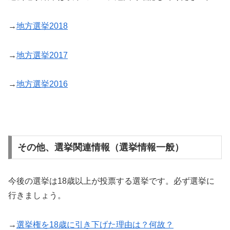
→
地方選挙2018
→
地方選挙2017
→
地方選挙2016
その他、選挙関連情報（選挙情報一般）
今後の選挙は18歳以上が投票する選挙です。必ず選挙に
行きましょう。
→
選挙権を18歳に引き下げた理由は？何故？