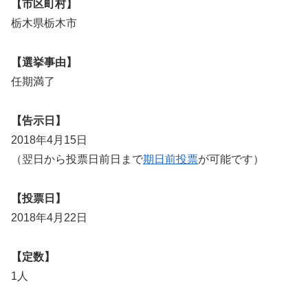
【市区町村】
栃木県栃木市
【選挙事由】
任期満了
【告示日】
2018年4月15日
（翌日から投票日前日まで
期日前投票
が可能です）
【投票日】
2018年4月22日
【定数】
1人