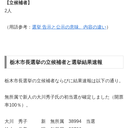
【立候補者】
2人
（用語参考：
選挙 告示と公示の意味、内容の違い
）
栃木市長選挙の立候補者と選挙結果速報
栃木市長選挙の立候補者ならびに結果速報は以下の通り。
無所属で新人の大川秀子氏の初当選が確定しました（開票
率100％）。
大川 秀子 新 無所属 38994 当選