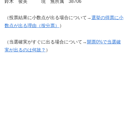
鈴木 俊美 現 無所属 38706
（投票結果に小数点が出る場合について→
選挙の得票に小
数点が出る理由（按分票）
）
（当選確実がすぐに出る場合について→
開票0%で当選確
実が出るのは何故？
）