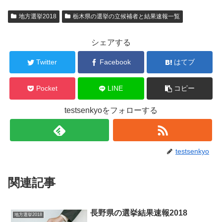
地方選挙2018
栃木県の選挙の立候補者と結果速報一覧
シェアする
Twitter
Facebook
はてブ
Pocket
LINE
コピー
testsenkyoをフォローする
testsenkyo
関連記事
長野県の選挙結果速報2018
地方選挙2018