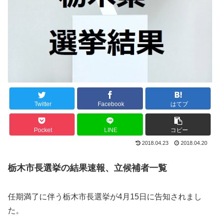
Twitter
Facebook
はてブ
Pocket
LINE
コピー
2018.04.23
2018.04.20
栃木市長選挙の結果速報、立候補者一覧
任期満了に伴う栃木市長選挙が4月15日に告知されまし
た。