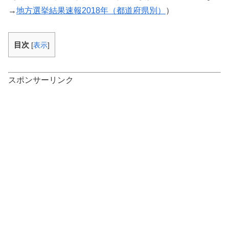
→
地方選挙結果速報2018年（都道府県別）
）
目次
[
表示
]
スポンサーリンク