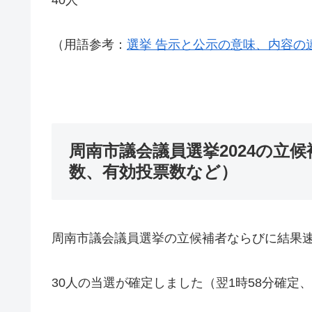
（用語参考：
選挙 告示と公示の意味、内容の
周南市議会議員選挙2024の立
数、有効投票数など）
周南市議会議員選挙の立候補者ならびに結果
30人の当選が確定しました（翌1時58分確定、