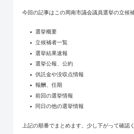
今回の記事はこの周南市議会議員選挙の立候
選挙概要
立候補者一覧
選挙結果速報
選挙公報、公約
供託金や没収点情報
報酬、任期
前回の選挙情報
同日の他の選挙情報
上記の順番でまとめます。少し下がって確認