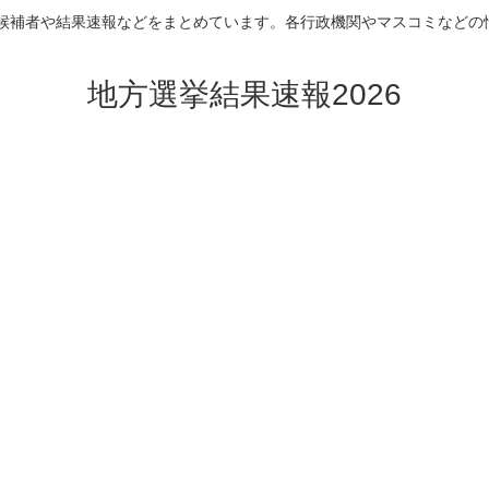
挙の候補者や結果速報などをまとめています。各行政機関やマスコミなどの
地方選挙結果速報2026