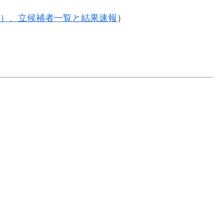
6年）、立候補者一覧と結果速報
）