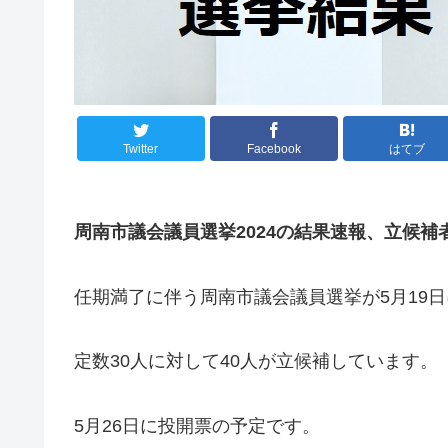
Twitter
Facebook
はてブ
周南市議会議員選挙2024の結果速報、立候補
任期満了に伴う周南市議会議員選挙が5月19
定数30人に対して40人が立候補しています。
5月26日に投開票の予定です。