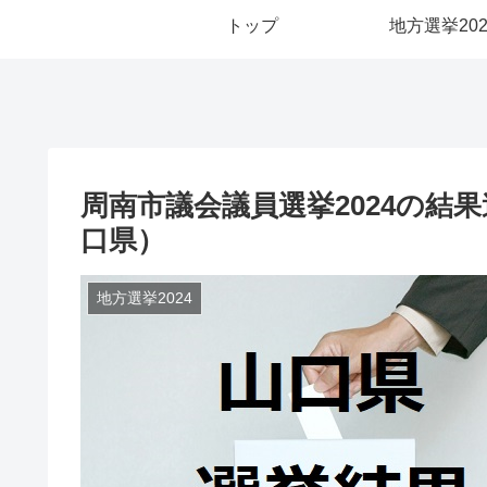
トップ
地方選挙202
周南市議会議員選挙2024の結
口県）
地方選挙2024