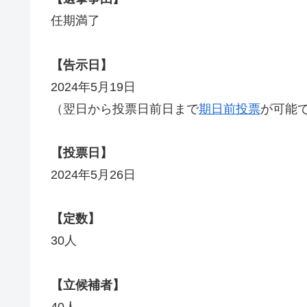
任期満了
【告示日】
2024年5月19日
（翌日から投票日前日まで
期日前投票
が可能
【投票日】
2024年5月26日
【定数】
30人
【立候補者】
40人