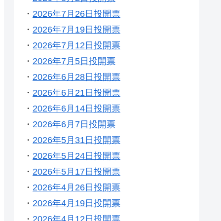
・
2026年7月26日投開票
・
2026年7月19日投開票
・
2026年7月12日投開票
・
2026年7月5日投開票
・
2026年6月28日投開票
・
2026年6月21日投開票
・
2026年6月14日投開票
・
2026年6月7日投開票
・
2026年5月31日投開票
・
2026年5月24日投開票
・
2026年5月17日投開票
・
2026年4月26日投開票
・
2026年4月19日投開票
・
2026年4月12日投開票