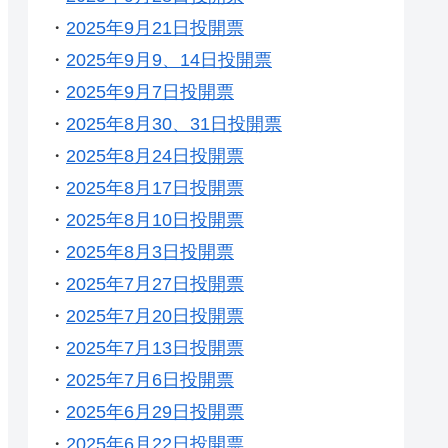
・
2025年9月21日投開票
・
2025年9月9、14日投開票
・
2025年9月7日投開票
・
2025年8月30、31日投開票
・
2025年8月24日投開票
・
2025年8月17日投開票
・
2025年8月10日投開票
・
2025年8月3日投開票
・
2025年7月27日投開票
・
2025年7月20日投開票
・
2025年7月13日投開票
・
2025年7月6日投開票
・
2025年6月29日投開票
・
2025年6月22日投開票