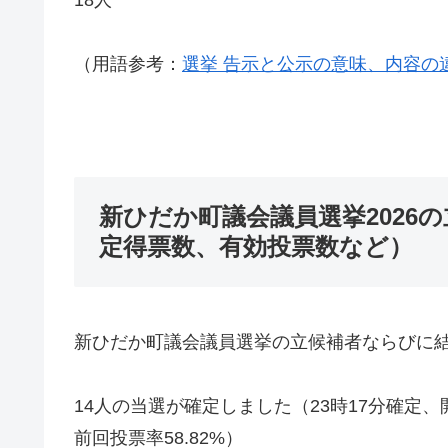
（用語参考：
選挙 告示と公示の意味、内容の
新ひだか町議会議員選挙2026
定得票数、有効投票数など）
新ひだか町議会議員選挙の立候補者ならびに
14人の当選が確定しました（23時17分確定、
前回投票率58.82%）