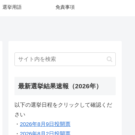
選挙用語
免責事項
最新選挙結果速報（2026年）
以下の選挙日程をクリックして確認くだ
さい
・
2026年8月9日投開票
・
2026年8月2日投開票