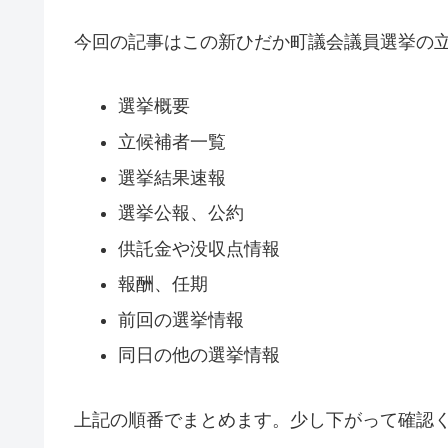
今回の記事はこの新ひだか町議会議員選挙の
選挙概要
立候補者一覧
選挙結果速報
選挙公報、公約
供託金や没収点情報
報酬、任期
前回の選挙情報
同日の他の選挙情報
上記の順番でまとめます。少し下がって確認