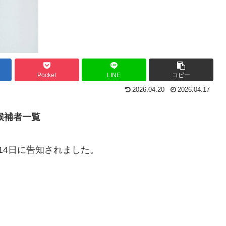
Pocket
LINE
コピー
2026.04.20
2026.04.17
候補者一覧
14日に告知されました。