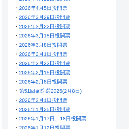
・
2026年4月5日投開票
・
2026年3月29日投開票
・
2026年3月22日投開票
・
2026年3月15日投開票
・
2026年3月8日投開票
・
2026年3月1日投開票
・
2026年2月22日投開票
・
2026年2月15日投開票
・
2026年2月8日投開票
・
第51回衆院選2026(2月8日)
・
2026年2月1日投開票
・
2026年1月25日投開票
・
2026年1月17日、18日投開票
・
2026年1月12日投開票