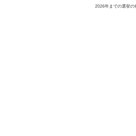
2026年までの選