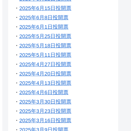
・
2025年6月15日投開票
・
2025年6月8日投開票
・
2025年6月1日投開票
・
2025年5月25日投開票
・
2025年5月18日投開票
・
2025年5月11日投開票
・
2025年4月27日投開票
・
2025年4月20日投開票
・
2025年4月13日投開票
・
2025年4月6日投開票
・
2025年3月30日投開票
・
2025年3月23日投開票
・
2025年3月16日投開票
・
2025年3月9日投開票