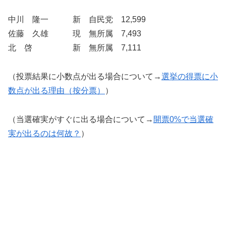
中川 隆一 新 自民党 12,599
佐藤 久雄 現 無所属 7,493
北 啓 新 無所属 7,111
（投票結果に小数点が出る場合について→
選挙の得票に小
数点が出る理由（按分票）
）
（当選確実がすぐに出る場合について→
開票0%で当選確
実が出るのは何故？
）