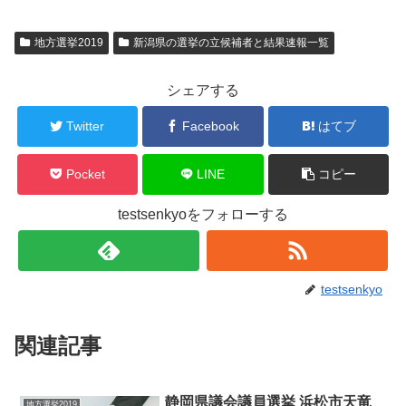
地方選挙2019
新潟県の選挙の立候補者と結果速報一覧
シェアする
Twitter
Facebook
はてブ
Pocket
LINE
コピー
testsenkyoをフォローする
testsenkyo
関連記事
静岡県議会議員選挙 浜松市天竜
地方選挙2019