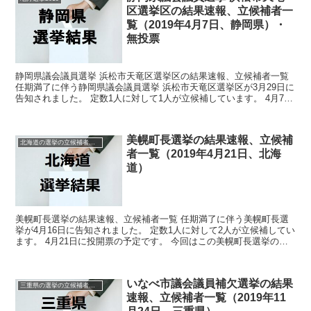
区選挙区の結果速報、立候補者一
覧（2019年4月7日、静岡県）・
無投票
静岡県議会議員選挙 浜松市天竜区選挙区の結果速報、立候補者一覧
任期満了に伴う静岡県議会議員選挙 浜松市天竜区選挙区が3月29日に
告知されました。 定数1人に対して1人が立候補しています。 4月7日
に投開票の予定でしたが立候補者が定数以下だ...
美幌町長選挙の結果速報、立候補
北海道の選挙の立候補者と結果速報一覧
者一覧（2019年4月21日、北海
道）
美幌町長選挙の結果速報、立候補者一覧 任期満了に伴う美幌町長選
挙が4月16日に告知されました。 定数1人に対して2人が立候補してい
ます。 4月21日に投開票の予定です。 今回はこの美幌町長選挙の関
連情報になります。 選挙概要 立候補者...
いなべ市議会議員補欠選挙の結果
三重県の選挙の立候補者と結果速報一覧
速報、立候補者一覧（2019年11