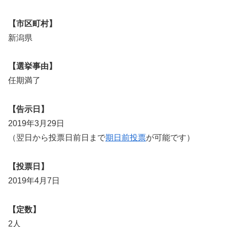
【市区町村】
新潟県
【選挙事由】
任期満了
【告示日】
2019年3月29日
（翌日から投票日前日まで
期日前投票
が可能です）
【投票日】
2019年4月7日
【定数】
2人