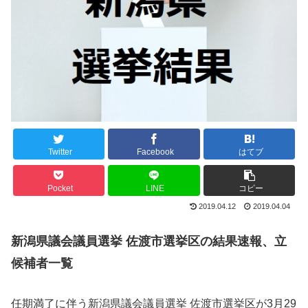
Twitter
Facebook
はてブ
Pocket
LINE
コピー
2019.04.12
2019.04.04
新潟県議会議員選挙 佐渡市選挙区の結果速報、立
候補者一覧
任期満了に伴う新潟県議会議員選挙 佐渡市選挙区が3月29