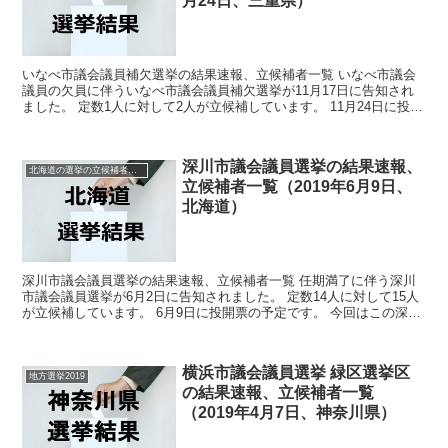
月24日、三重県）
いなべ市議会議員補欠選挙の結果速報、立候補者一覧 いなべ市議会
議員の欠員に伴ういなべ市議会議員補欠選挙が11月17日に告知され
ました。 定数1人に対して2人が立候補しています。 11月24日に投開
票の予定です。 今回はこのいなべ市議会議員補...
深川市議会議員選挙の結果速報、
北海道の選挙の立候補者と結果速報一覧
立候補者一覧（2019年6月9日、
北海道）
深川市議会議員選挙の結果速報、立候補者一覧 任期満了に伴う深川
市議会議員選挙が6月2日に告知されました。 定数14人に対して15人
が立候補しています。 6月9日に投開票の予定です。 今回はこの深川
市議会議員選挙の関連情報になります。 選...
横浜市議会議員選挙 緑区選挙区
地方選挙2019
の結果速報、立候補者一覧
（2019年4月7日、神奈川県）