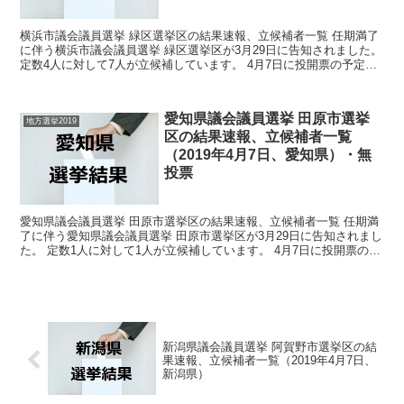
横浜市議会議員選挙 緑区選挙区の結果速報、立候補者一覧 任期満了
に伴う横浜市議会議員選挙 緑区選挙区が3月29日に告知されました。
定数4人に対して7人が立候補しています。 4月7日に投開票の予定で
す。 今回はこの横浜市議会議員選挙 緑区選...
愛知県議会議員選挙 田原市選挙
地方選挙2019
区の結果速報、立候補者一覧
（2019年4月7日、愛知県）・無
投票
愛知県議会議員選挙 田原市選挙区の結果速報、立候補者一覧 任期満
了に伴う愛知県議会議員選挙 田原市選挙区が3月29日に告知されまし
た。 定数1人に対して1人が立候補しています。 4月7日に投開票の予
定でしたが立候補者が定数以下だったので無投...
新潟県議会議員選挙 阿賀野市選挙区の結
果速報、立候補者一覧（2019年4月7日、
新潟県）