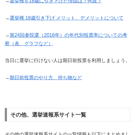
→
選挙権を18歳に引き下げた理由は？何故？
→
選挙権 18歳引き下げ メリット、デメリットについて
→
第24回参院選（2016年）の年代別投票率についての考
察（表、グラフなど）
当日に選挙に行けない人は期日前投票を利用しましょう。
→
期日前投票のやり方、持ち物など
その他、選挙速報系サイト一覧
その他の選挙速報系サイトの一覧情報も以下にまとめまし