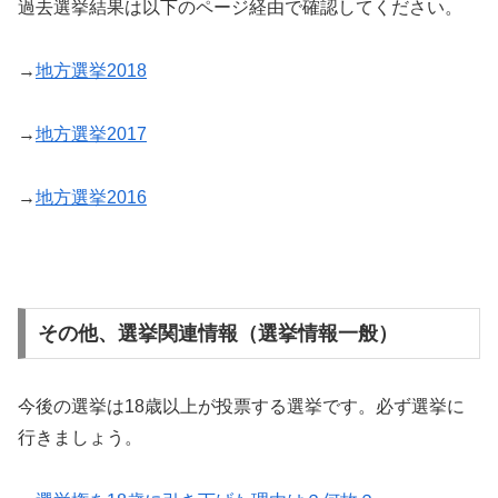
過去選挙結果は以下のページ経由で確認してください。
→
地方選挙2018
→
地方選挙2017
→
地方選挙2016
その他、選挙関連情報（選挙情報一般）
今後の選挙は18歳以上が投票する選挙です。必ず選挙に
行きましょう。