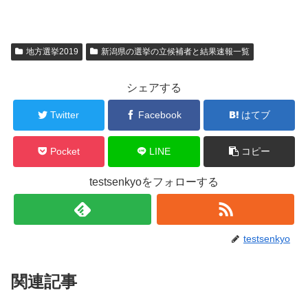
地方選挙2019
新潟県の選挙の立候補者と結果速報一覧
シェアする
Twitter
Facebook
はてブ
Pocket
LINE
コピー
testsenkyoをフォローする
testsenkyo
関連記事