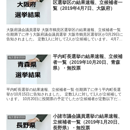
区選挙区の結果速報、立候補者一
覧（2019年4月7日、大阪府）
大阪府議会議員選挙 大阪市鶴見区選挙区の結果速報、立候補者一覧
任期満了に伴う大阪府議会議員選挙 大阪市鶴見区選挙区が3月29日に
告知されました。 定数1人に対して2人が立候補しています。 4月7日
に投開票の予定です。 今回はこの大阪府議会...
平内町長選挙の結果速報、立候補
地方選挙2019
者一覧（2019年10月20日、青森
県）・無投票
平内町長選挙の結果速報、立候補者一覧 任期満了に伴う平内町長選
挙が10月15日に告知されました。 定数1人に対して1人が立候補して
います。 10月20日に投開票の予定でしたが立候補者が定数以下だっ
たので無投票での当選が確定しています。 今回...
小諸市議会議員選挙の結果速報、
地方選挙2019
立候補者一覧（2019年1月20日、
長野県）・無投票