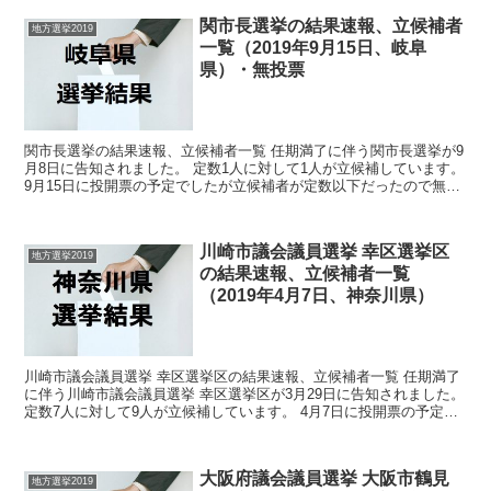
関市長選挙の結果速報、立候補者
地方選挙2019
一覧（2019年9月15日、岐阜
県）・無投票
関市長選挙の結果速報、立候補者一覧 任期満了に伴う関市長選挙が9
月8日に告知されました。 定数1人に対して1人が立候補しています。
9月15日に投開票の予定でしたが立候補者が定数以下だったので無投
票での当選が確定しています。 今回はこの関市...
川崎市議会議員選挙 幸区選挙区
地方選挙2019
の結果速報、立候補者一覧
（2019年4月7日、神奈川県）
川崎市議会議員選挙 幸区選挙区の結果速報、立候補者一覧 任期満了
に伴う川崎市議会議員選挙 幸区選挙区が3月29日に告知されました。
定数7人に対して9人が立候補しています。 4月7日に投開票の予定で
す。 今回はこの川崎市議会議員選挙 幸区選...
大阪府議会議員選挙 大阪市鶴見
地方選挙2019