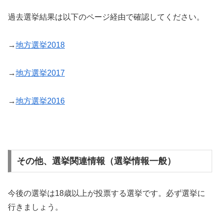
過去選挙結果は以下のページ経由で確認してください。
→
地方選挙2018
→
地方選挙2017
→
地方選挙2016
その他、選挙関連情報（選挙情報一般）
今後の選挙は18歳以上が投票する選挙です。必ず選挙に
行きましょう。