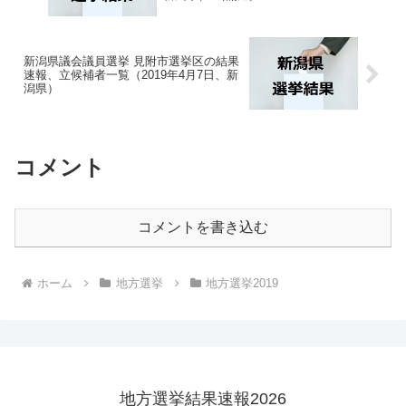
新潟県議会議員選挙 見附市選挙区の結果
速報、立候補者一覧（2019年4月7日、新
潟県）
コメント
コメントを書き込む
ホーム
地方選挙
地方選挙2019
地方選挙結果速報2026