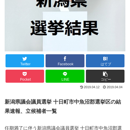
Twitter
Facebook
はてブ
Pocket
LINE
コピー
2019.04.12
2019.04.04
新潟県議会議員選挙 十日町市中魚沼郡選挙区の結
果速報、立候補者一覧
任期満了に伴う新潟県議会議員選挙 十日町市中魚沼郡選