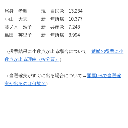
尾身 孝昭 現 自民党 13,234
小山 大志 新 無所属 10,377
藤ノ木 浩子 新 共産党 7,248
島田 英里子 新 無所属 3,994
（投票結果に小数点が出る場合について→
選挙の得票に小
数点が出る理由（按分票）
）
（当選確実がすぐに出る場合について→
開票0%で当選確
実が出るのは何故？
）