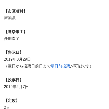
【市区町村】
新潟県
【選挙事由】
任期満了
【告示日】
2019年3月29日
（翌日から投票日前日まで
期日前投票
が可能です）
【投票日】
2019年4月7日
【定数】
2人