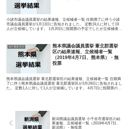
小諸市議会議員選挙の結果速報、立候補者一覧 任期満了に伴う小諸
市議会議員選挙が1月13日に告知されました。 定数19人に対して19
人が立候補しています。 1月20日に投開票の予定でしたが立候補者が
定数以下だったので無投票での当選が確定してい...
熊本県議会議員選挙 葦北郡選挙
地方選挙2019
区の結果速報、立候補者一覧
（2019年4月7日、熊本県）・無
投票
熊本県議会議員選挙 葦北郡選挙区の結果速報、立候補者一覧 任期満
了に伴う熊本県議会議員選挙 葦北郡選挙区が3月29日に告知されまし
た。 定数1人に対して1人が立候補しています。 4月7日に投開票の予
定でしたが立候補者が定数以下だったので無投...
新潟県議会議員選挙 小千谷市選挙区の結
果速報、立候補者一覧（2019年4月7日、
新潟県）・無投票