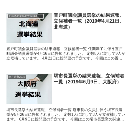
挙の関連情報になります。 選挙概要 立...
置戸町議会議員選挙の結果速報、
北海道の選挙の立候補者と結果速報一覧
立候補者一覧（2019年4月21日、
北海道）
置戸町議会議員選挙の結果速報、立候補者一覧 任期満了に伴う置戸
町議会議員選挙が4月16日に告知されました。 定数8人に対して9人が
立候補しています。 4月21日に投開票の予定です。 今回はこの置戸
町議会議員選挙の関連情報になります。 選...
堺市長選挙の結果速報、立候補者
地方選挙2019
一覧（2019年6月9日、大阪府）
堺市長選挙の結果速報、立候補者一覧 堺市長の欠員に伴う堺市長選
挙が5月26日に告知されました。 定数1人に対して3人が立候補してい
ます。 6月9日に投開票の予定です。 今回はこの堺市長選挙の関連情
報になります。 選挙概要 立候補者 ...