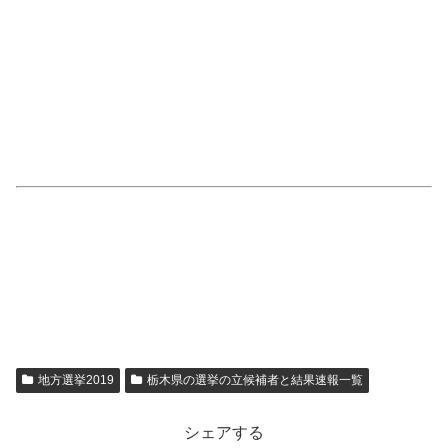
地方選挙2019
栃木県の選挙の立候補者と結果速報一覧
シェアする