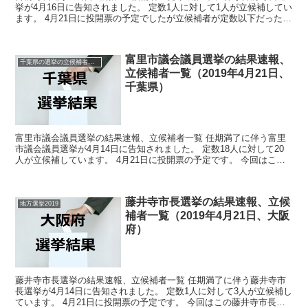
挙が4月16日に告知されました。 定数1人に対して1人が立候補してい
ます。 4月21日に投開票の予定でしたが立候補者が定数以下だったの
で無投票での当選が確定しています。 今回はこ...
富里市議会議員選挙の結果速報、
千葉県の選挙の立候補者と結果速報一覧
立候補者一覧（2019年4月21日、
千葉県）
富里市議会議員選挙の結果速報、立候補者一覧 任期満了に伴う富里
市議会議員選挙が4月14日に告知されました。 定数18人に対して20
人が立候補しています。 4月21日に投開票の予定です。 今回はこの
富里市議会議員選挙の関連情報になります。 ...
藤井寺市長選挙の結果速報、立候
地方選挙2019
補者一覧（2019年4月21日、大阪
府）
藤井寺市長選挙の結果速報、立候補者一覧 任期満了に伴う藤井寺市
長選挙が4月14日に告知されました。 定数1人に対して3人が立候補し
ています。 4月21日に投開票の予定です。 今回はこの藤井寺市長選