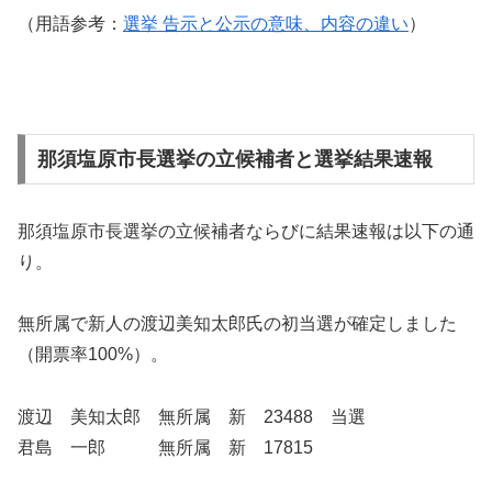
（用語参考：
選挙 告示と公示の意味、内容の違い
）
那須塩原市長選挙の立候補者と選挙結果速報
那須塩原市長選挙の立候補者ならびに結果速報は以下の通
り。
無所属で新人の渡辺美知太郎氏の初当選が確定しました
（開票率100%）。
渡辺 美知太郎 無所属 新 23488 当選
君島 一郎 無所属 新 17815