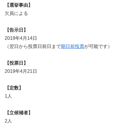
【選挙事由】
欠員による
【告示日】
2019年4月14日
（翌日から投票日前日まで
期日前投票
が可能です）
【投票日】
2019年4月21日
【定数】
1人
【立候補者】
2人