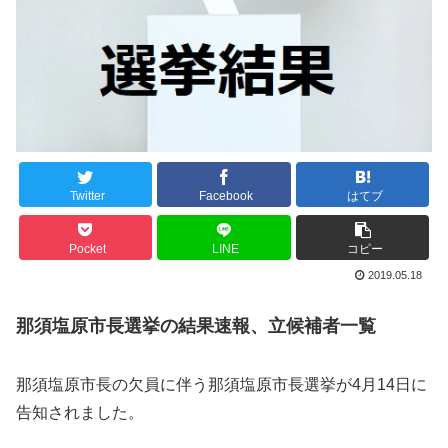
Twitter
Facebook
はてブ
Pocket
LINE
コピー
2019.05.18
那須塩原市長選挙の結果速報、立候補者一覧
那須塩原市長の欠員に伴う那須塩原市長選挙が4月14日に
告知されました。