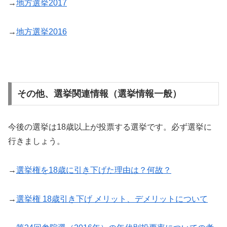
→
地方選挙2017
→
地方選挙2016
その他、選挙関連情報（選挙情報一般）
今後の選挙は18歳以上が投票する選挙です。必ず選挙に
行きましょう。
→
選挙権を18歳に引き下げた理由は？何故？
→
選挙権 18歳引き下げ メリット、デメリットについて