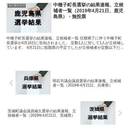
中種子町長選挙の結果速報、立候
地方選挙2019
補者一覧（2019年4月21日、鹿児
島県）・無投票
中種子町長選挙の結果速報、立候補者一覧 任期満了に伴う中種子町
長選挙が4月16日に告知されました。 定数1人に対して1人が立候補し
ています。 4月21日に投開票の予定でしたが立候補者が定数以下だっ
たので無投票での当選が確定しています。 今回...
明石市議会議員選挙の結果速報、立候補
者一覧（2019年4月21日、兵庫県）
茨城町議会議員補欠選挙の結果速報、立
候補者一覧（2019年4月21日、茨城県）