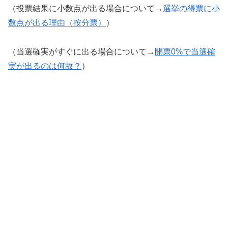
（投票結果に小数点が出る場合について→
選挙の得票に小
数点が出る理由（按分票）
）
（当選確実がすぐに出る場合について→
開票0%で当選確
実が出るのは何故？
）