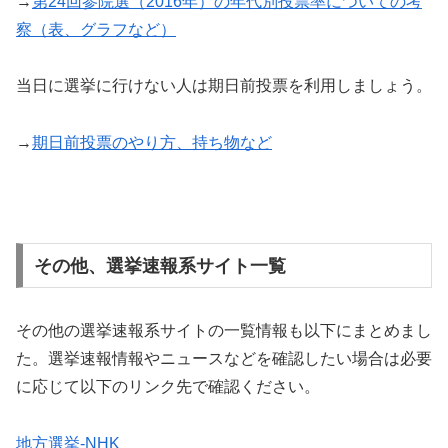
→
第24回参院選（2016年）の年代別投票率についての考
察（表、グラフなど）
当日に選挙に行けない人は期日前投票を利用しましょう。
→
期日前投票のやり方、持ち物など
その他、選挙速報系サイト一覧
その他の選挙速報系サイトの一覧情報も以下にまとめまし
た。選挙速報情報やニュースなどを確認したい場合は必要
に応じて以下のリンク先で確認ください。
地方選挙-NHK