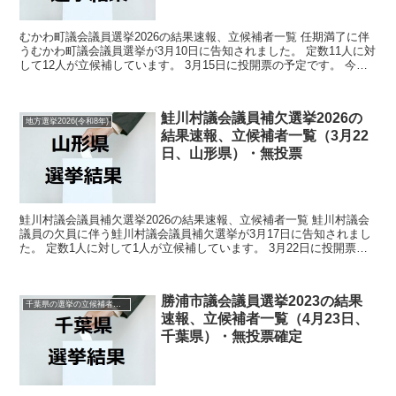
むかわ町議会議員選挙2026の結果速報、立候補者一覧 任期満了に伴
うむかわ町議会議員選挙が3月10日に告知されました。 定数11人に対
して12人が立候補しています。 3月15日に投開票の予定です。 今回
の記事はこのむかわ町議会議員選挙の立候...
鮭川村議会議員補欠選挙2026の
地方選挙2026(令和8年)
結果速報、立候補者一覧（3月22
日、山形県）・無投票
鮭川村議会議員補欠選挙2026の結果速報、立候補者一覧 鮭川村議会
議員の欠員に伴う鮭川村議会議員補欠選挙が3月17日に告知されまし
た。 定数1人に対して1人が立候補しています。 3月22日に投開票の
予定でしたが立候補者が定数以下だったので無...
勝浦市議会議員選挙2023の結果
千葉県の選挙の立候補者と結果速報一覧
速報、立候補者一覧（4月23日、
千葉県）・無投票確定