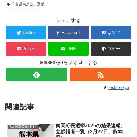
千葉県南房総市選挙
シェアする
Twitter
Facebook
はてブ
Pocket
LINE
コピー
testsenkyoをフォローする
testsenkyo
関連記事
南関町長選挙2026の結果速報、
地方選挙2026(令和8年)
立候補者一覧（2月22日、熊本