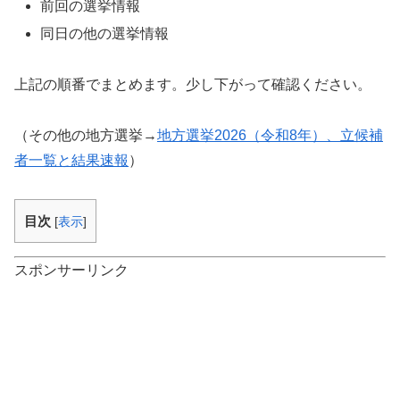
前回の選挙情報
同日の他の選挙情報
上記の順番でまとめます。少し下がって確認ください。
（その他の地方選挙→
地方選挙2026（令和8年）、立候補
者一覧と結果速報
）
目次
[
表示
]
スポンサーリンク