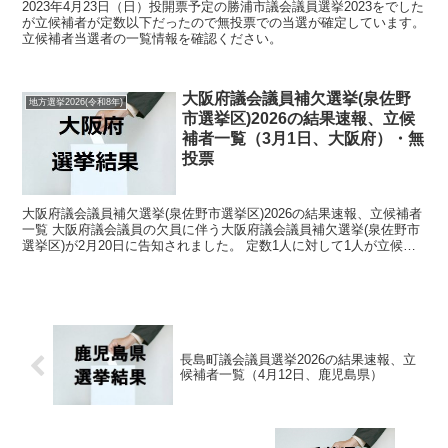
2023年4月23日（日）投開票予定の勝浦市議会議員選挙2023をでした
が立候補者が定数以下だったので無投票での当選が確定しています。
立候補者当選者の一覧情報を確認ください。
大阪府議会議員補欠選挙(泉佐野
地方選挙2026(令和8年)
市選挙区)2026の結果速報、立候
補者一覧（3月1日、大阪府）・無
投票
大阪府議会議員補欠選挙(泉佐野市選挙区)2026の結果速報、立候補者
一覧 大阪府議会議員の欠員に伴う大阪府議会議員補欠選挙(泉佐野市
選挙区)が2月20日に告知されました。 定数1人に対して1人が立候補
しています。 3月1日に投開票の予定でし...
長島町議会議員選挙2026の結果速報、立
候補者一覧（4月12日、鹿児島県）