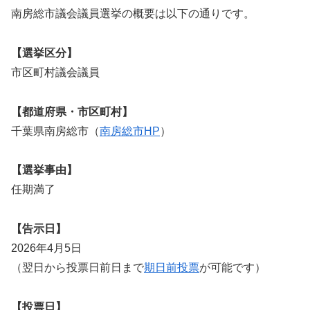
南房総市議会議員選挙の概要は以下の通りです。
【選挙区分】
市区町村議会議員
【都道府県・市区町村】
千葉県南房総市（
南房総市HP
）
【選挙事由】
任期満了
【告示日】
2026年4月5日
（翌日から投票日前日まで
期日前投票
が可能です）
【投票日】