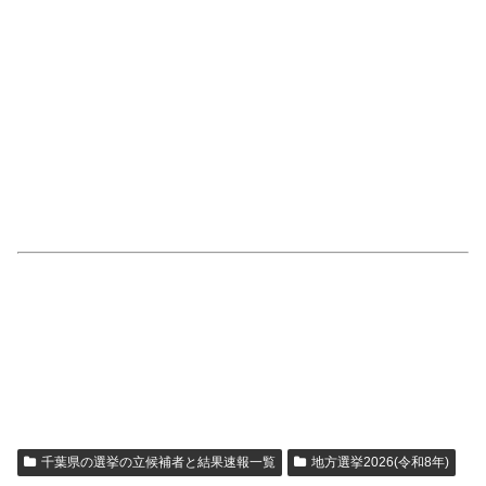
千葉県の選挙の立候補者と結果速報一覧
地方選挙2026(令和8年)