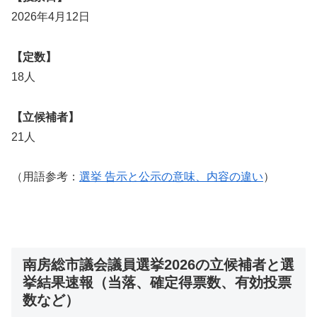
2026年4月12日
【定数】
18人
【立候補者】
21人
（用語参考：
選挙 告示と公示の意味、内容の違い
）
南房総市議会議員選挙2026の立候補者と選
挙結果速報（当落、確定得票数、有効投票
数など）