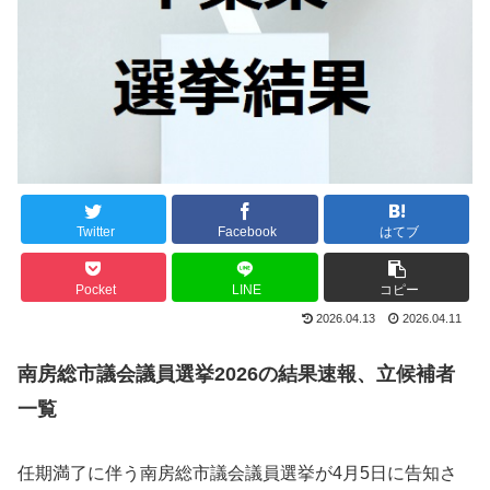
Twitter
Facebook
はてブ
Pocket
LINE
コピー
2026.04.13
2026.04.11
南房総市議会議員選挙2026の結果速報、立候補者
一覧
任期満了に伴う南房総市議会議員選挙が4月5日に告知さ