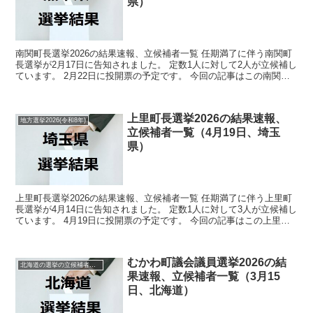
県）
南関町長選挙2026の結果速報、立候補者一覧 任期満了に伴う南関町
長選挙が2月17日に告知されました。 定数1人に対して2人が立候補し
ています。 2月22日に投開票の予定です。 今回の記事はこの南関町
長選挙の立候補者、選挙結果速報情報をまと...
上里町長選挙2026の結果速報、
地方選挙2026(令和8年)
立候補者一覧（4月19日、埼玉
県）
上里町長選挙2026の結果速報、立候補者一覧 任期満了に伴う上里町
長選挙が4月14日に告知されました。 定数1人に対して3人が立候補し
ています。 4月19日に投開票の予定です。 今回の記事はこの上里町
長選挙の立候補者、選挙結果速報情報をまと...
むかわ町議会議員選挙2026の結
北海道の選挙の立候補者と結果速報一覧
果速報、立候補者一覧（3月15
日、北海道）