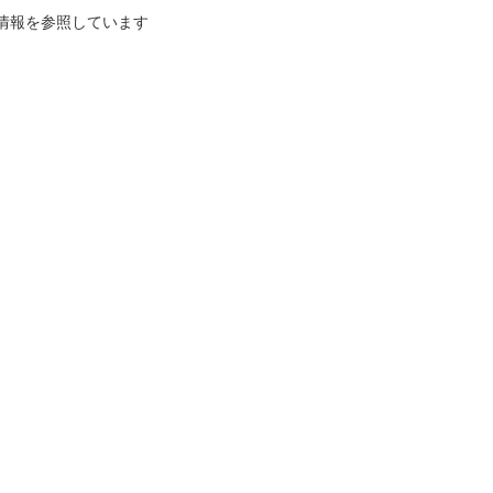
情報を参照しています