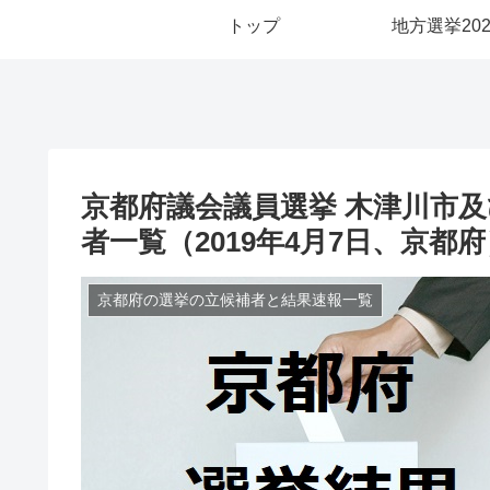
トップ
地方選挙202
京都府議会議員選挙 木津川市
者一覧（2019年4月7日、京都府
京都府の選挙の立候補者と結果速報一覧