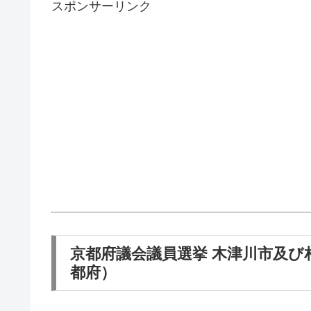
スポンサーリンク
京都府議会議員選挙 木津川市及び相
都府）