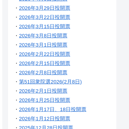
・
2026年3月29日投開票
・
2026年3月22日投開票
・
2026年3月15日投開票
・
2026年3月8日投開票
・
2026年3月1日投開票
・
2026年2月22日投開票
・
2026年2月15日投開票
・
2026年2月8日投開票
・
第51回衆院選2026(2月8日)
・
2026年2月1日投開票
・
2026年1月25日投開票
・
2026年1月17日、18日投開票
・
2026年1月12日投開票
・
2025年12月28日投開票