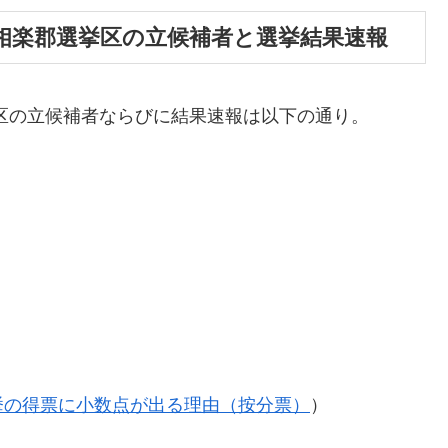
相楽郡選挙区の立候補者と選挙結果速報
区の立候補者ならびに結果速報は以下の通り。
挙の得票に小数点が出る理由（按分票）
）