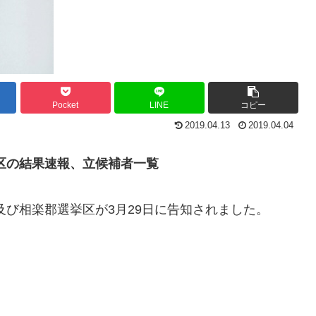
Pocket
LINE
コピー
2019.04.13
2019.04.04
区の結果速報、立候補者一覧
及び相楽郡選挙区が3月29日に告知されました。