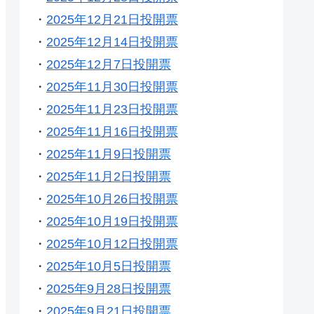
・
2025年12月21日投開票
・
2025年12月14日投開票
・
2025年12月7日投開票
・
2025年11月30日投開票
・
2025年11月23日投開票
・
2025年11月16日投開票
・
2025年11月9日投開票
・
2025年11月2日投開票
・
2025年10月26日投開票
・
2025年10月19日投開票
・
2025年10月12日投開票
・
2025年10月5日投開票
・
2025年9月28日投開票
・
2025年9月21日投開票