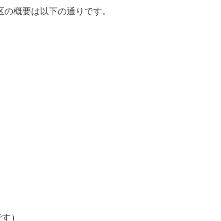
区の概要は以下の通りです。
です）