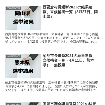
西粟倉村長選挙2023の結果速
地方選挙2023
報、立候補者一覧（8月27日、岡
山県）
西粟倉村長選挙2023の結果速報、立候補者一覧 任期満了に伴う西粟
倉村長選挙が8月22日に告知されました。 定数1人に対して2人が立候
補しています。 8月27日に投開票の予定です。 今回の記事はこの西
粟倉村長選挙の立候補者、選挙結果速報情報...
菊池市長選挙2021の結果速報、
地方選挙2021
立候補者一覧（4月11日、熊本
県）・無投票
菊池市長選挙2021の結果速報、立候補者一覧 任期満了に伴う菊池市
長選挙が4月4日に告知されました。 定数1人に対して1人が立候補し
ています。 4月11日に投開票の予定でしたが立候補者が定数以下だっ
たので無投票での当選が確定しています。 今...
高岡市議会議員選挙2021の結果
地方選挙2021