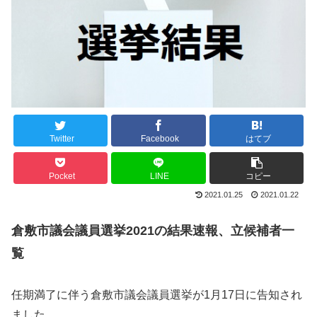
Twitter
Facebook
はてブ
Pocket
LINE
コピー
2021.01.25
2021.01.22
倉敷市議会議員選挙2021の結果速報、立候補者一
覧
任期満了に伴う倉敷市議会議員選挙が1月17日に告知され
ました。