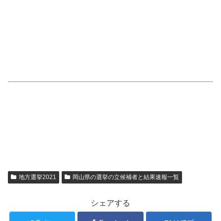
地方選挙2021
岡山県の選挙の立候補者と結果速報一覧
シェアする