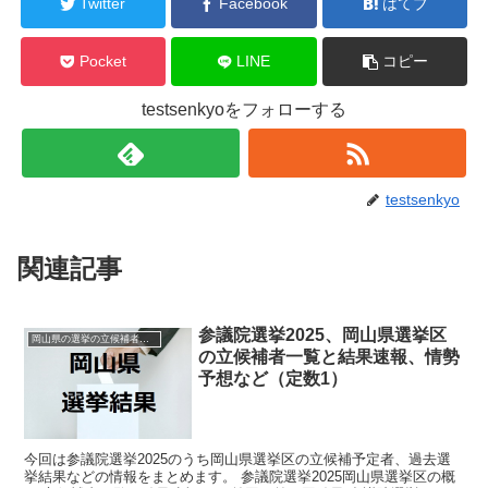
Twitter
Facebook
はてブ
Pocket
LINE
コピー
testsenkyoをフォローする
testsenkyo
関連記事
参議院選挙2025、岡山県選挙区
岡山県の選挙の立候補者と結果速報一覧
の立候補者一覧と結果速報、情勢
予想など（定数1）
今回は参議院選挙2025のうち岡山県選挙区の立候補予定者、過去選
挙結果などの情報をまとめます。 参議院選挙2025岡山県選挙区の概