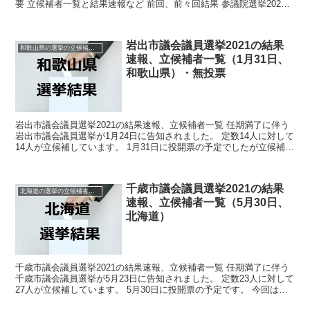
要 立候補者一覧と結果速報など 前回、前々回結果 参議院選挙2025
岡山県選挙区の情勢予想 上記の...
岩出市議会議員選挙2021の結果
和歌山県の選挙の立候補者と結果速報一覧
速報、立候補者一覧（1月31日、
和歌山県）・無投票
岩出市議会議員選挙2021の結果速報、立候補者一覧 任期満了に伴う
岩出市議会議員選挙が1月24日に告知されました。 定数14人に対して
14人が立候補しています。 1月31日に投開票の予定でしたが立候補者
が定数以下だったので無投票での当選が確...
千歳市議会議員選挙2021の結果
北海道の選挙の立候補者と結果速報一覧
速報、立候補者一覧（5月30日、
北海道）
千歳市議会議員選挙2021の結果速報、立候補者一覧 任期満了に伴う
千歳市議会議員選挙が5月23日に告知されました。 定数23人に対して
27人が立候補しています。 5月30日に投開票の予定です。 今回はこ
の千歳市議会議員選挙の関連情報になりま...