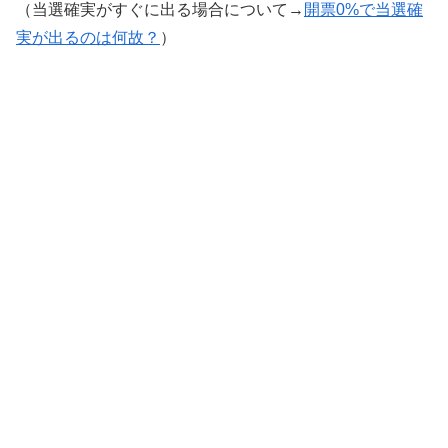
（当選確実がすぐに出る場合について→
開票0%で当選確
実が出るのは何故？
）