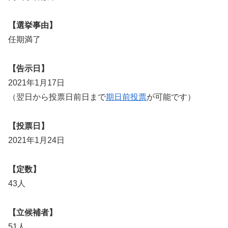
【選挙事由】
任期満了
【告示日】
2021年1月17日
（翌日から投票日前日まで
期日前投票
が可能です）
【投票日】
2021年1月24日
【定数】
43人
【立候補者】
51人