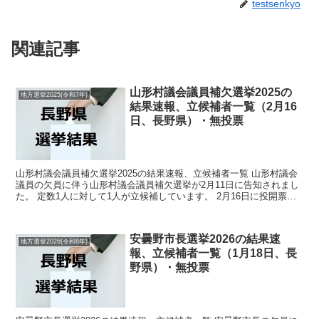
testsenkyo
関連記事
山形村議会議員補欠選挙2025の
地方選挙2025(令和7年)
結果速報、立候補者一覧（2月16
日、長野県）・無投票
山形村議会議員補欠選挙2025の結果速報、立候補者一覧 山形村議会
議員の欠員に伴う山形村議会議員補欠選挙が2月11日に告知されまし
た。 定数1人に対して1人が立候補しています。 2月16日に投開票の
予定でしたが立候補者が定数以下だったので無...
安曇野市長選挙2026の結果速
地方選挙2026(令和8年)
報、立候補者一覧（1月18日、長
野県）・無投票