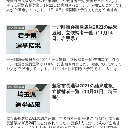
安曇野市長選挙2026の結果速報、立候補者一覧 安曇野市長の欠員に
伴う安曇野市長選挙が1月11日に告知されました。 定数1人に対して1
人が立候補しています。 1月18日に投開票の予定でしたが立候補者が
定数以下だったので無投票での当選が確定し...
一戸町議会議員選挙2021の結果
地方選挙2021
速報、立候補者一覧（11月14
日、岩手県）
一戸町議会議員選挙2021の結果速報、立候補者一覧 任期満了に伴う
一戸町議会議員選挙が11月9日に告知されました。 定数14人に対して
17人が立候補しています。 11月14日に投開票の予定です。 今回はこ
の一戸町議会議員選挙の関連情報になり...
越谷市長選挙2021の結果速報、
地方選挙2021
立候補者一覧（10月31日、埼玉
県）
越谷市長選挙2021の結果速報、立候補者一覧 任期満了に伴う越谷市
長選挙が10月24日に告知されました。 定数1人に対して4人が立候補
しています。 10月31日に投開票の予定です。 今回はこの越谷市長選