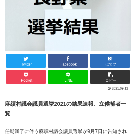
Twitter
Facebook
はてブ
Pocket
LINE
コピー
2021.09.12
麻績村議会議員選挙2021の結果速報、立候補者一
覧
任期満了に伴う麻績村議会議員選挙が9月7日に告知され