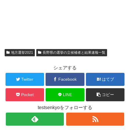
地方選挙2021
長野県の選挙の立候補者と結果速報一覧
シェアする
Twitter
Facebook
はてブ
Pocket
LINE
コピー
testsenkyoをフォローする