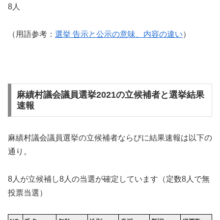
8人
（用語参考：
選挙 告示と公示の意味、内容の違い
）
麻績村議会議員選挙2021の立候補者と選挙結果
速報
麻績村議会議員選挙の立候補者ならびに結果速報は以下の
通り。
8人が立候補し8人の当選が確定しています（定数8人で無
投票当選）