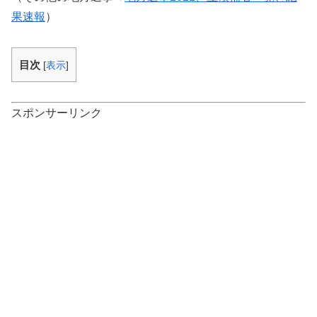
果速報
）
目次
[
表示
]
スポンサーリンク