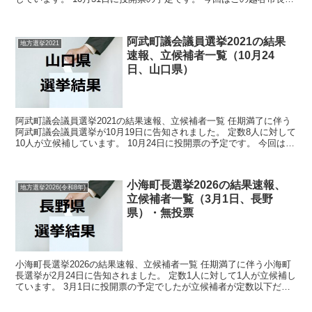
挙の関連情報になります。 選挙概要...
阿武町議会議員選挙2021の結果
地方選挙2021
速報、立候補者一覧（10月24
日、山口県）
阿武町議会議員選挙2021の結果速報、立候補者一覧 任期満了に伴う
阿武町議会議員選挙が10月19日に告知されました。 定数8人に対して
10人が立候補しています。 10月24日に投開票の予定です。 今回はこ
の阿武町議会議員選挙の関連情報になり...
小海町長選挙2026の結果速報、
地方選挙2026(令和8年)
立候補者一覧（3月1日、長野
県）・無投票
小海町長選挙2026の結果速報、立候補者一覧 任期満了に伴う小海町
長選挙が2月24日に告知されました。 定数1人に対して1人が立候補し
ています。 3月1日に投開票の予定でしたが立候補者が定数以下だっ
たので無投票での当選が確定しています。 今...