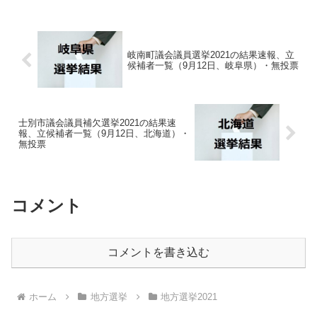
岐南町議会議員選挙2021の結果速報、立
候補者一覧（9月12日、岐阜県）・無投票
士別市議会議員補欠選挙2021の結果速
報、立候補者一覧（9月12日、北海道）・
無投票
コメント
コメントを書き込む
ホーム
地方選挙
地方選挙2021