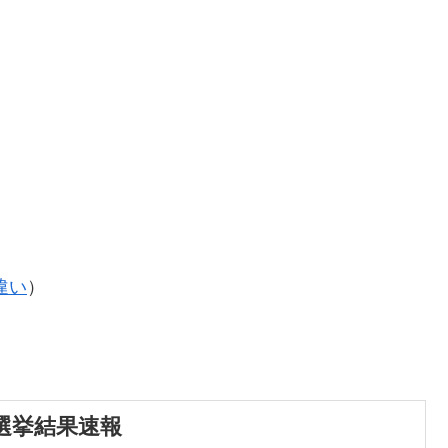
違い
）
選挙結果速報