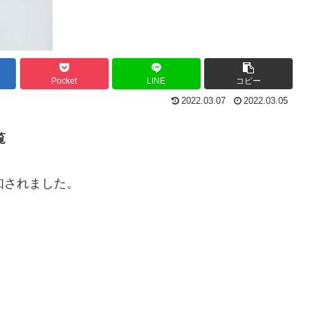
Pocket
LINE
コピー
2022.03.07
2022.03.05
覧
知されました。