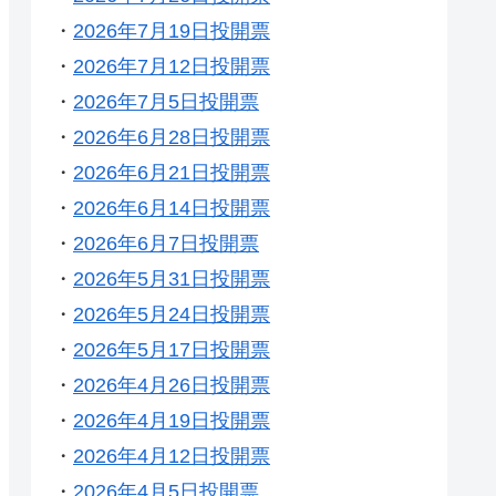
・
2026年7月19日投開票
・
2026年7月12日投開票
・
2026年7月5日投開票
・
2026年6月28日投開票
・
2026年6月21日投開票
・
2026年6月14日投開票
・
2026年6月7日投開票
・
2026年5月31日投開票
・
2026年5月24日投開票
・
2026年5月17日投開票
・
2026年4月26日投開票
・
2026年4月19日投開票
・
2026年4月12日投開票
・
2026年4月5日投開票