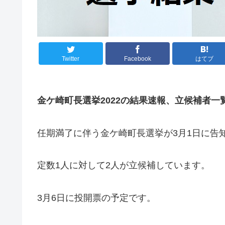
Twitter
Facebook
はてブ
金ケ崎町長選挙2022の結果速報、立候補者一
任期満了に伴う金ケ崎町長選挙が3月1日に告
定数1人に対して2人が立候補しています。
3月6日に投開票の予定です。