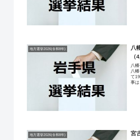
八
地方選挙2026(令和8年)
（
八幡
八幡
て1
事は
宮
地方選挙2026(令和8年)