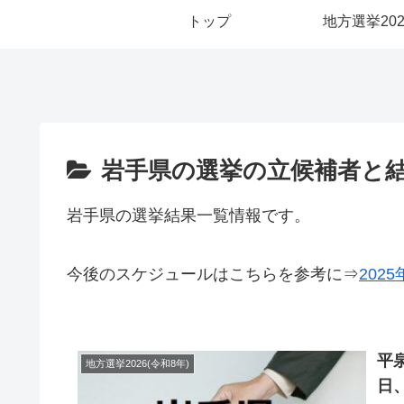
トップ
地方選挙202
岩手県の選挙の立候補者と
岩手県の選挙結果一覧情報です。
今後のスケジュールはこちらを参考に⇒
202
平
地方選挙2026(令和8年)
日