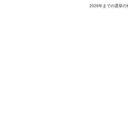
2026年までの選