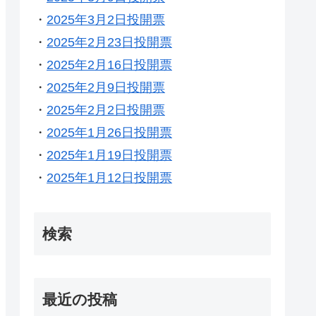
・
2025年3月2日投開票
・
2025年2月23日投開票
・
2025年2月16日投開票
・
2025年2月9日投開票
・
2025年2月2日投開票
・
2025年1月26日投開票
・
2025年1月19日投開票
・
2025年1月12日投開票
検索
最近の投稿