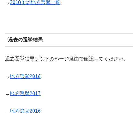
→
2018年の地方選挙一覧
過去の選挙結果
過去選挙結果は以下のページ経由で確認してください。
→
地方選挙2018
→
地方選挙2017
→
地方選挙2016