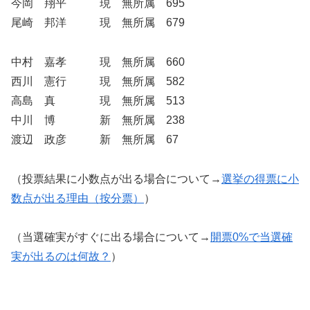
今岡 翔平 現 無所属 695
尾崎 邦洋 現 無所属 679
中村 嘉孝 現 無所属 660
西川 憲行 現 無所属 582
高島 真 現 無所属 513
中川 博 新 無所属 238
渡辺 政彦 新 無所属 67
（投票結果に小数点が出る場合について→
選挙の得票に小
数点が出る理由（按分票）
）
（当選確実がすぐに出る場合について→
開票0%で当選確
実が出るのは何故？
）