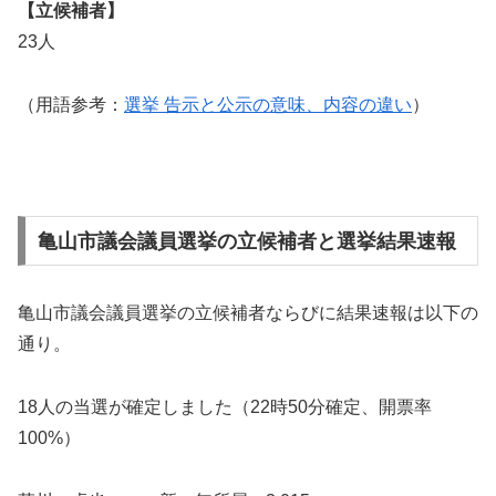
【立候補者】
23人
（用語参考：
選挙 告示と公示の意味、内容の違い
）
亀山市議会議員選挙の立候補者と選挙結果速報
亀山市議会議員選挙の立候補者ならびに結果速報は以下の
通り。
18人の当選が確定しました（22時50分確定、開票率
100%）