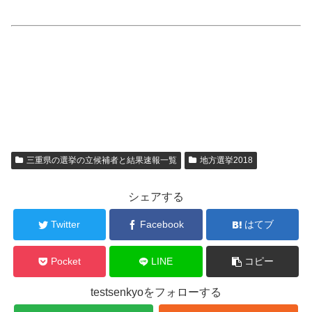
三重県の選挙の立候補者と結果速報一覧
地方選挙2018
シェアする
Twitter
Facebook
はてブ
Pocket
LINE
コピー
testsenkyoをフォローする