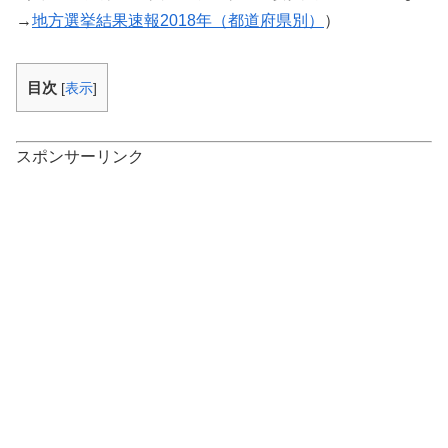
→
地方選挙結果速報2018年（都道府県別）
）
目次
[
表示
]
スポンサーリンク