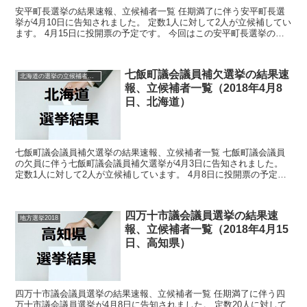
安平町長選挙の結果速報、立候補者一覧 任期満了に伴う安平町長選
挙が4月10日に告知されました。 定数1人に対して2人が立候補してい
ます。 4月15日に投開票の予定です。 今回はこの安平町長選挙の関
連情報になります。 選挙概要 立候補者...
七飯町議会議員補欠選挙の結果速
北海道の選挙の立候補者と結果速報一覧
報、立候補者一覧（2018年4月8
日、北海道）
七飯町議会議員補欠選挙の結果速報、立候補者一覧 七飯町議会議員
の欠員に伴う七飯町議会議員補欠選挙が4月3日に告知されました。
定数1人に対して2人が立候補しています。 4月8日に投開票の予定で
す。 今回はこの七飯町議会議員補欠選挙の関連情報...
四万十市議会議員選挙の結果速
地方選挙2018
報、立候補者一覧（2018年4月15
日、高知県）
四万十市議会議員選挙の結果速報、立候補者一覧 任期満了に伴う四
万十市議会議員選挙が4月8日に告知されました。 定数20人に対して