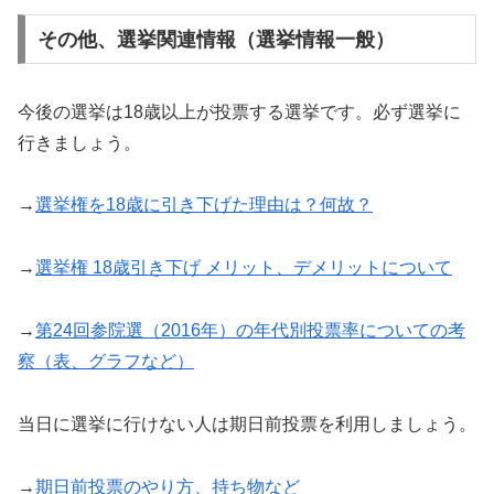
その他、選挙関連情報（選挙情報一般）
今後の選挙は18歳以上が投票する選挙です。必ず選挙に
行きましょう。
→
選挙権を18歳に引き下げた理由は？何故？
→
選挙権 18歳引き下げ メリット、デメリットについて
→
第24回参院選（2016年）の年代別投票率についての考
察（表、グラフなど）
当日に選挙に行けない人は期日前投票を利用しましょう。
→
期日前投票のやり方、持ち物など