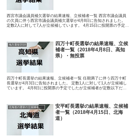
西宮市議会議員補欠選挙の結果速報、立候補者一覧 西宮市議会議員
の欠員に伴う西宮市議会議員補欠選挙が4月8日に告知されました。
定数2人に対して7人が立候補しています。 4月15日に投開票の予定で
す。 今回はこの西宮市議会議員補欠選挙の関連情...
四万十町長選挙の結果速報、立候
地方選挙2018
補者一覧（2018年4月8日、高知
県）・無投票
四万十町長選挙の結果速報、立候補者一覧 任期満了に伴う四万十町
長選挙が4月3日に告知されました。 定数1人に対して1人が立候補し
ています。 4月8日に投開票の予定でしたが立候補者が定数以下だっ
たので無投票での当選が確定しています。 今回はこ...
安平町長選挙の結果速報、立候補
北海道の選挙の立候補者と結果速報一覧
者一覧（2018年4月15日、北海
道）