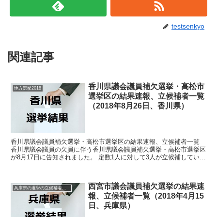
testsenkyo
関連記事
香川県議会議員補欠選挙・高松市
地方選挙2018
選挙区の結果速報、立候補者一覧
（2018年8月26日、香川県）
香川県議会議員補欠選挙・高松市選挙区の結果速報、立候補者一覧
香川県議会議員の欠員に伴う香川県議会議員補欠選挙・高松市選挙区
が8月17日に告知されました。 定数1人に対して3人が立候補していま
す。 8月26日に投開票の予定です。 今回はこの...
西宮市議会議員補欠選挙の結果速
兵庫県の選挙の立候補者と結果速報一覧
報、立候補者一覧（2018年4月15
日、兵庫県）