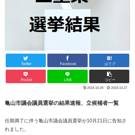
Twitter
Facebook
はてブ
Pocket
LINE
コピー
2018.10.29
2018.10.27
亀山市議会議員選挙の結果速報、立候補者一覧
任期満了に伴う亀山市議会議員選挙が10月21日に告知さ
れました。