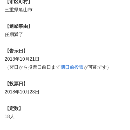
【市区町村】
三重県亀山市
【選挙事由】
任期満了
【告示日】
2018年10月21日
（翌日から投票日前日まで
期日前投票
が可能です）
【投票日】
2018年10月28日
【定数】
18人