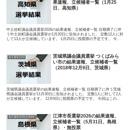
果速報、立候補者一覧（1月25
日、高知県）
中土佐町議会議員選挙2026の結果速報、立候補者一覧 任期満了に伴
う中土佐町議会議員選挙が1月20日に告知されました。 定数12人に対
して13人が立候補しています。 1月25日に投開票の予定です。 今回
の記事はこの中土佐町議会議員選挙の立候...
茨城県議会議員選挙 つくばみら
地方選挙2018
い市の結果速報、立候補者一覧
（2018年12月9日、茨城県）
茨城県議会議員選挙の結果速報、立候補者一覧 任期満了に伴う茨城
県議会議員選挙が11月30日に告知されました。 定数1人に対して2人
が立候補しています。 12月9日に投開票の予定です。 今回はこの茨
城県議会議員選挙の関連情報になります。 ...
江津市長選挙2026の結果速報、
地方選挙2026(令和8年)
立候補者一覧（5月31日、島根
県）・無投票