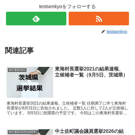
testsenkyoをフォローする
testsenkyo
関連記事
東海村長選挙2021の結果速報、
地方選挙2021
立候補者一覧（9月5日、茨城県）
東海村長選挙2021の結果速報、立候補者一覧 任期満了に伴う東海村
長選挙が8月31日に告知されました。 定数1人に対して2人が立候補し
ています。 9月5日に投開票の予定です。 今回はこの東海村長選挙の
関連情報になります。 選挙概要 立...
中土佐町議会議員選挙2026の結
地方選挙2026(令和8年)