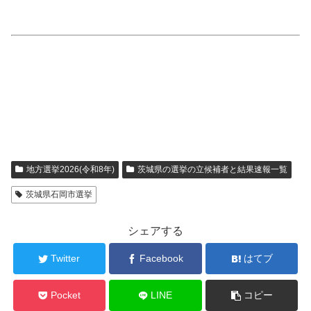
地方選挙2026(令和8年)
茨城県の選挙の立候補者と結果速報一覧
茨城県石岡市選挙
シェアする
Twitter
Facebook
はてブ
Pocket
LINE
コピー