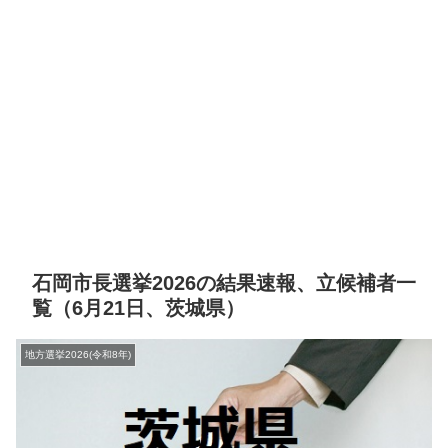
石岡市長選挙2026の結果速報、立候補者一
覧（6月21日、茨城県）
地方選挙2026(令和8年)