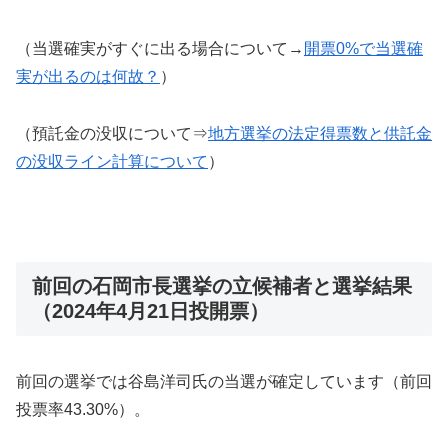
（当選確実がすぐに出る場合について→
開票0%で当選確
実が出るのは何故？
）
（預託金の没収について⇒
地方選挙の法定得票数と供託金
の没収ライン計算について
）
前回の石岡市長選挙の立候補者と選挙結果
（2024年4月21日投開票）
前回の選挙では谷島洋司氏の当選が確定しています（前回
投票率43.30%）。