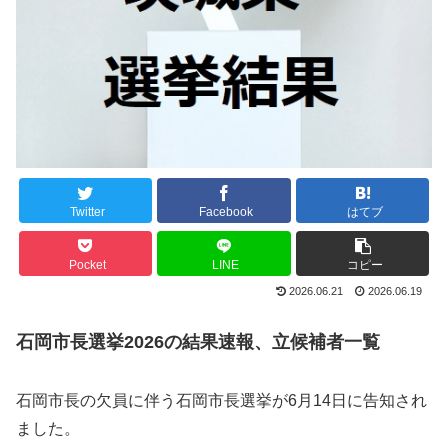
Twitter
Facebook
はてブ
Pocket
LINE
コピー
2026.06.21
2026.06.19
石岡市長選挙2026の結果速報、立候補者一覧
石岡市長の欠員に伴う石岡市長選挙が6月14日に告知され
ました。