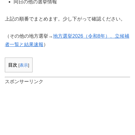
同日の他の選挙情報
上記の順番でまとめます。少し下がって確認ください。
（その他の地方選挙→
地方選挙2026（令和8年）、立候補
者一覧と結果速報
）
目次
[
表示
]
スポンサーリンク