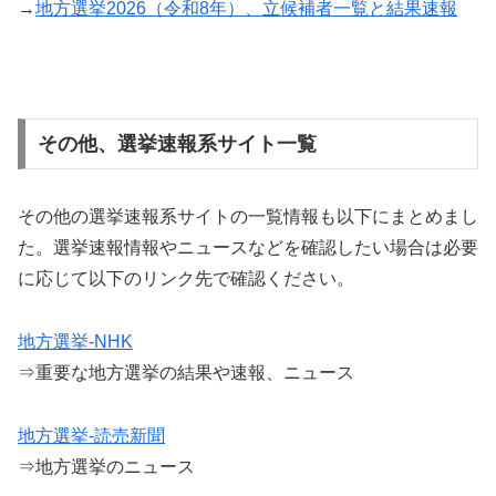
→
地方選挙2026（令和8年）、立候補者一覧と結果速報
その他、選挙速報系サイト一覧
その他の選挙速報系サイトの一覧情報も以下にまとめまし
た。選挙速報情報やニュースなどを確認したい場合は必要
に応じて以下のリンク先で確認ください。
地方選挙-NHK
⇒重要な地方選挙の結果や速報、ニュース
地方選挙-読売新聞
⇒地方選挙のニュース