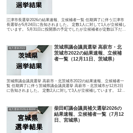
江津市長選挙2026の結果速報、立候補者一覧 任期満了に伴う江津市
長選挙が5月24日に告知されました。 定数1人に対して1人が立候補し
ています。 5月31日に投開票の予定でしたが立候補者が定数以下だっ
たので無投票での当選が確定しています。 ...
茨城県議会議員選挙 高萩市・北
地方選挙2022
茨城市2022の結果速報、立候補
者一覧（12月11日、茨城県）
茨城県議会議員選挙 高萩市・北茨城市2022の結果速報、立候補者一
覧 任期満了に伴う茨城県議会議員選挙 高萩市・北茨城市が12月2日
に告知されました。 定数2人に対して3人が立候補しています。 12月
11日に投開票の予定です。 今回の記事は...
柴田町議会議員補欠選挙2026の
地方選挙2026(令和8年)
結果速報、立候補者一覧（7月12
日、宮城県）