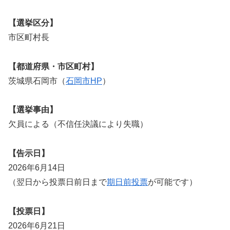
【選挙区分】
市区町村長
【都道府県・市区町村】
茨城県石岡市（
石岡市HP
）
【選挙事由】
欠員による（不信任決議により失職）
【告示日】
2026年6月14日
（翌日から投票日前日まで
期日前投票
が可能です）
【投票日】
2026年6月21日