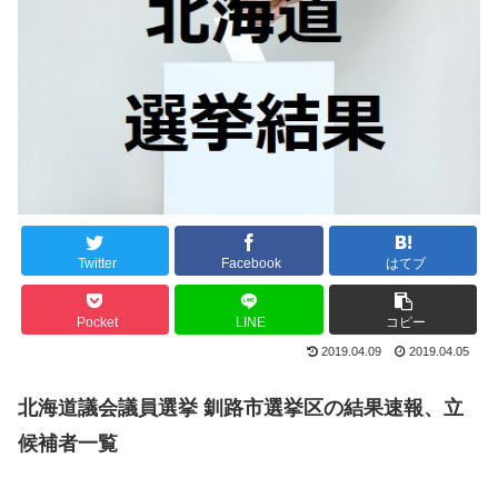
Twitter
Facebook
はてブ
Pocket
LINE
コピー
2019.04.09
2019.04.05
北海道議会議員選挙 釧路市選挙区の結果速報、立
候補者一覧