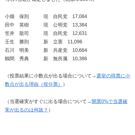
小畑 保則 現 自民党 17,084
田中 英樹 現 公明党 13,384
笠井 龍司 現 自民党 12,631
壬生 勝則 新 立憲 11,096
石川 明美 新 共産党 10,664
鶴間 秀典 新 無所属 10,386
（投票結果に小数点が出る場合について→
選挙の得票に小
数点が出る理由（按分票）
）
（当選確実がすぐに出る場合について→
開票0%で当選確
実が出るのは何故？
）