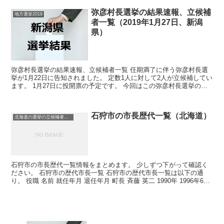
弥彦村長選挙の結果速報、立候補
地方選挙2019
者一覧（2019年1月27日、新潟
県）
弥彦村長選挙の結果速報、立候補者一覧 任期満了に伴う弥彦村長選
挙が1月22日に告知されました。 定数1人に対して2人が立候補してい
ます。 1月27日に投開票の予定です。 今回はこの弥彦村長選挙の関
連情報になります。 選挙概要 立候補者...
石狩市の市長歴代一覧（北海道）
北海道の選挙の立候補者と結果速報一覧
石狩市の市長歴代一覧情報をまとめます。 少しずつ下がって確認く
ださい。 石狩市の歴代市長一覧 石狩市の歴代市長一覧は以下の通
り。 役職 名前 就任年月 退任年月 町長 斉藤 英二 1990年 1996年6月
26日...