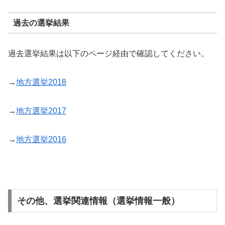
過去の選挙結果
過去選挙結果は以下のページ経由で確認してください。
→
地方選挙2018
→
地方選挙2017
→
地方選挙2016
その他、選挙関連情報（選挙情報一般）