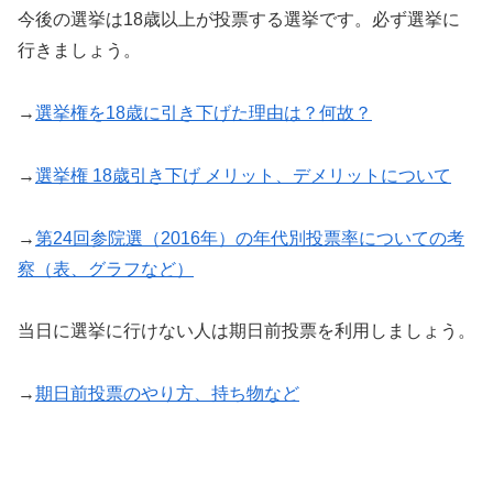
今後の選挙は18歳以上が投票する選挙です。必ず選挙に
行きましょう。
→
選挙権を18歳に引き下げた理由は？何故？
→
選挙権 18歳引き下げ メリット、デメリットについて
→
第24回参院選（2016年）の年代別投票率についての考
察（表、グラフなど）
当日に選挙に行けない人は期日前投票を利用しましょう。
→
期日前投票のやり方、持ち物など