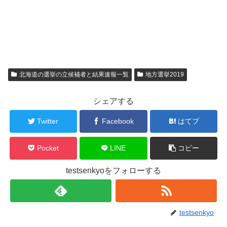
北海道の選挙の立候補者と結果速報一覧
地方選挙2019
シェアする
Twitter
Facebook
はてブ
Pocket
LINE
コピー
testsenkyoをフォローする
testsenkyo