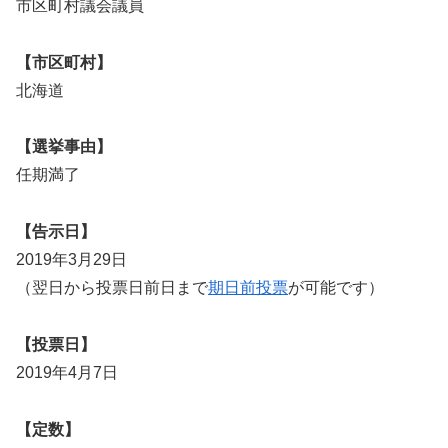
市区町村議会議員
【市区町村】
北海道
【選挙事由】
任期満了
【告示日】
2019年3月29日
（翌日から投票日前日まで
期日前投票
が可能です）
【投票日】
2019年4月7日
【定数】