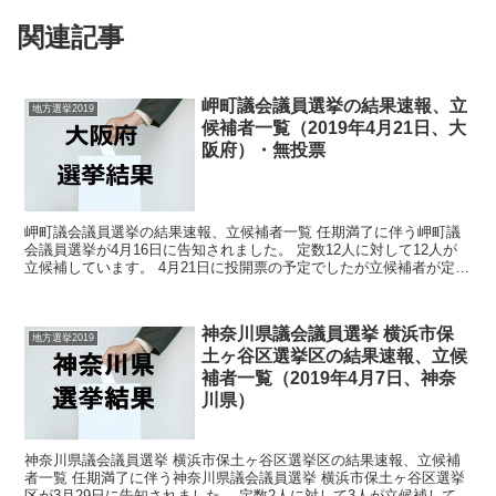
関連記事
岬町議会議員選挙の結果速報、立
地方選挙2019
候補者一覧（2019年4月21日、大
阪府）・無投票
岬町議会議員選挙の結果速報、立候補者一覧 任期満了に伴う岬町議
会議員選挙が4月16日に告知されました。 定数12人に対して12人が
立候補しています。 4月21日に投開票の予定でしたが立候補者が定数
以下だったので無投票での当選が確定しています...
神奈川県議会議員選挙 横浜市保
地方選挙2019
土ヶ谷区選挙区の結果速報、立候
補者一覧（2019年4月7日、神奈
川県）
神奈川県議会議員選挙 横浜市保土ヶ谷区選挙区の結果速報、立候補
者一覧 任期満了に伴う神奈川県議会議員選挙 横浜市保土ヶ谷区選挙
区が3月29日に告知されました。 定数2人に対して3人が立候補してい