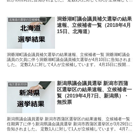
ます。 4月7日に投開票の予定です。 今回はこ...
洞爺湖町議会議員補欠選挙の結果
北海道の選挙の立候補者と結果速報一覧
速報、立候補者一覧（2018年4月
15日、北海道）
洞爺湖町議会議員補欠選挙の結果速報、立候補者一覧 洞爺湖町議会
議員の欠員に伴う洞爺湖町議会議員補欠選挙が4月10日に告知されま
した。 定数2人に対して4人が立候補しています。 4月15日に投開票
の予定です。 今回はこの洞爺湖町議会議員補欠選...
新潟県議会議員選挙 新潟市西蒲
地方選挙2019
区選挙区の結果速報、立候補者一
覧（2019年4月7日、新潟県）・
無投票
新潟県議会議員選挙 新潟市西蒲区選挙区の結果速報、立候補者一覧
任期満了に伴う新潟県議会議員選挙 新潟市西蒲区選挙区が3月29日に
告知されました。 定数1人に対して1人が立候補しています。 4月7日
に投開票の予定でしたが立候補者が定数以下だ...