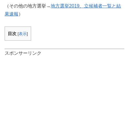
（その他の地方選挙→
地方選挙2019、立候補者一覧と結
果速報
）
目次
[
表示
]
スポンサーリンク