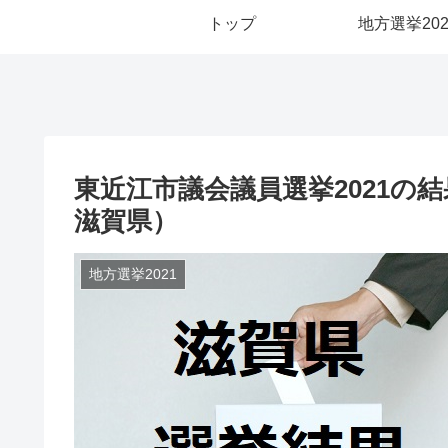
トップ
地方選挙202
東近江市議会議員選挙2021の結
滋賀県）
地方選挙2021