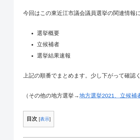
今回はこの東近江市議会議員選挙の関連情報
選挙概要
立候補者
選挙結果速報
上記の順番でまとめます。少し下がって確認
（その他の地方選挙→
地方選挙2021、立候
目次
[
表示
]