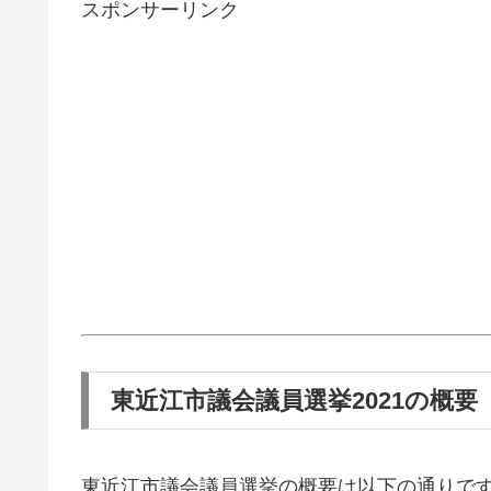
スポンサーリンク
東近江市議会議員選挙2021の概要（
東近江市議会議員選挙の概要は以下の通りで