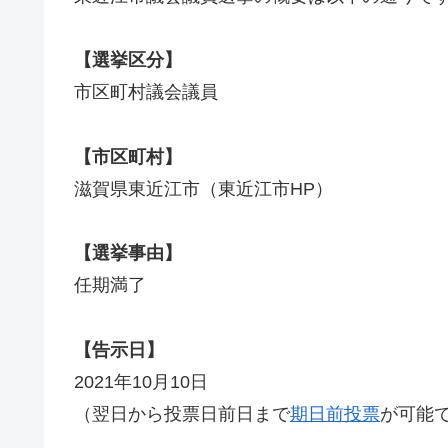
【選挙区分】
市区町村議会議員
【市区町村】
滋賀県東近江市（東近江市HP）
【選挙事由】
任期満了
【告示日】
2021年10月10日
（翌日から投票日前日まで
期日前投票
が可能