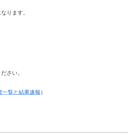
になります。
ください。
補者一覧と結果速報
）