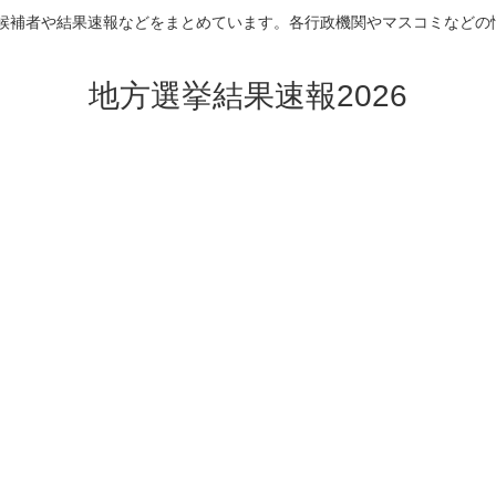
挙の候補者や結果速報などをまとめています。各行政機関やマスコミなどの
地方選挙結果速報2026