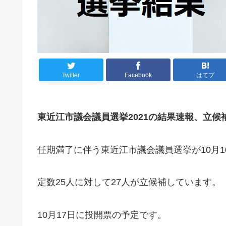
Twitter
Facebook
はてブ
東近江市議会議員選挙2021の結果速報、立候
任期満了に伴う東近江市議会議員選挙が10月
定数25人に対して27人が立候補しています。
10月17日に投開票の予定です。