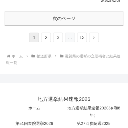
2026.02.05
次のページ
次
1
2
3
…
13
へ
ホーム
都道府県
滋賀県の選挙の立候補者と結果速
報一覧
地方選挙結果速報2026
ホーム
地方選挙結果速報2026(令和8
年）
第51回衆院選挙2026
第27回参院選2025