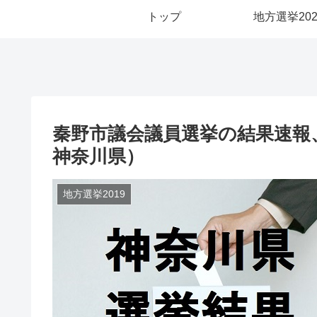
トップ
地方選挙202
秦野市議会議員選挙の結果速報、
神奈川県）
地方選挙2019