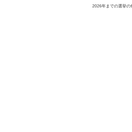
2026年までの選