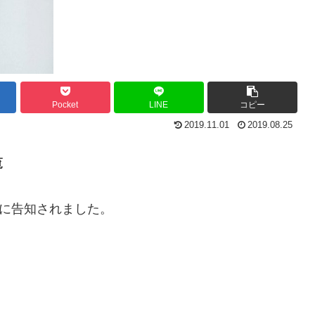
Pocket
LINE
コピー
2019.11.01
2019.08.25
覧
日に告知されました。