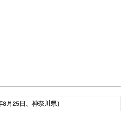
年8月25日、神奈川県）
。