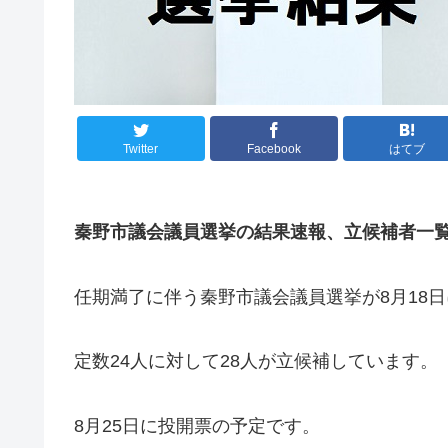
Twitter
Facebook
はてブ
秦野市議会議員選挙の結果速報、立候補者一
任期満了に伴う秦野市議会議員選挙が8月18
定数24人に対して28人が立候補しています。
8月25日に投開票の予定です。