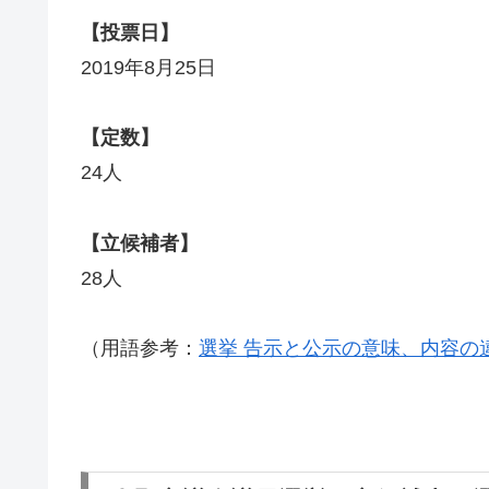
【投票日】
2019年8月25日
【定数】
24人
【立候補者】
28人
（用語参考：
選挙 告示と公示の意味、内容の