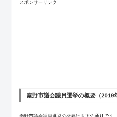
スポンサーリンク
秦野市議会議員選挙の概要（2019
秦野市議会議員選挙の概要は以下の通りです