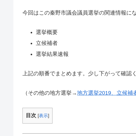
今回はこの秦野市議会議員選挙の関連情報に
選挙概要
立候補者
選挙結果速報
上記の順番でまとめます。少し下がって確認
（その他の地方選挙→
地方選挙2019、立候
目次
[
表示
]