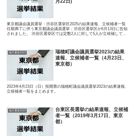
月22日)
東京都議会議員選挙：渋谷区選挙区2025の結果速報、立候補者一覧
任期満了に伴う東京都議会議員選挙：渋谷区選挙区が6月13日に告知
されました。 渋谷区選挙区では定数2人に対して5人が立候補してい
ます。 6月22日に投開票の予定です。 今回の...
瑞穂町議会議員選挙2023の結果
地方選挙2023
速報、立候補者一覧（4月23日、
東京都）
2023年4月23日（日）投開票の瑞穂町議会議員選挙2023の結果速報、
立候補者一覧をまとめます。
台東区長選挙の結果速報、立候補
地方選挙2019
者一覧（2019年3月17日、東京
都）