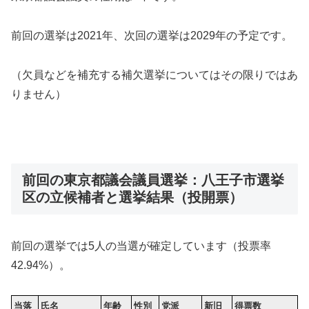
前回の選挙は2021年、次回の選挙は2029年の予定です。
（欠員などを補充する補欠選挙についてはその限りではあ
りません）
前回の東京都議会議員選挙：八王子市選挙
区の立候補者と選挙結果（投開票）
前回の選挙では5人の当選が確定しています（投票率
42.94%）。
当落
氏名
年齢
性別
党派
新旧
得票数