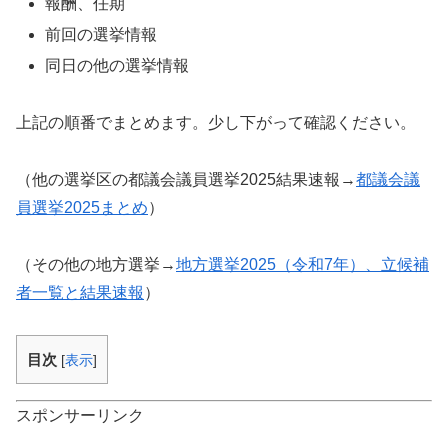
報酬、任期
前回の選挙情報
同日の他の選挙情報
上記の順番でまとめます。少し下がって確認ください。
（他の選挙区の都議会議員選挙2025結果速報→
都議会議
員選挙2025まとめ
）
（その他の地方選挙→
地方選挙2025（令和7年）、立候補
者一覧と結果速報
）
目次
[
表示
]
スポンサーリンク