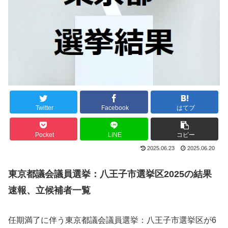
Twitter
Facebook
はてブ
Pocket
LINE
コピー
2025.06.23
2025.06.20
東京都議会議員選挙：八王子市選挙区2025の結果
速報、立候補者一覧
任期満了に伴う東京都議会議員選挙：八王子市選挙区が6