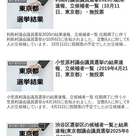
地方選挙2020
速報、立候補者一覧（10月11
日、東京都）・無投票
利島村議会議員選挙2020の結果速報、立候補者一覧 任期満了に伴う
利島村議会議員選挙が10月6日に告知されました。 定数6人に対して6
人が立候補しています。 10月11日に投開票の予定でしたが立候補者
が定数以下だったので無投票での当選が確定...
小笠原村議会議員選挙の結果速
地方選挙2019
報、立候補者一覧（2019年4月21
日、東京都）・無投票
小笠原村議会議員選挙の結果速報、立候補者一覧 任期満了に伴う小
笠原村議会議員選挙が4月16日に告知されました。 定数8人に対して8
人が立候補しています。 4月21日に投開票の予定でしたが立候補者が
定数以下だったので無投票での当選が確定してい...
渋谷区選挙区の候補者一覧と結果
東京都の選挙の立候補者と結果速報一覧
速報(東京都議会議員選挙2025年6