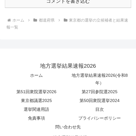
コメントを書き込む
ホーム
都道府県
東京都の選挙の立候補者と結果速
報一覧
地方選挙結果速報2026
ホーム
地方選挙結果速報2026(令和8
年）
第51回衆院選挙2026
第27回参院選2025
東京都議選2025
第50回衆院選挙2024
選挙関連用語
目次
免責事項
プライバシーポリシー
問い合わせ先