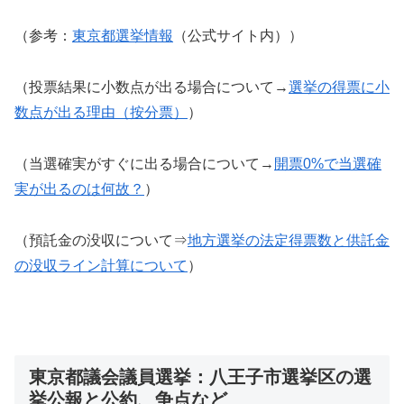
（参考：
東京都選挙情報
（公式サイト内））
（投票結果に小数点が出る場合について→
選挙の得票に小
数点が出る理由（按分票）
）
（当選確実がすぐに出る場合について→
開票0%で当選確
実が出るのは何故？
）
（預託金の没収について⇒
地方選挙の法定得票数と供託金
の没収ライン計算について
）
東京都議会議員選挙：八王子市選挙区の選
挙公報と公約、争点など