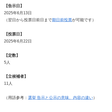
【告示日】
2025年6月13日
（翌日から投票日前日まで
期日前投票
が可能です）
【投票日】
2025年6月22日
【定数】
5人
【立候補者】
11人
（用語参考：
選挙 告示と公示の意味、内容の違い
）