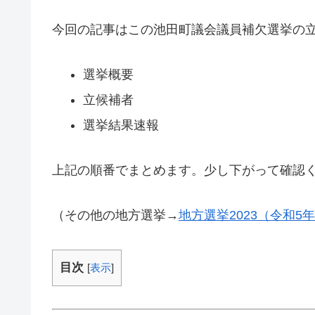
今回の記事はこの池田町議会議員補欠選挙の
選挙概要
立候補者
選挙結果速報
上記の順番でまとめます。少し下がって確認
（その他の地方選挙→
地方選挙2023（令和
目次
[
表示
]