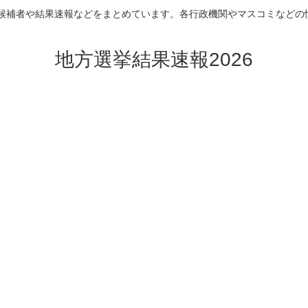
挙の候補者や結果速報などをまとめています。各行政機関やマスコミなどの
地方選挙結果速報2026