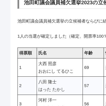
池田町議会議員補欠選挙2023の
池田町議会議員補欠選挙の立候補者ならびに
1人の当選が確定しました（確定、開票率100
得票順
氏名
年齢
大西 照彦
1
69
おおにし てるひこ
八田 隆士
2
57
はった たかし
河村 洋一
3
56