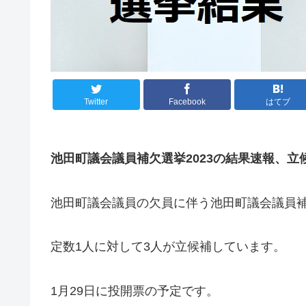
Twitter
Facebook
はてブ
池田町議会議員補欠選挙2023の結果速報、立
池田町議会議員の欠員に伴う池田町議会議員補
定数1人に対して3人が立候補しています。
1月29日に投開票の予定です。