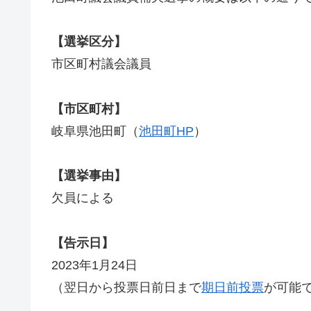
【選挙区分】
市区町村議会議員
【市区町村】
岐阜県池田町（
池田町HP
）
【選挙事由】
欠員による
【告示日】
2023年1月24日
（翌日から投票日前日まで
期日前投票
が可能