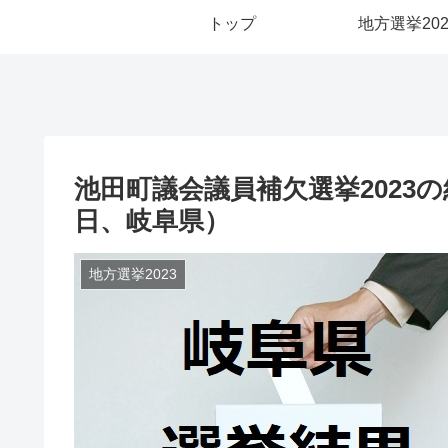
トップ
地方選挙202
池田町議会議員補欠選挙2023
日、岐阜県）
地方選挙2023