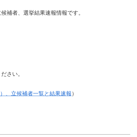
立候補者、選挙結果速報情報です。
ください。
5年）、立候補者一覧と結果速報
）