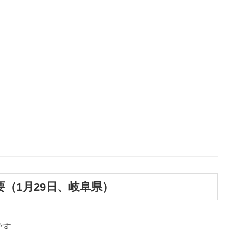
要（1月29日、岐阜県）
です。