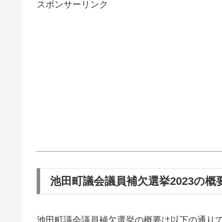
スポンサーリンク
池田町議会議員補欠選挙2023の概
池田町議会議員補欠選挙の概要は以下の通り