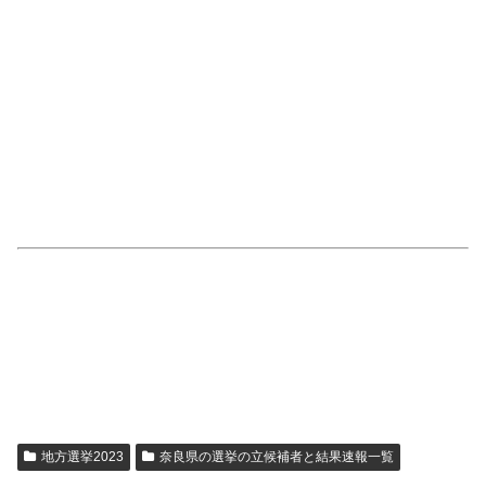
地方選挙2023
奈良県の選挙の立候補者と結果速報一覧