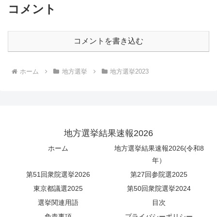
コメント
コメントを書き込む
ホーム
地方選挙
地方選挙2023
地方選挙結果速報2026
ホーム
地方選挙結果速報2026(令和8
年）
第51回衆院選挙2026
第27回参院選2025
東京都議選2025
第50回衆院選挙2024
選挙関連用語
目次
免責事項
プライバシーポリシー