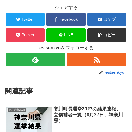
シェアする
Twitter
Facebook
はてブ
Pocket
LINE
コピー
testsenkyoをフォローする
testsenkyo
関連記事
寒川町長選挙2023の結果速報、
地方選挙2023
立候補者一覧（8月27日、神奈川
県）