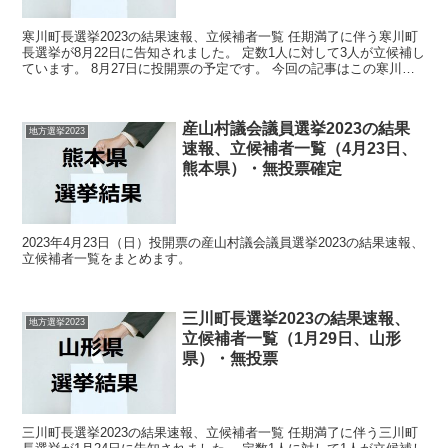
寒川町長選挙2023の結果速報、立候補者一覧 任期満了に伴う寒川町
長選挙が8月22日に告知されました。 定数1人に対して3人が立候補し
ています。 8月27日に投開票の予定です。 今回の記事はこの寒川町
長選挙の立候補者、選挙結果速報情報です。...
産山村議会議員選挙2023の結果
地方選挙2023
速報、立候補者一覧（4月23日、
熊本県）・無投票確定
2023年4月23日（日）投開票の産山村議会議員選挙2023の結果速報、
立候補者一覧をまとめます。
三川町長選挙2023の結果速報、
地方選挙2023
立候補者一覧（1月29日、山形
県）・無投票
三川町長選挙2023の結果速報、立候補者一覧 任期満了に伴う三川町