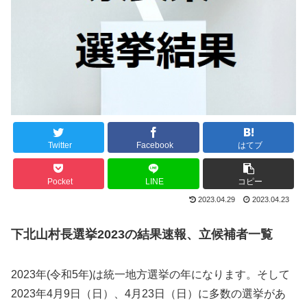
Twitter
Facebook
はてブ
Pocket
LINE
コピー
2023.04.29
2023.04.23
下北山村長選挙2023の結果速報、立候補者一覧
2023年(令和5年)は統一地方選挙の年になります。そして
2023年4月9日（日）、4月23日（日）に多数の選挙があ