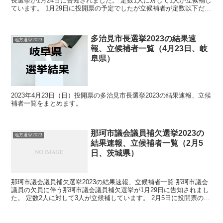
長選挙が1月24日に告知されました。 定数1人に対して1人が立候補し
ています。 1月29日に投開票の予定でしたが立候補者が定数以下だっ
たので無投票での当選が確定しています。 ...
多治見市長選挙2023の結果速
地方選挙2023
報、立候補者一覧（4月23日、岐
阜県）
2023年4月23日（日）投開票の多治見市長選挙2023の結果速報、立候
補者一覧をまとめます。
那珂市議会議員補欠選挙2023の
地方選挙2023
結果速報、立候補者一覧（2月5
日、茨城県）
那珂市議会議員補欠選挙2023の結果速報、立候補者一覧 那珂市議会
議員の欠員に伴う那珂市議会議員補欠選挙が1月29日に告知されまし
た。 定数2人に対して3人が立候補しています。 2月5日に投開票の予
定です。 今回の記事はこの那珂市議会議員補...