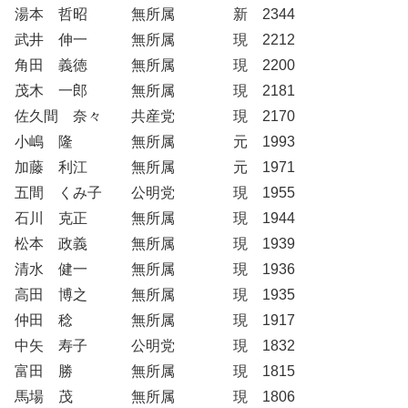
湯本 哲昭 無所属 新 2344
武井 伸一 無所属 現 2212
角田 義徳 無所属 現 2200
茂木 一郎 無所属 現 2181
佐久間 奈々 共産党 現 2170
小嶋 隆 無所属 元 1993
加藤 利江 無所属 元 1971
五間 くみ子 公明党 現 1955
石川 克正 無所属 現 1944
松本 政義 無所属 現 1939
清水 健一 無所属 現 1936
高田 博之 無所属 現 1935
仲田 稔 無所属 現 1917
中矢 寿子 公明党 現 1832
富田 勝 無所属 現 1815
馬場 茂 無所属 現 1806