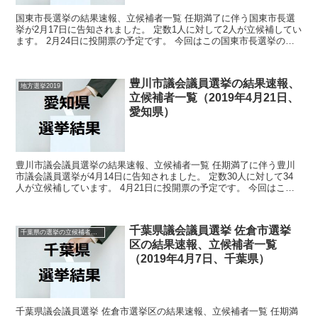
国東市長選挙の結果速報、立候補者一覧 任期満了に伴う国東市長選
挙が2月17日に告知されました。 定数1人に対して2人が立候補してい
ます。 2月24日に投開票の予定です。 今回はこの国東市長選挙の関
連情報になります。 選挙概要 立候補者...
豊川市議会議員選挙の結果速報、
地方選挙2019
立候補者一覧（2019年4月21日、
愛知県）
豊川市議会議員選挙の結果速報、立候補者一覧 任期満了に伴う豊川
市議会議員選挙が4月14日に告知されました。 定数30人に対して34
人が立候補しています。 4月21日に投開票の予定です。 今回はこの
豊川市議会議員選挙の関連情報になります。 ...
千葉県議会議員選挙 佐倉市選挙
千葉県の選挙の立候補者と結果速報一覧
区の結果速報、立候補者一覧
（2019年4月7日、千葉県）
千葉県議会議員選挙 佐倉市選挙区の結果速報、立候補者一覧 任期満