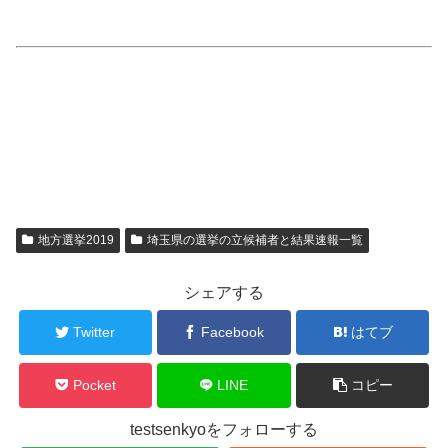
地方選挙2019
埼玉県の選挙の立候補者と結果速報一覧
シェアする
Twitter
Facebook
はてブ
Pocket
LINE
コピー
testsenkyoをフォローする