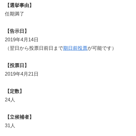
【選挙事由】
任期満了
【告示日】
2019年4月14日
（翌日から投票日前日まで
期日前投票
が可能です）
【投票日】
2019年4月21日
【定数】
24人
【立候補者】
31人