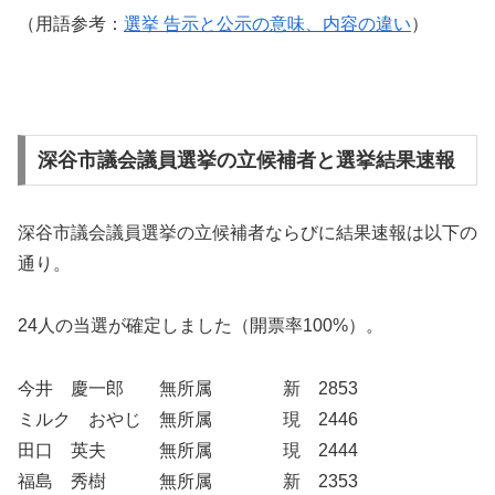
（用語参考：
選挙 告示と公示の意味、内容の違い
）
深谷市議会議員選挙の立候補者と選挙結果速報
深谷市議会議員選挙の立候補者ならびに結果速報は以下の
通り。
24人の当選が確定しました（開票率100%）。
今井 慶一郎 無所属 新 2853
ミルク おやじ 無所属 現 2446
田口 英夫 無所属 現 2444
福島 秀樹 無所属 新 2353