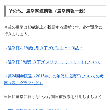
その他、選挙関連情報（選挙情報一般）
今後の選挙は18歳以上が投票する選挙です。必ず選挙に
行きましょう。
→
選挙権を18歳に引き下げた理由は？何故？
→
選挙権 18歳引き下げ メリット、デメリットについて
→
第24回参院選（2016年）の年代別投票率についての考
察（表、グラフなど）
当日に選挙に行けない人は期日前投票を利用しましょう。