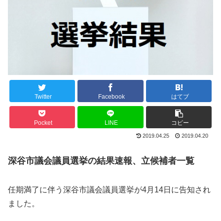
Twitter
Facebook
はてブ
Pocket
LINE
コピー
2019.04.25
2019.04.20
深谷市議会議員選挙の結果速報、立候補者一覧
任期満了に伴う深谷市議会議員選挙が4月14日に告知され
ました。