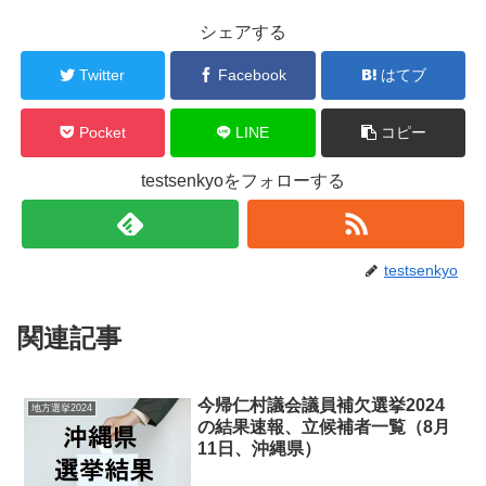
シェアする
Twitter
Facebook
はてブ
Pocket
LINE
コピー
testsenkyoをフォローする
testsenkyo
関連記事
今帰仁村議会議員補欠選挙2024
地方選挙2024
の結果速報、立候補者一覧（8月
11日、沖縄県）