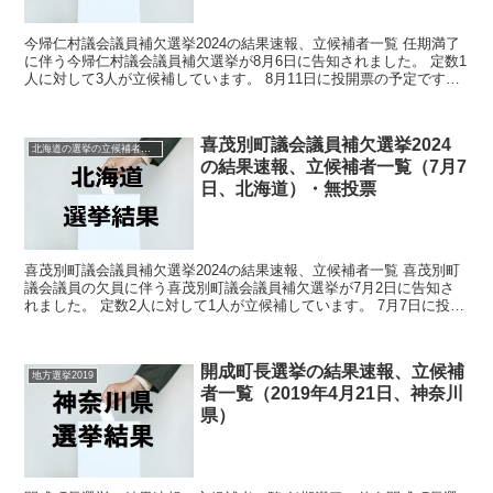
今帰仁村議会議員補欠選挙2024の結果速報、立候補者一覧 任期満了
に伴う今帰仁村議会議員補欠選挙が8月6日に告知されました。 定数1
人に対して3人が立候補しています。 8月11日に投開票の予定です。
今回の記事はこの今帰仁村議会議員補欠選挙...
喜茂別町議会議員補欠選挙2024
北海道の選挙の立候補者と結果速報一覧
の結果速報、立候補者一覧（7月7
日、北海道）・無投票
喜茂別町議会議員補欠選挙2024の結果速報、立候補者一覧 喜茂別町
議会議員の欠員に伴う喜茂別町議会議員補欠選挙が7月2日に告知さ
れました。 定数2人に対して1人が立候補しています。 7月7日に投開
票の予定でしたが立候補者が定数以下だったので...
開成町長選挙の結果速報、立候補
地方選挙2019
者一覧（2019年4月21日、神奈川
県）