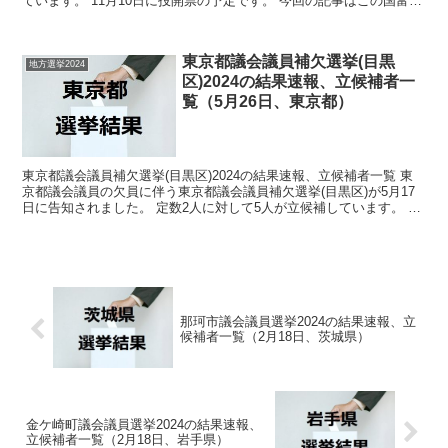
ています。 11月10日に投開票の予定です。 今回の記事はこの国富町
長選挙の立候補者、選挙結果速報情報をま...
東京都議会議員補欠選挙(目黒
地方選挙2024
区)2024の結果速報、立候補者一
覧（5月26日、東京都）
東京都議会議員補欠選挙(目黒区)2024の結果速報、立候補者一覧 東
京都議会議員の欠員に伴う東京都議会議員補欠選挙(目黒区)が5月17
日に告知されました。 定数2人に対して5人が立候補しています。 5
月26日に投開票の予定です。 今回の記事...
那珂市議会議員選挙2024の結果速報、立
候補者一覧（2月18日、茨城県）
金ケ崎町議会議員選挙2024の結果速報、
立候補者一覧（2月18日、岩手県）