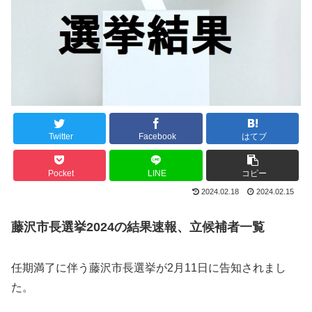
Twitter
Facebook
はてブ
Pocket
LINE
コピー
2024.02.18
2024.02.15
藤沢市長選挙2024の結果速報、立候補者一覧
任期満了に伴う藤沢市長選挙が2月11日に告知されまし
た。