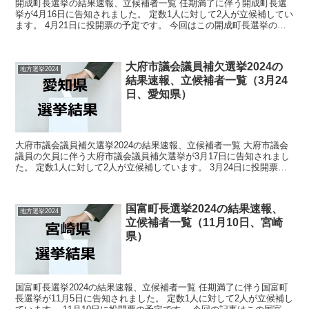
開成町長選挙の結果速報、立候補者一覧 任期満了に伴う開成町長選
挙が4月16日に告知されました。 定数1人に対して2人が立候補してい
ます。 4月21日に投開票の予定です。 今回はこの開成町長選挙の関
連情報になります。 選挙概要 立候補者...
大府市議会議員補欠選挙2024の
地方選挙2024
結果速報、立候補者一覧（3月24
日、愛知県）
大府市議会議員補欠選挙2024の結果速報、立候補者一覧 大府市議会
議員の欠員に伴う大府市議会議員補欠選挙が3月17日に告知されまし
た。 定数1人に対して2人が立候補しています。 3月24日に投開票の
予定です。 今回の記事はこの大府市議会議員...
国富町長選挙2024の結果速報、
地方選挙2024
立候補者一覧（11月10日、宮崎
県）
国富町長選挙2024の結果速報、立候補者一覧 任期満了に伴う国富町
長選挙が11月5日に告知されました。 定数1人に対して2人が立候補し