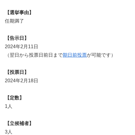
【選挙事由】
任期満了
【告示日】
2024年2月11日
（翌日から投票日前日まで
期日前投票
が可能です）
【投票日】
2024年2月18日
【定数】
1人
【立候補者】
3人