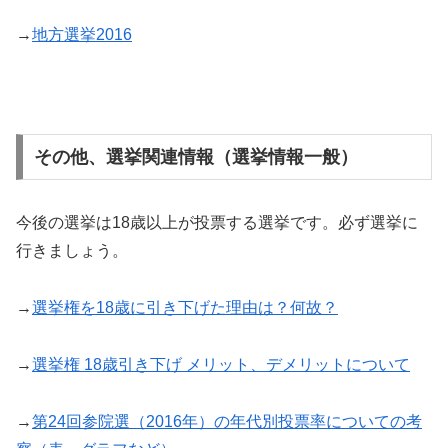
→
地方選挙2016
その他、選挙関連情報（選挙情報一般）
今後の選挙は18歳以上が投票する選挙です。必ず選挙に
行きましょう。
→
選挙権を18歳に引き下げた理由は？何故？
→
選挙権 18歳引き下げ メリット、デメリットについて
→
第24回参院選（2016年）の年代別投票率についての考