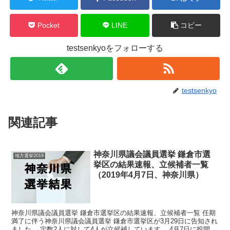
Pocket
LINE
コピー
testsenkyoをフォローする
testsenkyo
関連記事
神奈川県議会議員選挙 鎌倉市選
地方選挙2019
挙区の結果速報、立候補者一覧
（2019年4月7日、神奈川県）
神奈川県議会議員選挙 鎌倉市選挙区の結果速報、立候補者一覧 任期
満了に伴う神奈川県議会議員選挙 鎌倉市選挙区が3月29日に告知され
ました。 定数2人に対して4人が立候補しています。 4月7日に投開票