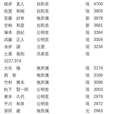
桜井 直人 自民党 現 4700
佐賀 和樹 自民党 現 3905
安藤 好幸 無所属 新 3878
甘粕 和彦 自民党 新 3681
塚本 昌紀 公明党 現 3384
武藤 正人 公明党 現 3304
永井 譲 立憲 現 3234
土屋 俊則 共産党 現
3227.374
大矢 徹 無所属 現 3174
西 智 無所属 現 3166
竹村 雅夫 無所属 現 3096
松下 賢一郎 公明党 現 3003
東木 久代 公明党 現 2979
平川 和美 公明党 現 2972
原田 建 無所属 元 2963