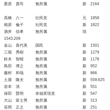
栗原 貴司 無所属 新 2164
高橋 八一 社民党 元 1858
相原 倫子 社民党 新 1822
酒井 信孝 無所属 現
1543.209
金山 喜代美 国民 新 1501
三堀 秀樹 無所属 新 1279
鈴木 智晴 無所属 新 1178
島田 博之 無所属 新 952
藤村 和哉 無所属 新 866
土屋 隆夫 無所属 新 559.625
岩本 清 無所属 新 551
保田 賢明 幸福実現党 新 547
大山 富士男 無所属 新 313
笹岡 正之 無所属 新 251