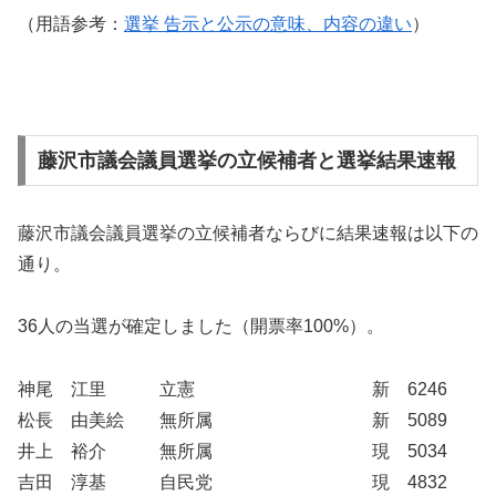
（用語参考：
選挙 告示と公示の意味、内容の違い
）
藤沢市議会議員選挙の立候補者と選挙結果速報
藤沢市議会議員選挙の立候補者ならびに結果速報は以下の
通り。
36人の当選が確定しました（開票率100%）。
神尾 江里 立憲 新 6246
松長 由美絵 無所属 新 5089
井上 裕介 無所属 現 5034
吉田 淳基 自民党 現 4832