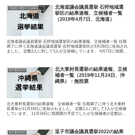
北海道議会議員選挙 石狩地域選
北海道の選挙の立候補者と結果速報一覧
挙区の結果速報、立候補者一覧
（2019年4月7日、北海道）
北海道議会議員選挙 石狩地域選挙区の結果速報、立候補者一覧 任期
満了に伴う北海道議会議員選挙 石狩地域選挙区が3月29日に告知され
ました。 定数2人に対して3人が立候補しています。 4月7日に投開票
の予定です。 今回はこの北海道議会議員選挙...
北大東村長選挙の結果速報、立候
地方選挙2019
補者一覧（2019年11月24日、沖
縄県）・無投票
北大東村長選挙の結果速報、立候補者一覧 任期満了に伴う北大東村
長選挙が11月19日に告知されました。 定数1人に対して1人が立候補
しています。 11月24日に投開票の予定でしたが立候補者が定数以下
だったので無投票での当選が確定しています。 ...
逗子市議会議員選挙2022の結果
地方選挙2022