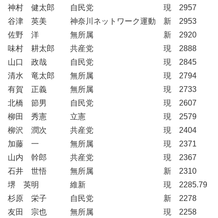
神村 健太郎 自民党 現 2957
谷津 英美 神奈川ネットワーク運動 新 2953
佐野 洋 無所属 新 2920
味村 耕太郎 共産党 現 2888
山口 政哉 自民党 現 2845
清水 竜太郎 無所属 現 2794
有賀 正義 無所属 現 2733
北橋 節男 自民党 現 2607
柳田 秀憲 立憲 現 2579
柳沢 潤次 共産党 現 2404
加藤 一 無所属 現 2371
山内 幹郎 共産党 現 2367
石井 世悟 無所属 新 2310
堺 英明 維新 現 2285.79
杉原 栄子 自民党 新 2278
友田 宗也 無所属 現 2258