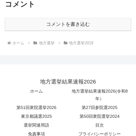
コメント
コメントを書き込む
ホーム
地方選挙
地方選挙2019
地方選挙結果速報2026
ホーム
地方選挙結果速報2026(令和8
年）
第51回衆院選挙2026
第27回参院選2025
東京都議選2025
第50回衆院選挙2024
選挙関連用語
目次
免責事項
プライバシーポリシー