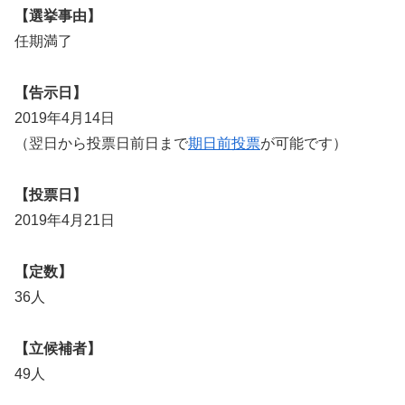
【選挙事由】
任期満了
【告示日】
2019年4月14日
（翌日から投票日前日まで
期日前投票
が可能です）
【投票日】
2019年4月21日
【定数】
36人
【立候補者】
49人