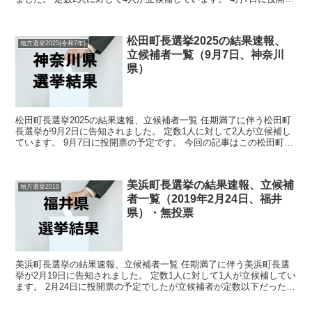
の予定です。 今回はこの神奈川県議会議員選...
松田町長選挙2025の結果速報、
地方選挙2025(令和7年)
立候補者一覧（9月7日、神奈川
県）
松田町長選挙2025の結果速報、立候補者一覧 任期満了に伴う松田町
長選挙が9月2日に告知されました。 定数1人に対して2人が立候補し
ています。 9月7日に投開票の予定です。 今回の記事はこの松田町長
選挙の立候補者、選挙結果速報情報をまとめて...
美浜町長選挙の結果速報、立候補
地方選挙2019
者一覧（2019年2月24日、福井
県）・無投票
美浜町長選挙の結果速報、立候補者一覧 任期満了に伴う美浜町長選
挙が2月19日に告知されました。 定数1人に対して1人が立候補してい
ます。 2月24日に投開票の予定でしたが立候補者が定数以下だったの
で無投票での当選が確定しています。 今回はこ...