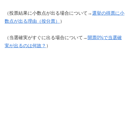
（投票結果に小数点が出る場合について→
選挙の得票に小
数点が出る理由（按分票）
）
（当選確実がすぐに出る場合について→
開票0%で当選確
実が出るのは何故？
）