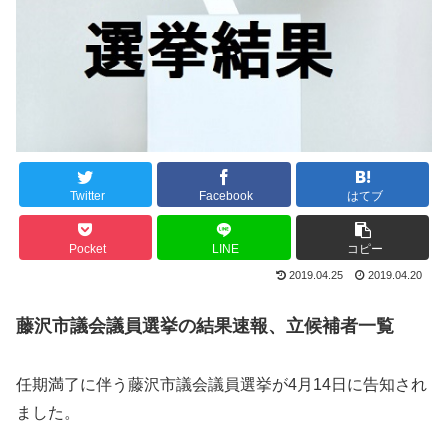
Twitter
Facebook
はてブ
Pocket
LINE
コピー
2019.04.25
2019.04.20
藤沢市議会議員選挙の結果速報、立候補者一覧
任期満了に伴う藤沢市議会議員選挙が4月14日に告知され
ました。