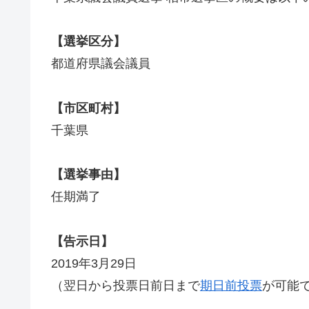
【選挙区分】
都道府県議会議員
【市区町村】
千葉県
【選挙事由】
任期満了
【告示日】
2019年3月29日
（翌日から投票日前日まで
期日前投票
が可能