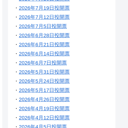
・
2026年7月19日投開票
・
2026年7月12日投開票
・
2026年7月5日投開票
・
2026年6月28日投開票
・
2026年6月21日投開票
・
2026年6月14日投開票
・
2026年6月7日投開票
・
2026年5月31日投開票
・
2026年5月24日投開票
・
2026年5月17日投開票
・
2026年4月26日投開票
・
2026年4月19日投開票
・
2026年4月12日投開票
・
2026年4月5日投開票