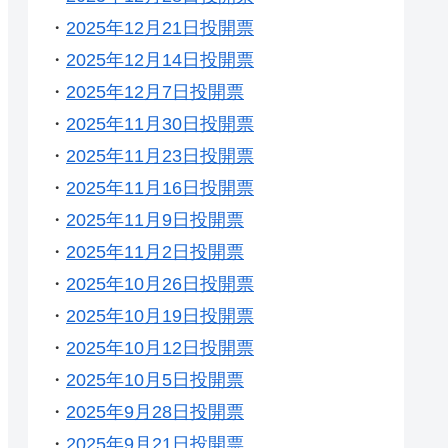
・
2025年12月21日投開票
・
2025年12月14日投開票
・
2025年12月7日投開票
・
2025年11月30日投開票
・
2025年11月23日投開票
・
2025年11月16日投開票
・
2025年11月9日投開票
・
2025年11月2日投開票
・
2025年10月26日投開票
・
2025年10月19日投開票
・
2025年10月12日投開票
・
2025年10月5日投開票
・
2025年9月28日投開票
・
2025年9月21日投開票