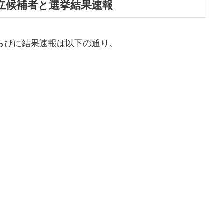
立候補者と選挙結果速報
らびに結果速報は以下の通り。