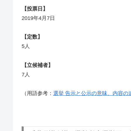
【投票日】
2019年4月7日
【定数】
5人
【立候補者】
7人
（用語参考：
選挙 告示と公示の意味、内容の