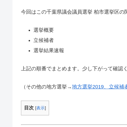
今回はこの千葉県議会議員選挙 柏市選挙区の
選挙概要
立候補者
選挙結果速報
上記の順番でまとめます。少し下がって確認
（その他の地方選挙→
地方選挙2019、立候
目次
[
表示
]