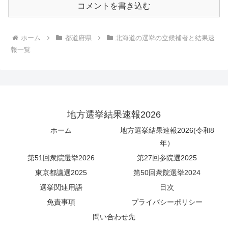
コメントを書き込む
ホーム
都道府県
北海道の選挙の立候補者と結果速
報一覧
地方選挙結果速報2026
ホーム
地方選挙結果速報2026(令和8
年）
第51回衆院選挙2026
第27回参院選2025
東京都議選2025
第50回衆院選挙2024
選挙関連用語
目次
免責事項
プライバシーポリシー
問い合わせ先