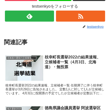
testsenkyoをフォローする
testsenkyo
関連記事
枝幸町長選挙2022の結果速報、
北海道の選挙の立候補者と結果速報一覧
立候補者一覧（4月3日、北海
道）・無投票
枝幸町長選挙2022の結果速報、立候補者一覧 任期満了に伴う枝幸町
長選挙が3月29日に告知されました。 定数1人に対して1人が立候補し
ています。 4月3日に投開票の予定でしたが立候補者が定数以下だっ
たので無投票での当選が確定しています。 今...
徳島県議会議員選挙 阿波選挙区
地方選挙2019