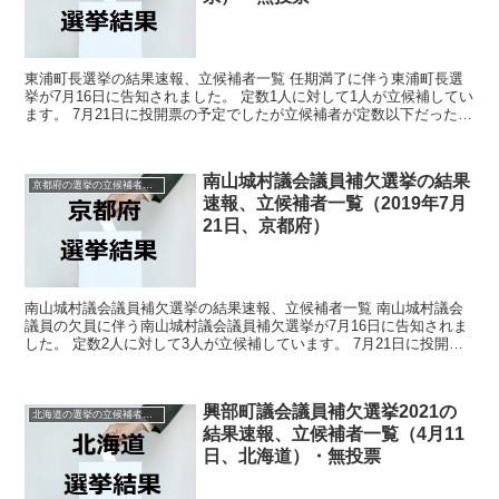
東浦町長選挙の結果速報、立候補者一覧 任期満了に伴う東浦町長選
挙が7月16日に告知されました。 定数1人に対して1人が立候補してい
ます。 7月21日に投開票の予定でしたが立候補者が定数以下だったの
で無投票での当選が確定しています。 今回はこ...
南山城村議会議員補欠選挙の結果
京都府の選挙の立候補者と結果速報一覧
速報、立候補者一覧（2019年7月
21日、京都府）
南山城村議会議員補欠選挙の結果速報、立候補者一覧 南山城村議会
議員の欠員に伴う南山城村議会議員補欠選挙が7月16日に告知されま
した。 定数2人に対して3人が立候補しています。 7月21日に投開票
の予定です。 今回はこの南山城村議会議員補欠選...
興部町議会議員補欠選挙2021の
北海道の選挙の立候補者と結果速報一覧
結果速報、立候補者一覧（4月11
日、北海道）・無投票