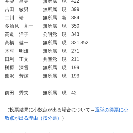
井脇 昌美 無所属 現 422
吉田 敏男 無所属 現 399
二川 靖 無所属 新 384
多治見 亮一 無所属 現 350
高道 洋子 公明党 現 343
高橋 健一 無所属 現 321.852
木村 明雄 無所属 現 271
田利 正文 共産党 現 211
榊原 深雪 無所属 現 199
熊沢 芳潔 無所属 現 193
前田 秀夫 無所属 現 42
（投票結果に小数点が出る場合について→
選挙の得票に小
数点が出る理由（按分票）
）