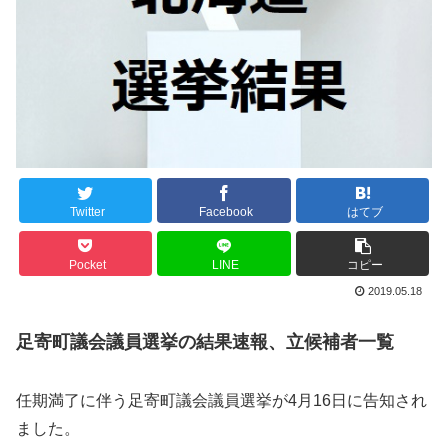
Twitter
Facebook
はてブ
Pocket
LINE
コピー
2019.05.18
足寄町議会議員選挙の結果速報、立候補者一覧
任期満了に伴う足寄町議会議員選挙が4月16日に告知され
ました。