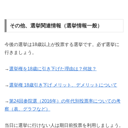
その他、選挙関連情報（選挙情報一般）
今後の選挙は18歳以上が投票する選挙です。必ず選挙に
行きましょう。
→
選挙権を18歳に引き下げた理由は？何故？
→
選挙権 18歳引き下げ メリット、デメリットについて
→
第24回参院選（2016年）の年代別投票率についての考
察（表、グラフなど）
当日に選挙に行けない人は期日前投票を利用しましょう。