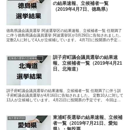
の結果速報、立候補者一覧
（2019年4月7日、徳島県）
徳島県議会議員選挙 阿波選挙区の結果速報、立候補者一覧 任期満了
に伴う徳島県議会議員選挙 阿波選挙区が3月29日に告知されました。
定数2人に対して4人が立候補しています。 4月7日に投開票の予定で
す。 今回はこの徳島県議会議員選挙 阿波選...
訓子府町議会議員選挙の結果速
北海道の選挙の立候補者と結果速報一覧
報、立候補者一覧（2019年4月21
日、北海道）
訓子府町議会議員選挙の結果速報、立候補者一覧 任期満了に伴う訓
子府町議会議員選挙が4月16日に告知されました。 定数10人に対して
13人が立候補しています。 4月21日に投開票の予定です。 今回はこ
の訓子府町議会議員選挙の関連情報になります...
東浦町長選挙の結果速報、立候補
地方選挙2019
者一覧（2019年7月21日、愛知
県）・無投票