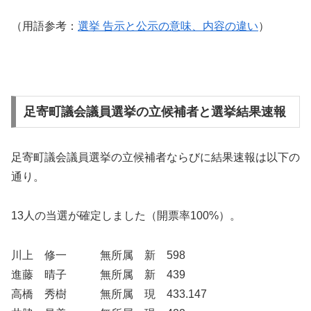
（用語参考：
選挙 告示と公示の意味、内容の違い
）
足寄町議会議員選挙の立候補者と選挙結果速報
足寄町議会議員選挙の立候補者ならびに結果速報は以下の
通り。
13人の当選が確定しました（開票率100%）。
川上 修一 無所属 新 598
進藤 晴子 無所属 新 439
高橋 秀樹 無所属 現 433.147