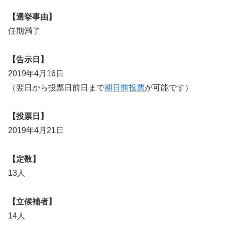
【選挙事由】
任期満了
【告示日】
2019年4月16日
（翌日から投票日前日まで
期日前投票
が可能です）
【投票日】
2019年4月21日
【定数】
13人
【立候補者】
14人